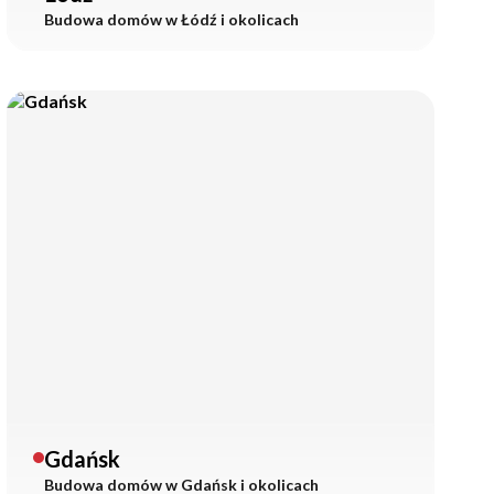
Budowa domów w
Łódź
i okolicach
Gdańsk
Budowa domów w
Gdańsk
i okolicach