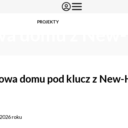
PROJEKTY
a domu z New
wa domu pod klucz z New-
 2026 roku