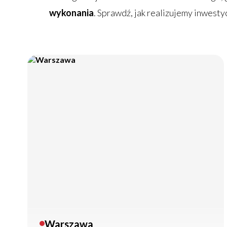
wykonania
. Sprawdź, jak realizujemy inwest
ZAPISZ SIĘ
Warszawa