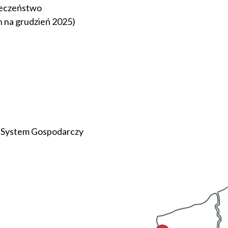
ieczeństwo
n na grudzień 2025)
 System Gospodarczy