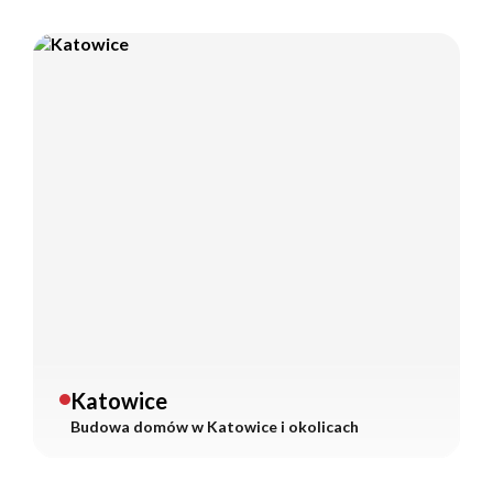
Katowice
Budowa domów w
Katowice
i okolicach