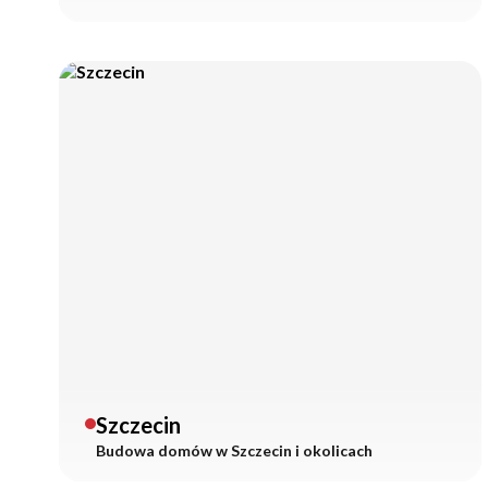
Szczecin
Budowa domów w
Szczecin
i okolicach