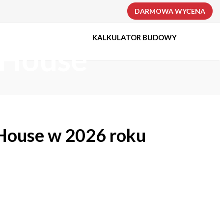
DARMOWA WYCENA
KALKULATOR BUDOWY
-House
House w 2026 roku