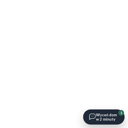
1
Wyceń dom
w 2 minuty