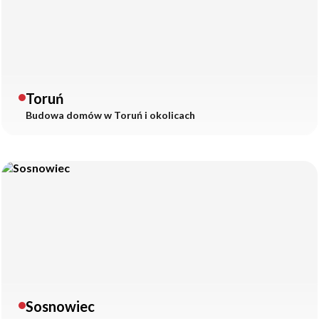
Toruń
Budowa domów w
Toruń
i okolicach
Sosnowiec