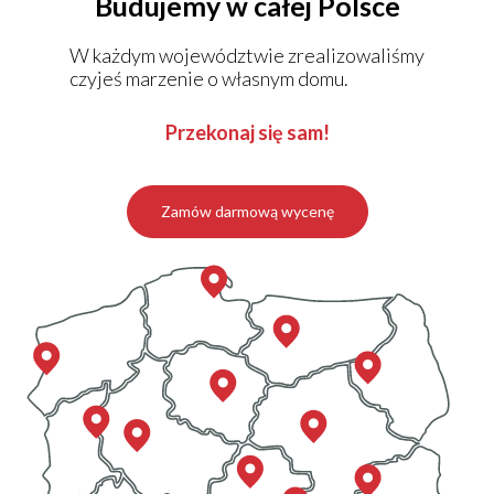
Budujemy w całej Polsce
W każdym województwie zrealizowaliśmy
KALKULATOR BUDOWY
czyjeś marzenie o własnym domu.
BLOG
O NAS
Przekonaj się sam!
KONAKT
Zamów darmową wycenę
ZAPISZ SIĘ