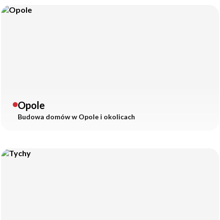
Opole
Budowa domów w
Opole
i okolicach