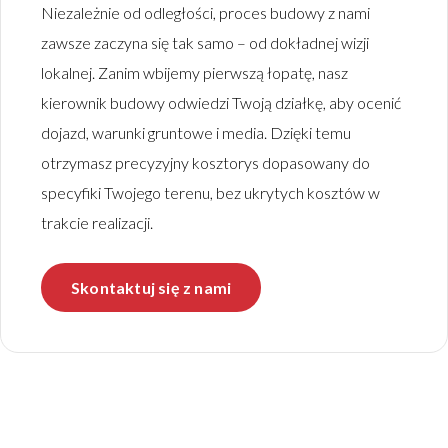
Niezależnie od odległości, proces budowy z nami
zawsze zaczyna się tak samo – od dokładnej wizji
lokalnej. Zanim wbijemy pierwszą łopatę, nasz
kierownik budowy odwiedzi Twoją działkę, aby ocenić
dojazd, warunki gruntowe i media. Dzięki temu
otrzymasz precyzyjny kosztorys dopasowany do
specyfiki Twojego terenu, bez ukrytych kosztów w
trakcie realizacji.
Skontaktuj się z nami