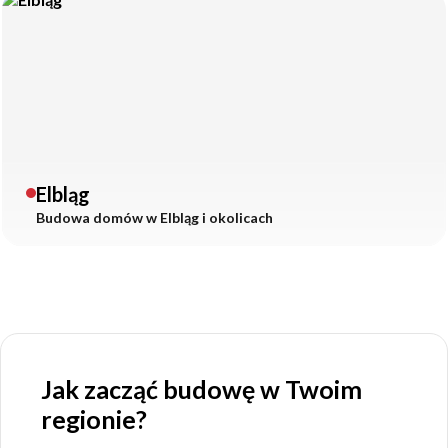
Elbląg
Budowa domów w
Elbląg
i okolicach
Jak zacząć budowę w Twoim
regionie?