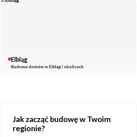
Elbląg
Budowa domów w
Elbląg
i okolicach
Jak zacząć budowę w Twoim
regionie?