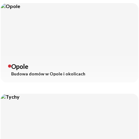
Opole
Budowa domów w
Opole
i okolicach