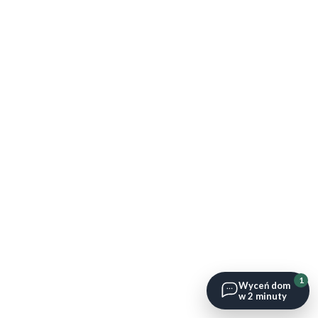
1
Wyceń dom
w 2 minuty