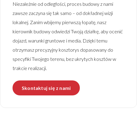
Niezależnie od odległości, proces budowy z nami
zawsze zaczyna się tak samo – od dokładnej wizji
lokalnej. Zanim wbijemy pierwszą łopatę, nasz
kierownik budowy odwiedzi Twoją działkę, aby ocenić
dojazd, warunki gruntowe i media. Dzięki temu
otrzymasz precyzyjny kosztorys dopasowany do
specyfiki Twojego terenu, bez ukrytych kosztów w
trakcie realizacji.
Skontaktuj się z nami