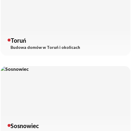
Toruń
Budowa domów w
Toruń
i okolicach
Sosnowiec