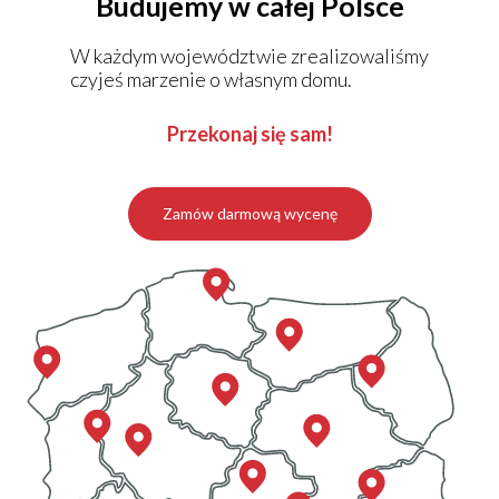
Budujemy w całej Polsce
W każdym województwie zrealizowaliśmy
KALKULATOR BUDOWY
czyjeś marzenie o własnym domu.
BLOG
O NAS
Przekonaj się sam!
KONAKT
Zamów darmową wycenę
ZAPISZ SIĘ