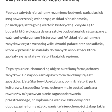
Poprzez zabytek nieruchomy rozumiemy budynek, park, plac lub
inną powierzchnię wchodzącą w skład nieruchomości,
posiadającą szczególną wartość historyczną. Zwykle są to
budynki, które ukazują dawną sztukę budowlaną lub są związane z
ważnymi wydarzeniami historycznymi. W skład nieruchomych
zabytków często wchodzą wille, dworki, pałace oraz posiadłości,
które w przeszłości należały do znanych osobistości, które
zapisały się na stałe w historii kraju lub regionu.
Tego typu nieruchomości są objęte określoną formą ochrony
zabytków. Do najpopularniejszych form zaliczamy: rejestr
zabytków, Listę Skarbów Dziedzictwa, pomnik historii, park
kulturowy. Szczególna forma ochrony może zostać zapisana
również w miejscowym planie zagospodarowania
przestrzennego, co wpłynie na warunki zabudowy oraz
dopuszczalne formy użytkowania tej nieruchomości. Zakup takiej