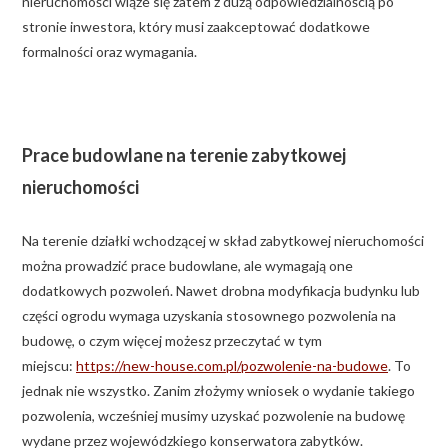
nieruchomości wiąże się zatem z dużą odpowiedzialnością po
stronie inwestora, który musi zaakceptować dodatkowe
formalności oraz wymagania.
Prace budowlane na terenie zabytkowej
nieruchomości
Na terenie działki wchodzącej w skład zabytkowej nieruchomości
można prowadzić prace budowlane, ale wymagają one
dodatkowych pozwoleń. Nawet drobna modyfikacja budynku lub
części ogrodu wymaga uzyskania stosownego pozwolenia na
budowę, o czym więcej możesz przeczytać w tym
miejscu:
https://new-house.com.pl/pozwolenie-na-budowe
. To
jednak nie wszystko. Zanim złożymy wniosek o wydanie takiego
pozwolenia, wcześniej musimy uzyskać pozwolenie na budowę
wydane przez wojewódzkiego konserwatora zabytków.