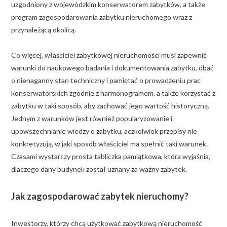
uzgodniony z wojewódzkim konserwatorem zabytków, a także
program zagospodarowania zabytku nieruchomego wraz z
przynależącą okolicą.
Co więcej, właściciel zabytkowej nieruchomości musi zapewnić
warunki do naukowego badania i dokumentowania zabytku, dbać
o nienaganny stan techniczny i pamiętać o prowadzeniu prac
konserwatorskich zgodnie z harmonogramem, a także korzystać z
zabytku w taki sposób, aby zachować jego wartość historyczną.
Jednym z warunków jest również popularyzowanie i
upowszechnianie wiedzy o zabytku, aczkolwiek przepisy nie
konkretyzują, w jaki sposób właściciel ma spełnić taki warunek.
Czasami wystarczy prosta tabliczka pamiątkowa, która wyjaśnia,
dlaczego dany budynek został uznany za ważny zabytek.
Jak zagospodarować zabytek nieruchomy?
Inwestorzy, którzy chcą użytkować zabytkową nieruchomość