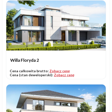
Willa Floryda 2
Cena całkowita brutto:
Zobacz cenę
Cena (stan deweloperski):
Zobacz cenę