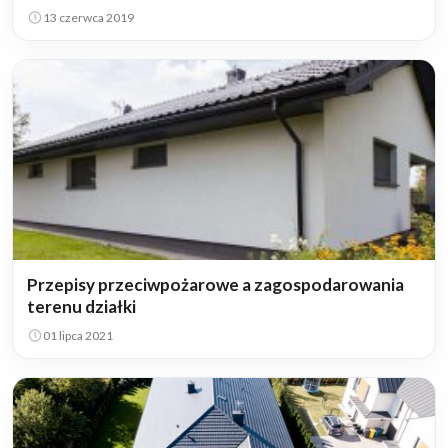
13 czerwca 2019
Przepisy przeciwpożarowe a zagospodarowania
terenu działki
01 lipca 2021