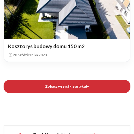
Kosztorys budowy domu 150 m2
20 października 2023
Zobacz wszystkie artykuły