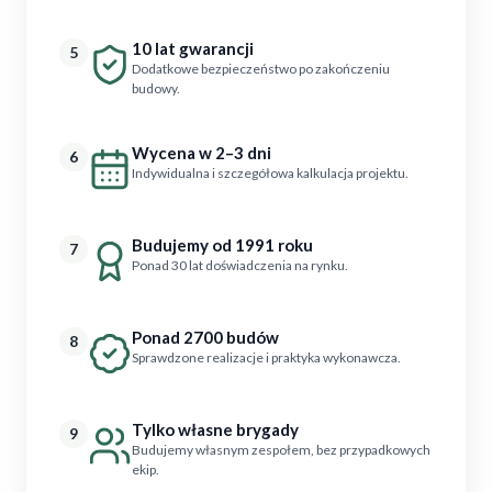
10 lat gwarancji
5
Dodatkowe bezpieczeństwo po zakończeniu
budowy.
Wycena w 2–3 dni
6
Indywidualna i szczegółowa kalkulacja projektu.
Budujemy od 1991 roku
7
Ponad 30 lat doświadczenia na rynku.
Ponad 2700 budów
8
Sprawdzone realizacje i praktyka wykonawcza.
Tylko własne brygady
9
Budujemy własnym zespołem, bez przypadkowych
ekip.