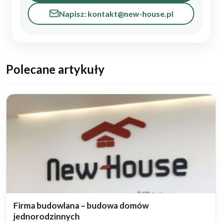
Napisz: kontakt@new-house.pl
Polecane artykuły
Firma budowlana – budowa domów
jednorodzinnych