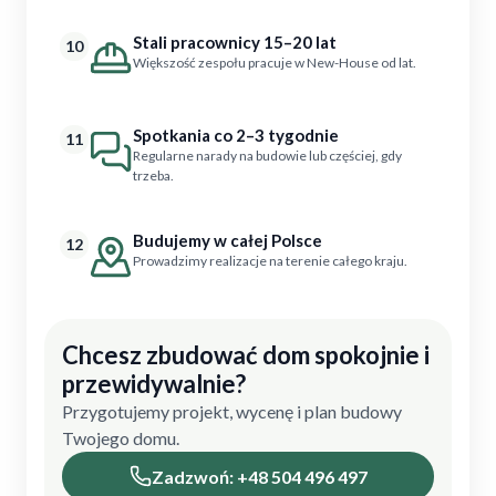
Stali pracownicy 15–20 lat
10
Większość zespołu pracuje w New-House od lat.
Spotkania co 2–3 tygodnie
11
Regularne narady na budowie lub częściej, gdy
trzeba.
Budujemy w całej Polsce
12
Prowadzimy realizacje na terenie całego kraju.
Chcesz zbudować dom spokojnie i
przewidywalnie?
Przygotujemy projekt, wycenę i plan budowy
Twojego domu.
Zadzwoń: +48 504 496 497