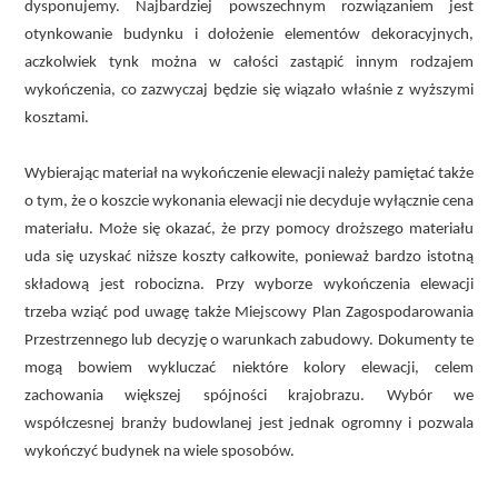
dysponujemy. Najbardziej powszechnym rozwiązaniem jest
otynkowanie budynku i dołożenie elementów dekoracyjnych,
aczkolwiek tynk można w całości zastąpić innym rodzajem
wykończenia, co zazwyczaj będzie się wiązało właśnie z wyższymi
kosztami.
Wybierając materiał na wykończenie elewacji należy pamiętać także
o tym, że o koszcie wykonania elewacji nie decyduje wyłącznie cena
materiału. Może się okazać, że przy pomocy droższego materiału
uda się uzyskać niższe koszty całkowite, ponieważ bardzo istotną
składową jest robocizna. Przy wyborze wykończenia elewacji
trzeba wziąć pod uwagę także Miejscowy Plan Zagospodarowania
Przestrzennego lub decyzję o warunkach zabudowy. Dokumenty te
mogą bowiem wykluczać niektóre kolory elewacji, celem
zachowania większej spójności krajobrazu. Wybór we
współczesnej branży budowlanej jest jednak ogromny i pozwala
wykończyć budynek na wiele sposobów.