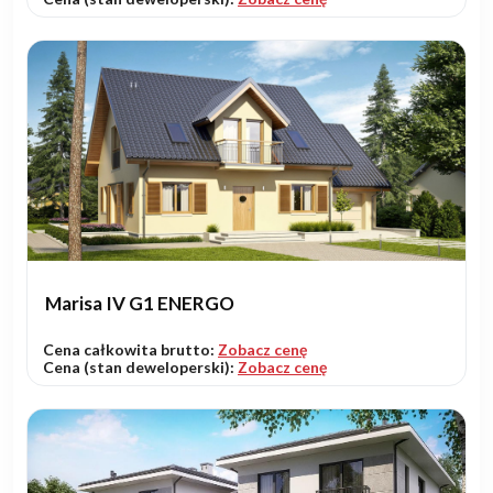
Marisa IV G1 ENERGO
Cena całkowita brutto:
Zobacz cenę
Cena (stan deweloperski):
Zobacz cenę