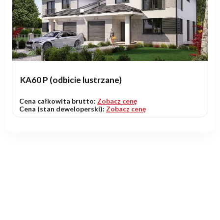
KA60 P (odbicie lustrzane)
Cena całkowita brutto:
Zobacz cenę
Cena (stan deweloperski):
Zobacz cenę