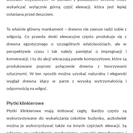
wykańczać wyłącznie górną część elewacji, która jest lepiej
osłaniana przed deszczem.
To właśnie główny mankament – drewno nie zawsze radzi sobie z
wilgocią. Co prawda deski elewacyjne często produkuje się z
drewna egzotycznego o szczególnych właściwościach, ale w
perspektywie czasu i tak należy pamiętać o impregnacji i
konserwacji. I tu do akcji wkraczają panele kompozytowe, które są
produkowane poprzez połączenie drewna z tworzywami
sztucznymi. W ten sposób można uzyskać naturalny i elegancki
wygląd drewna idący w parze z wysoką wytrzymałością i
odpornością na wilgoć.
Płytki klinkierowe
Płytki klinkierowe mają imitować cegłę. Bardzo często są
wykorzystywane do wykańczania cokołów budynku, aczkolwiek
można je wykorzystywać także na innych częściach elewacji. Są