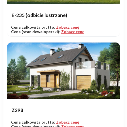
E-235 (odbicie lustrzane)
Cena całkowita brutto:
Zobacz cenę
Cena (stan deweloperski):
Zobacz cenę
Z298
Cena całkowita brutto:
Zobacz cenę
Cena (stan deweloperski):
Zobacz cenę