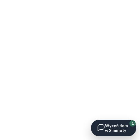
1
Wyceń dom
w 2 minuty