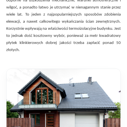
odporne na uszkodzenia mechaniczne, warunki atmosferyczne i
wilgoć, a ponadto łatwo je utrzymać w nienagannym stanie przez
wiele lat. To jeden z najpopularniejszych sposobów zdobienia
elewacji, a nawet całkowitego wykańczania ścian zewnętrznych.
Korzystnie wpływają na właściwości termoizolacyjne budynku. Jest
to jednak dość kosztowny wybór, ponieważ za metr kwadratowy
płytek klinkierowych dobrej jakości trzeba zapłacić ponad 50
złotych.