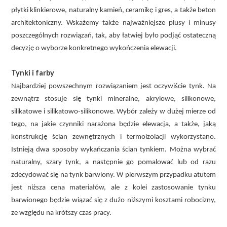
płytki klinkierowe, naturalny kamień, ceramikę i gres, a także beton
architektoniczny. Wskażemy także najważniejsze plusy i minusy
poszczególnych rozwiązań, tak, aby łatwiej było podjąć ostateczną
decyzję o wyborze konkretnego wykończenia elewacji.
Tynki i farby
Najbardziej powszechnym rozwiązaniem jest oczywiście tynk. Na
zewnątrz stosuje się tynki mineralne, akrylowe, silikonowe,
silikatowe i silikatowo-silikonowe. Wybór zależy w dużej mierze od
tego, na jakie czynniki narażona będzie elewacja, a także, jaką
konstrukcję ścian zewnętrznych i termoizolacji wykorzystano.
Istnieją dwa sposoby wykańczania ścian tynkiem. Można wybrać
naturalny, szary tynk, a następnie go pomalować lub od razu
zdecydować się na tynk barwiony. W pierwszym przypadku atutem
jest niższa cena materiałów, ale z kolei zastosowanie tynku
barwionego będzie wiązać się z dużo niższymi kosztami robocizny,
ze względu na krótszy czas pracy.