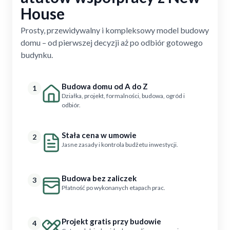
House
Prosty, przewidywalny i kompleksowy model budowy
domu – od pierwszej decyzji aż po odbiór gotowego
budynku.
Budowa domu od A do Z
1
Działka, projekt, formalności, budowa, ogród i
odbiór.
Stała cena w umowie
2
Jasne zasady i kontrola budżetu inwestycji.
Budowa bez zaliczek
3
Płatność po wykonanych etapach prac.
Projekt gratis przy budowie
4