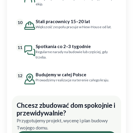
ekip.
Stali pracownicy 15–20 lat
10
Większość zespołu pracuje w New-House od lat.
Spotkania co 2–3 tygodnie
11
Regularne narady na budowie lub częściej, gdy
trzeba.
Budujemy w całej Polsce
12
Prowadzimy realizacje na terenie całego kraju.
Chcesz zbudować dom spokojnie i
przewidywalnie?
Przygotujemy projekt, wycenę i plan budowy
Twojego domu.