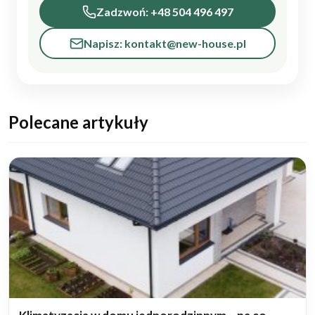
Zadzwoń: +48 504 496 497
Napisz: kontakt@new-house.pl
Polecane artykuły