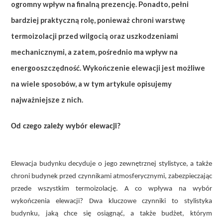
ogromny wpływ na finalną prezencję. Ponadto, pełni
bardziej praktyczną rolę, ponieważ chroni warstwę
termoizolacji przed wilgocią oraz uszkodzeniami
mechanicznymi, a zatem, pośrednio ma wpływ na
energooszczędność. Wykończenie elewacji jest możliwe
na wiele sposobów, a w tym artykule opisujemy
najważniejsze z nich.
Od czego zależy wybór elewacji?
Elewacja budynku decyduje o jego zewnętrznej stylistyce, a także
chroni budynek przed czynnikami atmosferycznymi, zabezpieczając
przede wszystkim termoizolację. A co wpływa na wybór
wykończenia elewacji? Dwa kluczowe czynniki to stylistyka
budynku, jaką chce się osiągnąć, a także budżet, którym