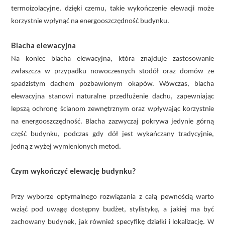
termoizolacyjne, dzięki czemu, takie wykończenie elewacji może
korzystnie wpłynąć na energooszczędność budynku.
Blacha elewacyjna
Na koniec blacha elewacyjna, która znajduje zastosowanie
zwłaszcza w przypadku nowoczesnych stodół oraz domów ze
spadzistym dachem pozbawionym okapów. Wówczas, blacha
elewacyjna stanowi naturalne przedłużenie dachu, zapewniając
lepszą ochronę ścianom zewnętrznym oraz wpływając korzystnie
na energooszczędność. Blacha zazwyczaj pokrywa jedynie górną
część budynku, podczas gdy dół jest wykańczany tradycyjnie,
jedną z wyżej wymienionych metod.
Czym wykończyć elewację budynku?
Przy wyborze optymalnego rozwiązania z całą pewnością warto
wziąć pod uwagę dostępny budżet, stylistykę, a jakiej ma być
zachowany budynek, jak również specyfikę działki i lokalizację. W