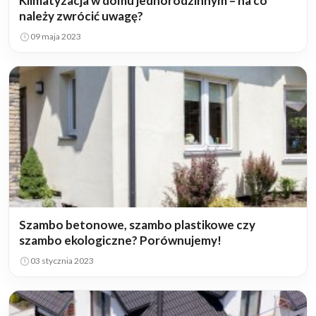
Klimatyzacja w domu jednorodzinnym – na co
należy zwrócić uwagę?
09 maja 2023
Szambo betonowe, szambo plastikowe czy
szambo ekologiczne? Porównujemy!
03 stycznia 2023