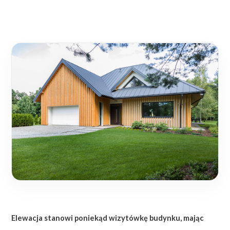
Elewacja stanowi poniekąd wizytówkę budynku, mając