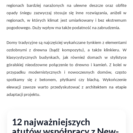
regionach bardziej narażonych na ulewne deszcze oraz obfite
opady śniegu zazwyczaj stosuje się inne rozwiązania, aniżeli w
regionach, w których klimat jest umiarkowany i bez ekstremum
pogodowego. Duży wpływ ma także podatność na zabrudzenia.
Domy tradycyjne są najczęściej wykańczane tynkiem z elementami
ozdobnymi z drewna (bądź kompozytu), a także klinkieru. W
klasycystycznych budynkach, jak również domach w stylistyce
góralskiej nieodzowne połączenie to drewno i kamień. Z kolei w
przypadku modernistycznych i nowoczesnych domów, często
spotkamy się z betonem, płytkami czy blachą. Wykończenie
elewacji zawsze warto przedyskutować z architektem na etapie
adaptacji projektu.
12 najważniejszych
atutów współpracy z New-