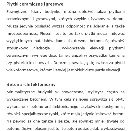
Płytki ceramiczne i gresowe
Zewnętrzne ściany budynku można obłożyć także płytkami
ceramicznymi i gresowymi, których zwykle używamy w domu.
Muszą jedynie posiadać wyższą odporność na ścieranie, a także
mrozoodporność. Plusem jest to, że takie płytki mogą imitować
wygląd innych materiałów: kamienia, drewna, betonu. Są również
stosunkowo niedrogie – wykończenie elewacji płytkami
ceramicznymi wyniesie dużo taniej, aniżeli w przypadku kamienia
czy płytek klinkierowych. Dobrze sprawdzają się zwłaszcza płytki
wielkoformatowe, którymi łatwiej jest okleić duże partie elewacji.
Beton architektoniczny
Minimalistyczne budynki w nowoczesnej stylistyce często są
wykańczane betonem. W tym celu najlepiej sprawdzą się płyty
wykonane z betonu architektonicznego, aczkolwiek dostępne są
również specjalistyczne tynki, które maja jedynie imitować beton.
Na pewno są one tańsze i lżejsze, ale również mniej trwałe od
betonu. Dużym plusem jest to, że beton posiada dobre właściwości