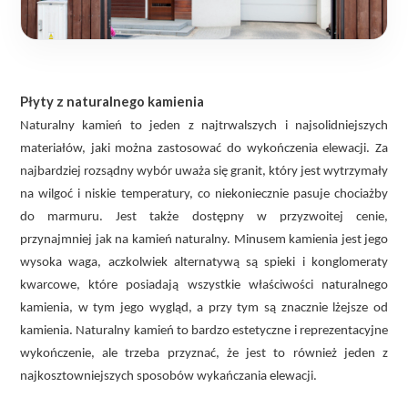
Płyty z naturalnego kamienia
Naturalny kamień to jeden z najtrwalszych i najsolidniejszych
materiałów, jaki można zastosować do wykończenia elewacji. Za
najbardziej rozsądny wybór uważa się granit, który jest wytrzymały
na wilgoć i niskie temperatury, co niekoniecznie pasuje chociażby
do marmuru. Jest także dostępny w przyzwoitej cenie,
przynajmniej jak na kamień naturalny. Minusem kamienia jest jego
wysoka waga, aczkolwiek alternatywą są spieki i konglomeraty
kwarcowe, które posiadają wszystkie właściwości naturalnego
kamienia, w tym jego wygląd, a przy tym są znacznie lżejsze od
kamienia. Naturalny kamień to bardzo estetyczne i reprezentacyjne
wykończenie, ale trzeba przyznać, że jest to również jeden z
najkosztowniejszych sposobów wykańczania elewacji.