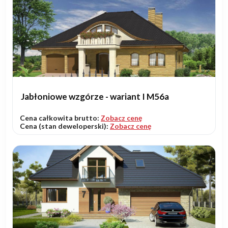
Jabłoniowe wzgórze - wariant I M56a
Cena całkowita brutto:
Zobacz cenę
Cena (stan deweloperski):
Zobacz cenę