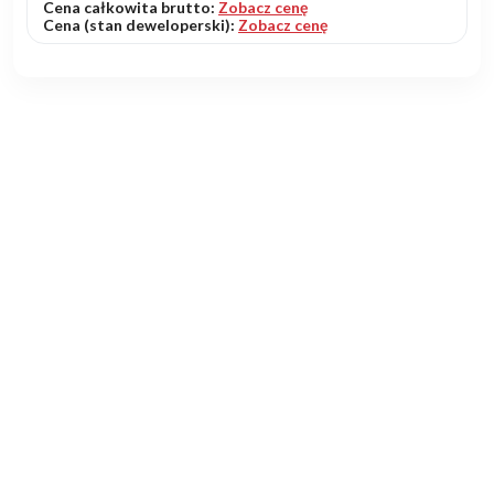
Cena całkowita brutto:
Zobacz cenę
Cena (stan deweloperski):
Zobacz cenę