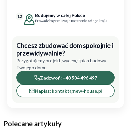
Budujemy w całej Polsce
12
Prowadzimy realizacje na terenie całego kraju.
Chcesz zbudować dom spokojnie i
przewidywalnie?
Przygotujemy projekt, wycenę i plan budowy
Twojego domu.
Zadzwoń: +48 504 496 497
Napisz: kontakt@new-house.pl
Polecane artykuły