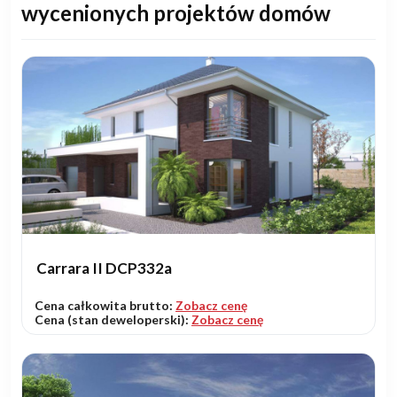
wycenionych projektów domów
Carrara II DCP332a
Cena całkowita brutto:
Zobacz cenę
Cena (stan deweloperski):
Zobacz cenę