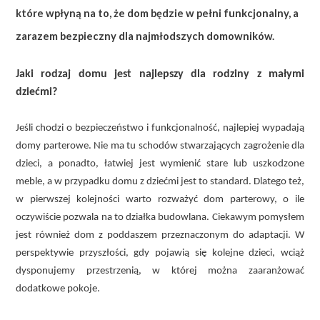
które wpłyną na to, że dom będzie w pełni funkcjonalny, a
zarazem bezpieczny dla najmłodszych domowników.
Jaki rodzaj domu jest najlepszy dla rodziny z małymi
dziećmi?
Jeśli chodzi o bezpieczeństwo i funkcjonalność, najlepiej wypadają
domy parterowe. Nie ma tu schodów stwarzających zagrożenie dla
dzieci, a ponadto, łatwiej jest wymienić stare lub uszkodzone
meble, a w przypadku domu z dziećmi jest to standard. Dlatego też,
w pierwszej kolejności warto rozważyć dom parterowy, o ile
oczywiście pozwala na to działka budowlana. Ciekawym pomysłem
jest również dom z poddaszem przeznaczonym do adaptacji. W
perspektywie przyszłości, gdy pojawią się kolejne dzieci, wciąż
dysponujemy przestrzenią, w której można zaaranżować
dodatkowe pokoje.