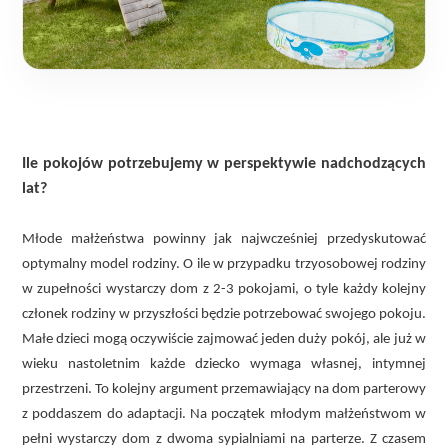
Ile pokojów potrzebujemy w perspektywie nadchodzących
lat?
Młode małżeństwa powinny jak najwcześniej przedyskutować
optymalny model rodziny. O ile w przypadku trzyosobowej rodziny
w zupełności wystarczy dom z 2-3 pokojami, o tyle każdy kolejny
członek rodziny w przyszłości będzie potrzebować swojego pokoju.
Małe dzieci mogą oczywiście zajmować jeden duży pokój, ale już w
wieku nastoletnim każde dziecko wymaga własnej, intymnej
przestrzeni. To kolejny argument przemawiający na dom parterowy
z poddaszem do adaptacji. Na początek młodym małżeństwom w
pełni wystarczy dom z dwoma sypialniami na parterze. Z czasem