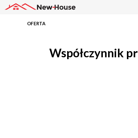
OFERTA
Projekty
Współczynnik pr
Oferta
Działki
Kredyty
Dokumentacja