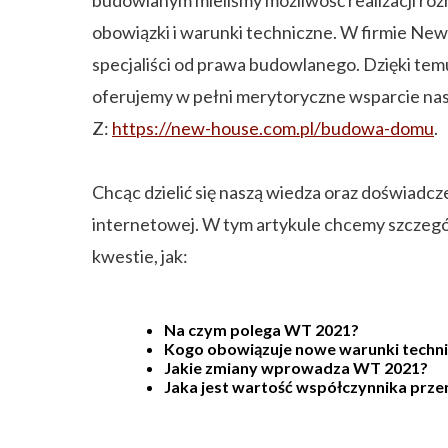
obowiązki i warunki techniczne. W firmie Ne
specjaliści od prawa budowlanego. Dzięki te
oferujemy w pełni merytoryczne wsparcie nasz
Z:
https://new-house.com.pl/budowa-domu
.
Chcąc dzielić się naszą wiedza oraz doświadc
internetowej. W tym artykule chcemy szczeg
kwestie, jak:
Na czym polega WT 2021?
Kogo obowiązuje nowe warunki techn
Jakie zmiany wprowadza WT 2021?
Jaka jest wartość współczynnika prz