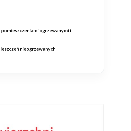
y pomieszczeniami ogrzewanymi i
omieszczeń nieogrzewanych