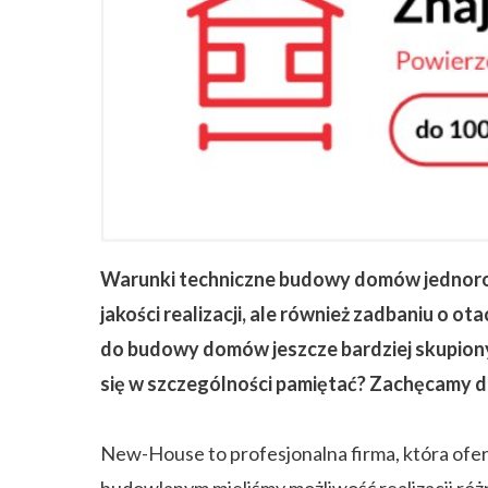
Warunki techniczne budowy domów jednorod
jakości realizacji, ale również zadbaniu o
do budowy domów jeszcze bardziej skupiony
się w szczególności pamiętać? Zachęcamy d
New-House to profesjonalna firma, która ofe
budowlanym mieliśmy możliwość realizacji ró