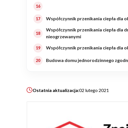
ZAPISZ SIĘ
Współczynnik przenikania ciepła dla 
Współczynnik przenikania ciepła dla 
nieogrzewanymi
Współczynnik przenikania ciepła dla
Budowa domu jednorodzinnego zgodni
Ostatnia aktualizacja:
02 lutego 2021