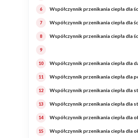
Współczynnik przenikania ciepła dla 
Realizacje
Współczynnik przenikania ciepła dla śc
Referencje
Współczynnik przenikania ciepła dla 
Filmy
Współczynnik przenikania ciepła dla
Ogrody
Współczynnik przenikania ciepła dla p
Współczynnik przenikania ciepła dla
KALKULATOR BUDOWY
Współczynnik przenikania ciepła dla
BLOG
O NAS
Współczynnik przenikania ciepła dla o
KONAKT
Współczynnik przenikania ciepła dla 