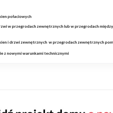
okien połaciowych
drzwi w przegrodach zewnętrznych lub w przegrodach międz
 okien i drzwi zewnętrznych w przegrodach zewnętrznych p
e z nowymi warunkami technicznymi