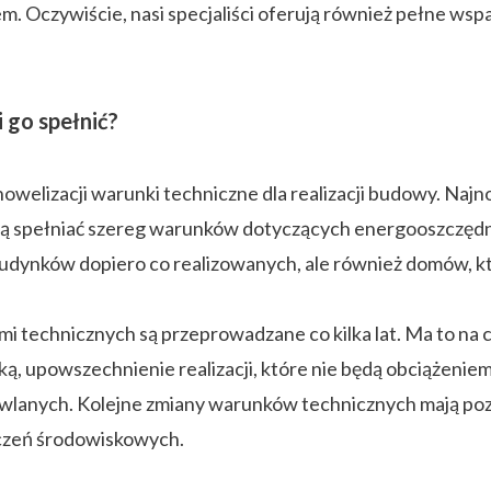
. Oczywiście, nasi specjaliści oferują również pełne wspar
 go spełnić?
owelizacji warunki techniczne dla realizacji budowy. Naj
ą spełniać szereg warunków dotyczących energooszczędnośc
 budynków dopiero co realizowanych, ale również domów, k
i technicznych są przeprowadzane co kilka lat. Ma to na
, upowszechnienie realizacji, które nie będą obciążeniem
lanych. Kolejne zmiany warunków technicznych mają pozwol
zczeń środowiskowych.