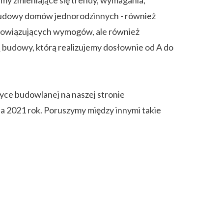
i budowy domów jednorodzinnych - również
obowiązujących wymogów, ale również
 budowy, którą realizujemy dosłownie od A do
yce budowlanej na naszej stronie
2021 rok. Poruszymy między innymi takie