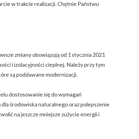
cie w trakcie realizacji. Chętnie Państwu
nowsze zmiany obowiązują od 1 stycznia 2021
i i izolacyjności cieplnej. Należy przy tym
tóre są poddawane modernizacji.
 celu dostosowanie się do wymagań
 dla środowiska naturalnego oraz polepszenie
ić na jeszcze mniejsze zużycie energii i