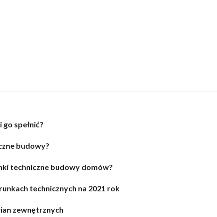
 go spełnić?
iczne budowy?
nki techniczne budowy domów?
runkach technicznych na 2021 rok
cian zewnętrznych