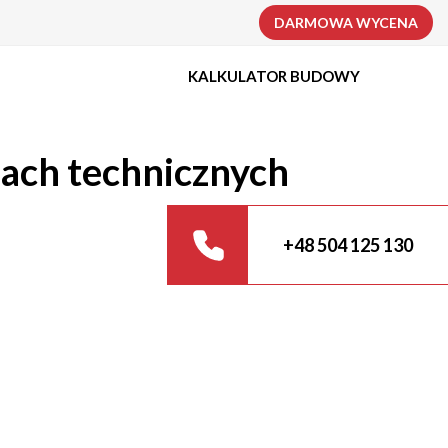
DARMOWA WYCENA
KALKULATOR BUDOWY
ach technicznych
+48 504 125 130