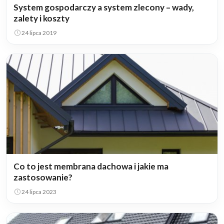
System gospodarczy a system zlecony – wady,
zalety i koszty
24 lipca 2019
Co to jest membrana dachowa i jakie ma
zastosowanie?
24 lipca 2023