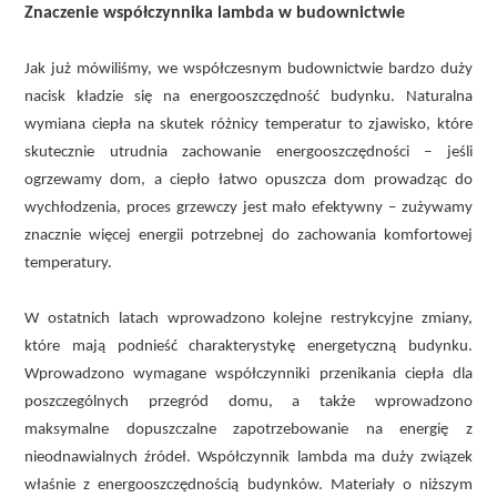
Znaczenie współczynnika lambda w budownictwie
Jak już mówiliśmy, we współczesnym budownictwie bardzo duży
nacisk kładzie się na energooszczędność budynku. Naturalna
wymiana ciepła na skutek różnicy temperatur to zjawisko, które
skutecznie utrudnia zachowanie energooszczędności – jeśli
ogrzewamy dom, a ciepło łatwo opuszcza dom prowadząc do
wychłodzenia, proces grzewczy jest mało efektywny – zużywamy
znacznie więcej energii potrzebnej do zachowania komfortowej
temperatury.
W ostatnich latach wprowadzono kolejne restrykcyjne zmiany,
które mają podnieść charakterystykę energetyczną budynku.
Wprowadzono wymagane współczynniki przenikania ciepła dla
poszczególnych przegród domu, a także wprowadzono
maksymalne dopuszczalne zapotrzebowanie na energię z
nieodnawialnych źródeł. Współczynnik lambda ma duży związek
właśnie z energooszczędnością budynków. Materiały o niższym