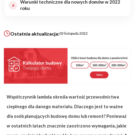
Warunki techniczne dla nowych domów w 2022
roku
KALKULATOR BUDOWY
BLOG
O NAS
Ostatnia aktualizacja:
03 listopada 2022
KONAKT
ZAPISZ SIĘ
Współczynnik lambda określa wartość przewodnictwa
cieplnego dla danego materiału. Dlaczego jest to ważne
dla osób planujących budowę domu lub remont? Ponieważ
w ostatnich latach znacznie zaostrzono wymagania, jakie