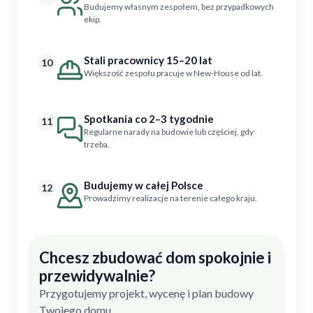
Budujemy własnym zespołem, bez przypadkowych
ekip.
Stali pracownicy 15–20 lat
10
Większość zespołu pracuje w New-House od lat.
Spotkania co 2–3 tygodnie
11
Regularne narady na budowie lub częściej, gdy
trzeba.
Budujemy w całej Polsce
12
Prowadzimy realizacje na terenie całego kraju.
Chcesz zbudować dom spokojnie i
przewidywalnie?
Przygotujemy projekt, wycenę i plan budowy
Twojego domu.