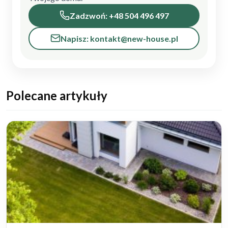
Zadzwoń: +48 504 496 497
Napisz: kontakt@new-house.pl
Polecane artykuły