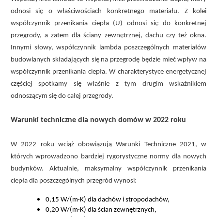
odnosi się o właściwościach konkretnego materiału. Z kolei
współczynnik przenikania ciepła (U) odnosi się do konkretnej
przegrody, a zatem dla ściany zewnętrznej, dachu czy też okna.
Innymi słowy, współczynnik lambda poszczególnych materiałów
budowlanych składających się na przegrodę będzie mieć wpływ na
współczynnik przenikania ciepła. W charakterystyce energetycznej
częściej spotkamy się właśnie z tym drugim wskaźnikiem
odnoszącym się do całej przegrody.
Warunki techniczne dla nowych domów w 2022 roku
W 2022 roku wciąż obowiązują Warunki Techniczne 2021, w
których wprowadzono bardziej rygorystyczne normy dla nowych
budynków. Aktualnie, maksymalny współczynnik przenikania
ciepła dla poszczególnych przegród wynosi:
0,15 W/(m·K) dla dachów i stropodachów,
0,20 W/(m·K) dla ścian zewnętrznych,