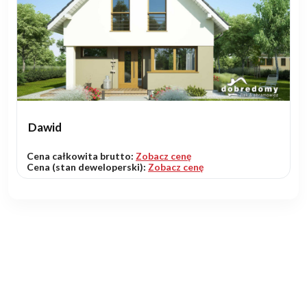
Dawid
Cena całkowita brutto:
Zobacz cenę
Cena (stan deweloperski):
Zobacz cenę