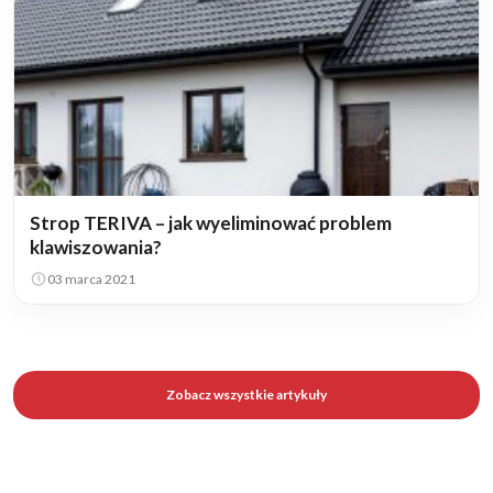
Strop TERIVA – jak wyeliminować problem
klawiszowania?
03 marca 2021
Zobacz wszystkie artykuły