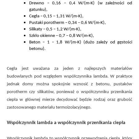
Drewno – 0,16 – 0,4 W/(m·K) (w zależności od
gatunku),
Cegła – 0,15 – 1,31 W/(m·K),
Pustaki porotherm – 0,34 – 0,6 W/(m·K),
Silikaty – 0,5 – 1,2 W/(m·K),
Szkło okienne – 0,7 – 0,8 W/(m·K),
Beton – 1 – 1,8 W/(m·K) (dużo zależy od gęstości
betonu).
Cegła jest uważana za jeden z najlepszych materiałów
budowlanych pod względem współczynnika lambda. W praktyce
jednak domy można spokojnie wznosić z betonu, pustaków
porotherm czy silikatów, ponieważ o współczynniku przenikania
ciepła w głównej mierze decydować będzie rodzaj oraz grubość
zastosowanego materiału termoizolacyjnego.
Współczynnik lambda a współczynnik przenikania ciepła
Współczynnik lambda to współczynnik przewodzenia ciepła, który