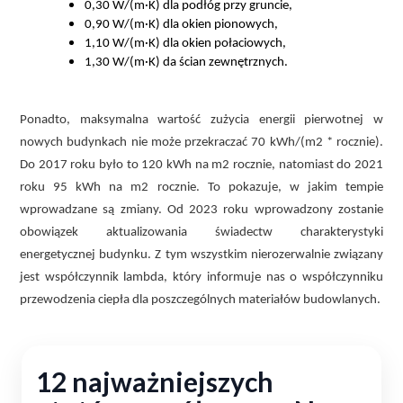
0,30 W/(m·K) dla podłóg przy gruncie,
0,90 W/(m·K) dla okien pionowych,
1,10 W/(m·K) dla okien połaciowych,
1,30 W/(m·K) da ścian zewnętrznych.
Ponadto, maksymalna wartość zużycia energii pierwotnej w
nowych budynkach nie może przekraczać 70 kWh/(m2 * rocznie).
Do 2017 roku było to 120 kWh na m2 rocznie, natomiast do 2021
roku 95 kWh na m2 rocznie. To pokazuje, w jakim tempie
wprowadzane są zmiany. Od 2023 roku wprowadzony zostanie
obowiązek aktualizowania świadectw charakterystyki
energetycznej budynku. Z tym wszystkim nierozerwalnie związany
jest współczynnik lambda, który informuje nas o współczynniku
przewodzenia ciepła dla poszczególnych materiałów budowlanych.
12 najważniejszych