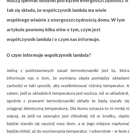
muszą spełniać budynki pod kątem energooszczędności. A
tak się składa, że współczynnik lambda ma wiele
wspólnego właśnie z energooszczędnością domu. W tym
artykule powiemy kilka słów o tym, czym jest
współczynnik lambda i o czym nas informuje.
O czym informuje współczynnik lambda?
Jedną z podstawowych zasad termodynamiki jest ta, która
informuje nas o tym, że wymiana ciepła pomiędzy układami
zachodzi w taki sposób, aby wyeliminować różnicę temperatur. A
zatem, jeśli w układzie A temperatura jest wyższa, niż w układzie B,
zgodnie z prawami termodynamiki układy te będą starały się
osiągnąć identyczną temperaturę. Dla domu oznacza to ni mniej ni
więcej, że jeśli na zewnątrz jest chłodniej niż w środku, ciepło
będzie starało się opuścić nasz dom, a w jego miejsce napływać
będzie chłód, aż do wyrównania temperatur. I odwrotnie – w lecie z