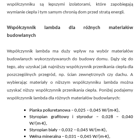
współczynniku są lepszymi izolatorami, które zapobiegają
wymianie ciepła i tym samym chronią dom przed stratą energii.
Współczynnik lambda dla różnych materiałów
budowlanych
Współczynnik lambda ma duży wpływ na wybór materiałów
budowlanych wykorzystywanych do budowy domu. Dąży się do
tego, aby uzyskać jak najniższy współczynnik przenikania ciepła dla
poszczególnych przegród, np. ścian zewnętrznych czy dachu. A
wybierając materiały o niższym współczynniku lambda można
uzyskać niższy współczynnik przenikania ciepła. Poniżej podajemy
współczynnik lambda dla różnych materiałów budowlanych:
Pianka poliuretanowa – 0,025 – 0,045 W/(m·K),
Styropian grafitowy i styrodur – 0,028 – 0,040
W/(m·K),
Styropian biały – 0,032 – 0,045 W/(m·K),
Wełna mineralna – 0,031 – 0,045 W/(m·K),