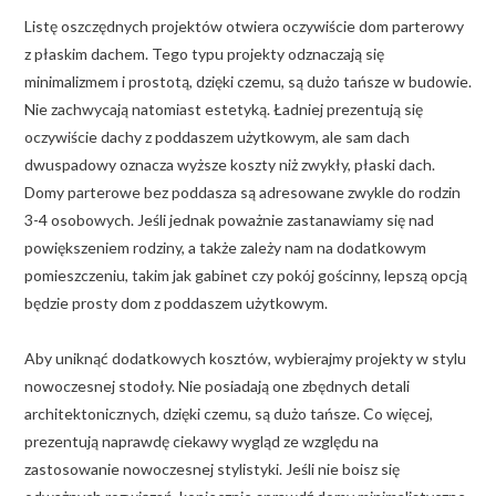
Listę oszczędnych projektów otwiera oczywiście dom parterowy
z płaskim dachem. Tego typu projekty odznaczają się
minimalizmem i prostotą, dzięki czemu, są dużo tańsze w budowie.
Nie zachwycają natomiast estetyką. Ładniej prezentują się
oczywiście dachy z poddaszem użytkowym, ale sam dach
dwuspadowy oznacza wyższe koszty niż zwykły, płaski dach.
Domy parterowe bez poddasza są adresowane zwykle do rodzin
3-4 osobowych. Jeśli jednak poważnie zastanawiamy się nad
powiększeniem rodziny, a także zależy nam na dodatkowym
pomieszczeniu, takim jak gabinet czy pokój gościnny, lepszą opcją
będzie prosty dom z poddaszem użytkowym.
Aby uniknąć dodatkowych kosztów, wybierajmy projekty w stylu
nowoczesnej stodoły. Nie posiadają one zbędnych detali
architektonicznych, dzięki czemu, są dużo tańsze. Co więcej,
prezentują naprawdę ciekawy wygląd ze względu na
zastosowanie nowoczesnej stylistyki. Jeśli nie boisz się