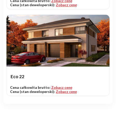
Cena całkowita brutto:
Zobacz cenę
Cena (stan deweloperski):
Zobacz cenę
Eco 22
Cena całkowita brutto:
Zobacz cenę
Cena (stan deweloperski):
Zobacz cenę