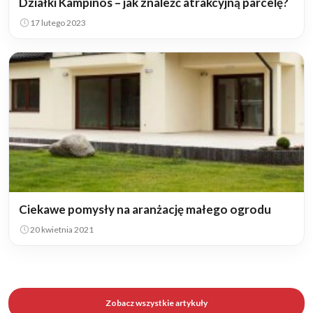
Działki Kampinos – jak znaleźć atrakcyjną parcelę?
17 lutego 2023
Ciekawe pomysły na aranżację małego ogrodu
20 kwietnia 2021
Zobacz wszystkie artykuły