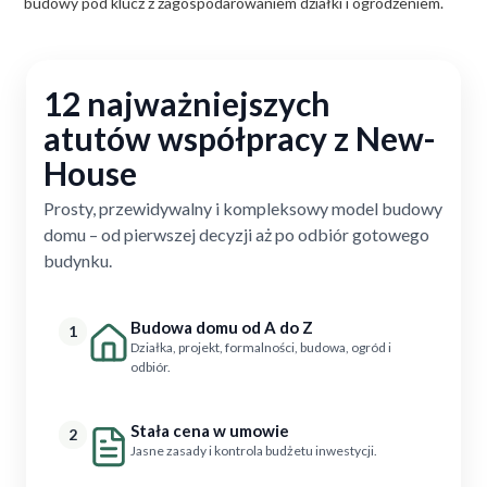
budowy pod klucz z zagospodarowaniem działki i ogrodzeniem.
12 najważniejszych
atutów współpracy z New-
House
Prosty, przewidywalny i kompleksowy model budowy
domu – od pierwszej decyzji aż po odbiór gotowego
budynku.
Budowa domu od A do Z
1
Działka, projekt, formalności, budowa, ogród i
odbiór.
Stała cena w umowie
2
Jasne zasady i kontrola budżetu inwestycji.