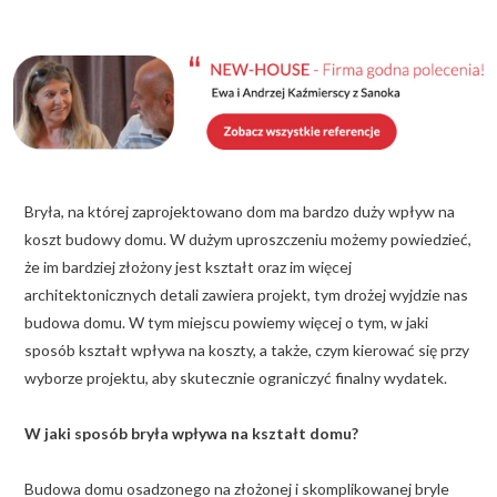
KALKULATOR BUDOWY
BLOG
O NAS
KONAKT
Bryła, na której zaprojektowano dom ma bardzo duży wpływ na
ZAPISZ SIĘ
koszt budowy domu. W dużym uproszczeniu możemy powiedzieć,
że im bardziej złożony jest kształt oraz im więcej
architektonicznych detali zawiera projekt, tym drożej wyjdzie nas
budowa domu. W tym miejscu powiemy więcej o tym, w jaki
sposób kształt wpływa na koszty, a także, czym kierować się przy
wyborze projektu, aby skutecznie ograniczyć finalny wydatek.
W jaki sposób bryła wpływa na kształt domu?
Budowa domu osadzonego na złożonej i skomplikowanej bryle