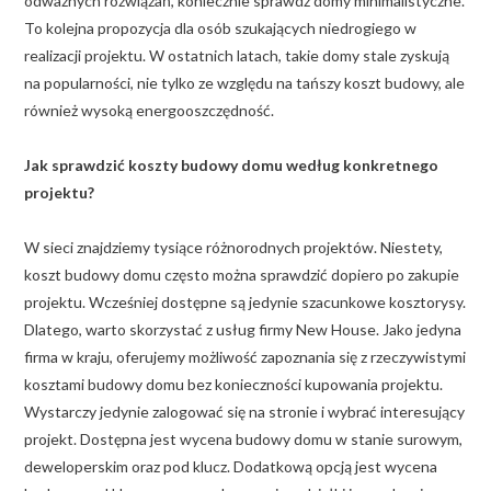
odważnych rozwiązań, koniecznie sprawdź domy minimalistyczne.
To kolejna propozycja dla osób szukających niedrogiego w
realizacji projektu. W ostatnich latach, takie domy stale zyskują
na popularności, nie tylko ze względu na tańszy koszt budowy, ale
również wysoką energooszczędność.
Jak sprawdzić koszty budowy domu według konkretnego
projektu?
W sieci znajdziemy tysiące różnorodnych projektów. Niestety,
koszt budowy domu często można sprawdzić dopiero po zakupie
projektu. Wcześniej dostępne są jedynie szacunkowe kosztorysy.
Dlatego, warto skorzystać z usług firmy New House. Jako jedyna
firma w kraju, oferujemy możliwość zapoznania się z rzeczywistymi
kosztami budowy domu bez konieczności kupowania projektu.
Wystarczy jedynie zalogować się na stronie i wybrać interesujący
projekt. Dostępna jest wycena budowy domu w stanie surowym,
deweloperskim oraz pod klucz. Dodatkową opcją jest wycena