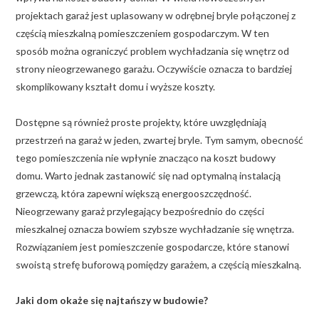
projektach garaż jest uplasowany w odrębnej bryle połączonej z
częścią mieszkalną pomieszczeniem gospodarczym. W ten
sposób można ograniczyć problem wychładzania się wnętrz od
strony nieogrzewanego garażu. Oczywiście oznacza to bardziej
skomplikowany kształt domu i wyższe koszty.
Dostępne są również proste projekty, które uwzględniają
przestrzeń na garaż w jeden, zwartej bryle. Tym samym, obecność
tego pomieszczenia nie wpłynie znacząco na koszt budowy
domu. Warto jednak zastanowić się nad optymalną instalacją
grzewczą, która zapewni większą energooszczędność.
Nieogrzewany garaż przylegający bezpośrednio do części
mieszkalnej oznacza bowiem szybsze wychładzanie się wnętrza.
Rozwiązaniem jest pomieszczenie gospodarcze, które stanowi
swoistą strefę buforową pomiędzy garażem, a częścią mieszkalną.
Jaki dom okaże się najtańszy w budowie?