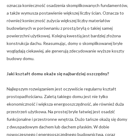
oznacza konieczność osadzenia skomplikowanych fundamentów,
a także wymusza postawienie większej liczby ścian. Oznacza to
również konieczność zużycia większej liczby materiałów
budowlanych w porównaniu z prostą bryłą o takiej samej
powierzchni użytkowej. Kolejną kwestią jest bardziej złożona
konstrukcja dachu. Reasumując, domy o skomplikowanej bryle
wyglądają ciekawiej, ale generują zdecydowanie wyższe koszty
budowy domu.
Jaki kształt domu okaże się najbardziej oszczędny?
Najlepszym rozwiązaniem jest oczywiście regularny kształt
prostopadłościanu. Zaletą takiego domu jest nie tylko
ekonomiczność i większa energooszczędność, ale również duża
przestrzeń użytkowa. Na prostej bryle łatwiej jest osadzić
funkcjonalne i przestronne wnętrza. Dużo tańsze okażą się domy
z dwuspadowym dachem lub dachem płaskim. W dobie
nowoczesnego i energooszczędnego budownictwa, coraz