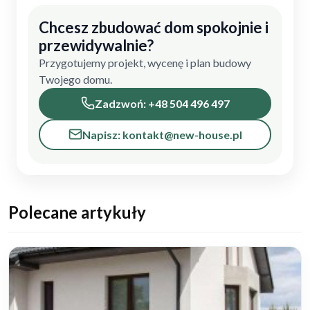
Chcesz zbudować dom spokojnie i
przewidywalnie?
Przygotujemy projekt, wycenę i plan budowy
Twojego domu.
Zadzwoń: +48 504 496 497
Napisz: kontakt@new-house.pl
Polecane artykuły