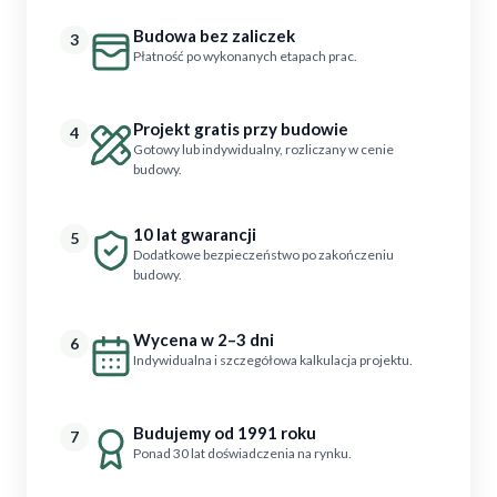
Budowa bez zaliczek
3
Płatność po wykonanych etapach prac.
Projekt gratis przy budowie
4
Gotowy lub indywidualny, rozliczany w cenie
budowy.
10 lat gwarancji
5
Dodatkowe bezpieczeństwo po zakończeniu
budowy.
Wycena w 2–3 dni
6
Indywidualna i szczegółowa kalkulacja projektu.
Budujemy od 1991 roku
7
Ponad 30 lat doświadczenia na rynku.