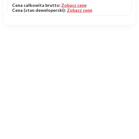
Cena całkowita brutto:
Zobacz cenę
Cena (stan deweloperski):
Zobacz cenę