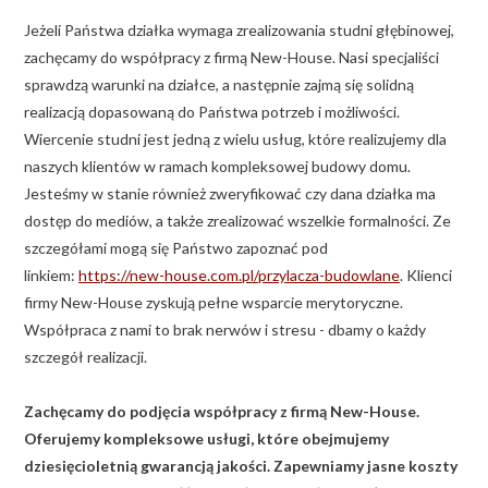
Jeżeli Państwa działka wymaga zrealizowania studni głębinowej,
zachęcamy do współpracy z firmą New-House. Nasi specjaliści
sprawdzą warunki na działce, a następnie zajmą się solidną
realizacją dopasowaną do Państwa potrzeb i możliwości.
Wiercenie studni jest jedną z wielu usług, które realizujemy dla
naszych klientów w ramach kompleksowej budowy domu.
Jesteśmy w stanie również zweryfikować czy dana działka ma
dostęp do mediów, a także zrealizować wszelkie formalności. Ze
szczegółami mogą się Państwo zapoznać pod
linkiem:
https://new-house.com.pl/przylacza-budowlane
. Klienci
firmy New-House zyskują pełne wsparcie merytoryczne.
Współpraca z nami to brak nerwów i stresu - dbamy o każdy
szczegół realizacji.
Zachęcamy do podjęcia współpracy z firmą New-House.
Oferujemy kompleksowe usługi, które obejmujemy
dziesięcioletnią gwarancją jakości. Zapewniamy jasne koszty