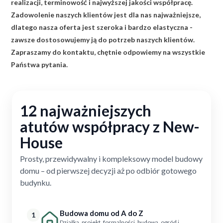
realizacji, terminowość i najwyższej jakości współpracę.
Zadowolenie naszych klientów jest dla nas najważniejsze,
dlatego nasza oferta jest szeroka i bardzo elastyczna -
zawsze dostosowujemy ją do potrzeb naszych klientów.
Zapraszamy do kontaktu, chętnie odpowiemy na wszystkie
Państwa pytania.
12 najważniejszych
atutów współpracy z New-
House
Prosty, przewidywalny i kompleksowy model budowy
domu – od pierwszej decyzji aż po odbiór gotowego
budynku.
Budowa domu od A do Z
1
Działka, projekt, formalności, budowa, ogród i