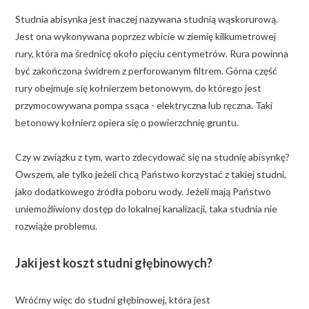
Studnia abisynka jest inaczej nazywana studnią wąskorurową.
Jest ona wykonywana poprzez wbicie w ziemię kilkumetrowej
rury, która ma średnicę około pięciu centymetrów. Rura powinna
być zakończona świdrem z perforowanym filtrem. Górna część
rury obejmuje się kołnierzem betonowym, do którego jest
przymocowywana pompa ssąca - elektryczna lub ręczna. Taki
betonowy kołnierz opiera się o powierzchnię gruntu.
Czy w związku z tym, warto zdecydować się na studnię abisynkę?
Owszem, ale tylko jeżeli chcą Państwo korzystać z takiej studni,
jako dodatkowego źródła poboru wody. Jeżeli mają Państwo
uniemożliwiony dostęp do lokalnej kanalizacji, taka studnia nie
rozwiąże problemu.
Jaki jest koszt studni głębinowych?
Wróćmy więc do studni głębinowej, która jest