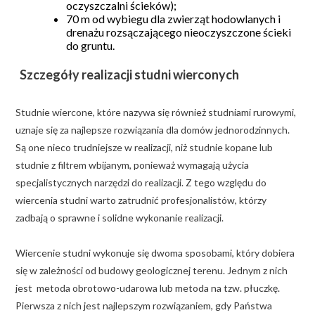
oczyszczalni ścieków);
70 m od wybiegu dla zwierząt hodowlanych i
drenażu rozsączającego nieoczyszczone ścieki
do gruntu.
Szczegóły realizacji studni wierconych
Studnie wiercone, które nazywa się również studniami rurowymi,
uznaje się za najlepsze rozwiązania dla domów jednorodzinnych.
Są one nieco trudniejsze w realizacji, niż studnie kopane lub
studnie z filtrem wbijanym, ponieważ wymagają użycia
specjalistycznych narzędzi do realizacji. Z tego względu do
wiercenia studni warto zatrudnić profesjonalistów, którzy
zadbają o sprawne i solidne wykonanie realizacji.
Wiercenie studni wykonuje się dwoma sposobami, który dobiera
się w zależności od budowy geologicznej terenu. Jednym z nich
jest metoda obrotowo-udarowa lub metoda na tzw. płuczkę.
Pierwsza z nich jest najlepszym rozwiązaniem, gdy Państwa