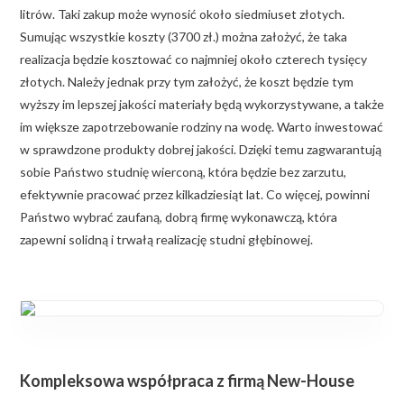
litrów. Taki zakup może wynosić około siedmiuset złotych.
Sumując wszystkie koszty (3700 zł.) można założyć, że taka
realizacja będzie kosztować co najmniej około czterech tysięcy
złotych. Należy jednak przy tym założyć, że koszt będzie tym
wyższy im lepszej jakości materiały będą wykorzystywane, a także
im większe zapotrzebowanie rodziny na wodę. Warto inwestować
w sprawdzone produkty dobrej jakości. Dzięki temu zagwarantują
sobie Państwo studnię wierconą, która będzie bez zarzutu,
efektywnie pracować przez kilkadziesiąt lat. Co więcej, powinni
Państwo wybrać zaufaną, dobrą firmę wykonawczą, która
zapewni solidną i trwałą realizację studni głębinowej.
Kompleksowa współpraca z firmą New-House