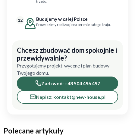
trzeba.
Budujemy w całej Polsce
12
Prowadzimy realizacje na terenie całego kraju.
Chcesz zbudować dom spokojnie i
przewidywalnie?
Przygotujemy projekt, wycenę i plan budowy
Twojego domu.
Zadzwoń: +48 504 496 497
Napisz: kontakt@new-house.pl
Polecane artykuły