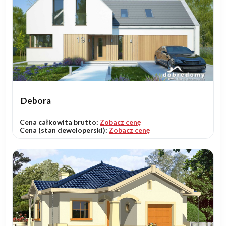
Debora
Cena całkowita brutto:
Zobacz cenę
Cena (stan deweloperski):
Zobacz cenę