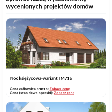
wycenionych projektów domów
Noc księżycowa-wariant I M71a
Cena całkowita brutto:
Zobacz cenę
Cena (stan deweloperski):
Zobacz cenę