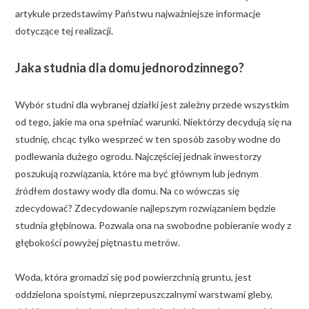
artykule przedstawimy Państwu najważniejsze informacje
dotyczące tej realizacji.
Jaka studnia dla domu jednorodzinnego?
Wybór studni dla wybranej działki jest zależny przede wszystkim
od tego, jakie ma ona spełniać warunki. Niektórzy decydują się na
studnię, chcąc tylko wesprzeć w ten sposób zasoby wodne do
podlewania dużego ogrodu. Najczęściej jednak inwestorzy
poszukują rozwiązania, które ma być głównym lub jednym
źródłem dostawy wody dla domu. Na co wówczas się
zdecydować? Zdecydowanie najlepszym rozwiązaniem będzie
studnia głębinowa. Pozwala ona na swobodne pobieranie wody z
głębokości powyżej piętnastu metrów.
Woda, która gromadzi się pod powierzchnią gruntu, jest
oddzielona spoistymi, nieprzepuszczalnymi warstwami gleby,