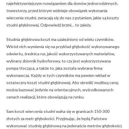
najefektywniejszym rozwiązaniem dla domów jednorodzinnych.
Inwestorzy, przed którym widnieje obowiązek wykonania
wiercenia studni, zwracają się do nas z pytaniem, jakie są koszty
studni głębinowej. Odpowiedź brzmi… to zależy.
Studnia głębinowa koszt ma uzależniony od wielu czynników.
Wśród nich wymienia się na przykład głębokość wykonywanego
odwiertu, średnica rur, jakość wykorzystywanych materiałów,
wybrany zbiornik hydroforowy, to czy jest wykorzystywana
pompa tłocząca, a także to, jaka została wybrana firma
wykonawcza. Każdy w tych czynników ma pewien wkład w
ostateczny koszt studni głębinowej. Aby określić możliwą cenę,
można bazować jedynie na orientacyjnych, wyśrodkowanych
cenach realizacji, które obowiązują na rynku.
Sam koszt wiercenia studni waha się w granicach 150-300
złotych za metr głębokości. Przyjmując, że będą Państwo
wykonywać studnię głębinową na jedenaście metrów głębokości,