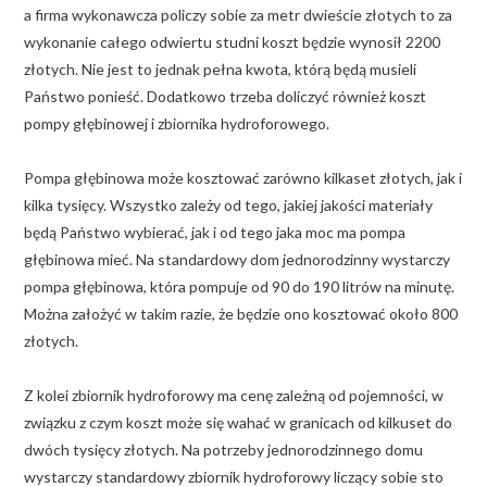
a firma wykonawcza policzy sobie za metr dwieście złotych to za
wykonanie całego odwiertu studni koszt będzie wynosił 2200
złotych. Nie jest to jednak pełna kwota, którą będą musieli
Państwo ponieść. Dodatkowo trzeba doliczyć również koszt
pompy głębinowej i zbiornika hydroforowego.
Pompa głębinowa może kosztować zarówno kilkaset złotych, jak i
kilka tysięcy. Wszystko zależy od tego, jakiej jakości materiały
będą Państwo wybierać, jak i od tego jaka moc ma pompa
głębinowa mieć. Na standardowy dom jednorodzinny wystarczy
pompa głębinowa, która pompuje od 90 do 190 litrów na minutę.
Można założyć w takim razie, że będzie ono kosztować około 800
złotych.
Z kolei zbiornik hydroforowy ma cenę zależną od pojemności, w
związku z czym koszt może się wahać w granicach od kilkuset do
dwóch tysięcy złotych. Na potrzeby jednorodzinnego domu
wystarczy standardowy zbiornik hydroforowy liczący sobie sto