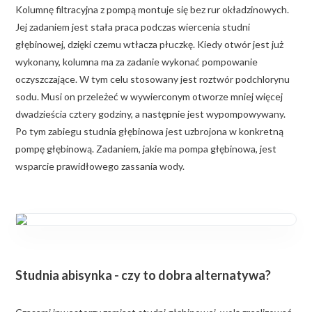
Kolumnę filtracyjna z pompą montuje się bez rur okładzinowych.
Jej zadaniem jest stała praca podczas wiercenia studni
głębinowej, dzięki czemu wtłacza płuczkę. Kiedy otwór jest już
wykonany, kolumna ma za zadanie wykonać pompowanie
oczyszczające. W tym celu stosowany jest roztwór podchlorynu
sodu. Musi on przeleżeć w wywierconym otworze mniej więcej
dwadzieścia cztery godziny, a następnie jest wypompowywany.
Po tym zabiegu studnia głębinowa jest uzbrojona w konkretną
pompę głębinową. Zadaniem, jakie ma pompa głębinowa, jest
wsparcie prawidłowego zassania wody.
Studnia abisynka - czy to dobra alternatywa?