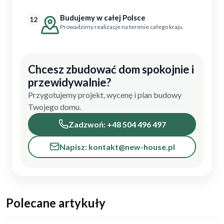
Budujemy w całej Polsce
12
Prowadzimy realizacje na terenie całego kraju.
Chcesz zbudować dom spokojnie i
przewidywalnie?
Przygotujemy projekt, wycenę i plan budowy
Twojego domu.
Zadzwoń: +48 504 496 497
Napisz: kontakt@new-house.pl
Polecane artykuły