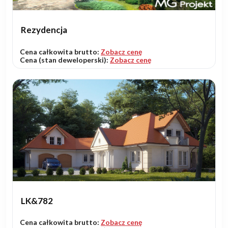
Rezydencja
Cena całkowita brutto:
Zobacz cenę
Cena (stan deweloperski):
Zobacz cenę
LK&782
Cena całkowita brutto:
Zobacz cenę