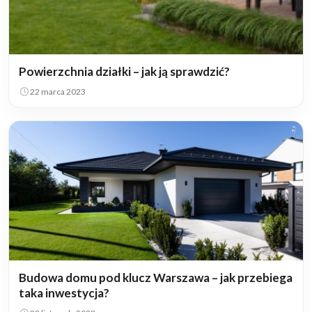
Powierzchnia działki – jak ją sprawdzić?
22 marca 2023
Budowa domu pod klucz Warszawa – jak przebiega
taka inwestycja?