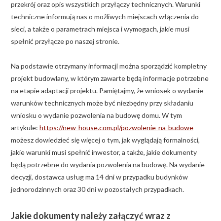
przekrój oraz opis wszystkich przyłączy technicznych. Warunki
techniczne informują nas o możliwych miejscach włączenia do
sieci, a także o parametrach miejsca i wymogach, jakie musi
spełnić przyłącze po naszej stronie.
Na podstawie otrzymany informacji można sporządzić kompletny
projekt budowlany, w którym zawarte będą informacje potrzebne
na etapie adaptacji projektu. Pamiętajmy, że wniosek o wydanie
warunków technicznych może być niezbędny przy składaniu
wniosku o wydanie pozwolenia na budowę domu. W tym
artykule:
https://new-house.com.pl/pozwolenie-na-budowe
możesz dowiedzieć się więcej o tym, jak wyglądają formalności,
jakie warunki musi spełnić inwestor, a także, jakie dokumenty
będą potrzebne do wydania pozwolenia na budowę. Na wydanie
decyzji, dostawca usług ma 14 dni w przypadku budynków
jednorodzinnych oraz 30 dni w pozostałych przypadkach.
Jakie dokumenty należy załączyć wraz z