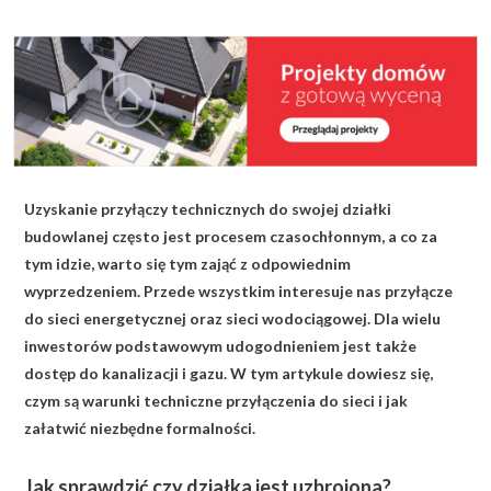
KALKULATOR BUDOWY
BLOG
O NAS
KONAKT
Uzyskanie przyłączy technicznych do swojej działki
ZAPISZ SIĘ
budowlanej często jest procesem czasochłonnym, a co za
tym idzie, warto się tym zająć z odpowiednim
wyprzedzeniem. Przede wszystkim interesuje nas przyłącze
do sieci energetycznej oraz sieci wodociągowej. Dla wielu
inwestorów podstawowym udogodnieniem jest także
dostęp do kanalizacji i gazu. W tym artykule dowiesz się,
czym są warunki techniczne przyłączenia do sieci i jak
załatwić niezbędne formalności.
Jak sprawdzić czy działka jest uzbrojona?