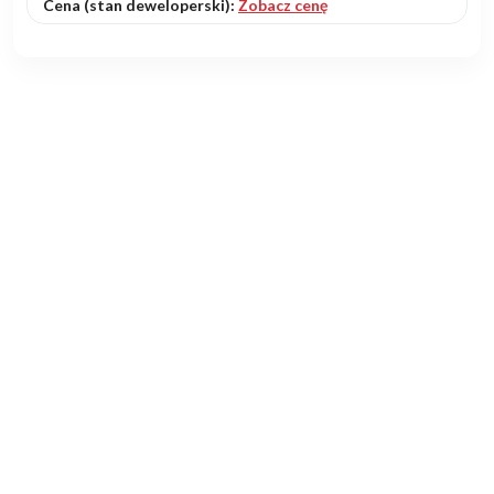
Cena (stan deweloperski):
Zobacz cenę