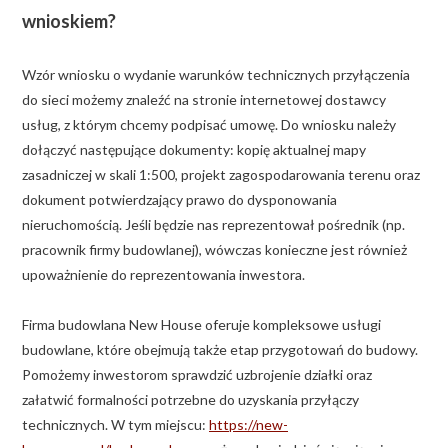
wnioskiem?
Wzór wniosku o wydanie warunków technicznych przyłączenia
do sieci możemy znaleźć na stronie internetowej dostawcy
usług, z którym chcemy podpisać umowę. Do wniosku należy
dołączyć następujące dokumenty: kopię aktualnej mapy
zasadniczej w skali 1:500, projekt zagospodarowania terenu oraz
dokument potwierdzający prawo do dysponowania
nieruchomością. Jeśli będzie nas reprezentował pośrednik (np.
pracownik firmy budowlanej), wówczas konieczne jest również
upoważnienie do reprezentowania inwestora.
Firma budowlana New House oferuje kompleksowe usługi
budowlane, które obejmują także etap przygotowań do budowy.
Pomożemy inwestorom sprawdzić uzbrojenie działki oraz
załatwić formalności potrzebne do uzyskania przyłączy
technicznych. W tym miejscu:
https://new-