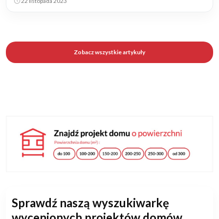
22 listopada 2023
Zobacz wszystkie artykuły
Sprawdź naszą wyszukiwarkę
wycenionych projektów domów