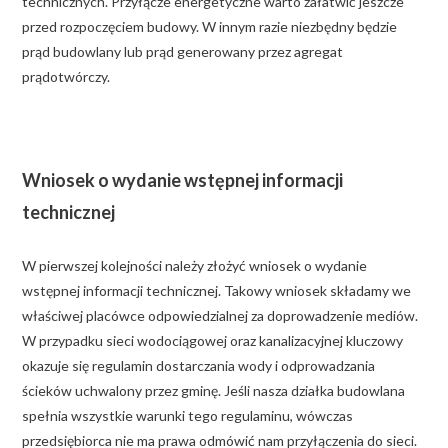
technicznych. Przyłącze energetyczne warto załatwić jeszcze
przed rozpoczęciem budowy. W innym razie niezbędny będzie
prąd budowlany lub prąd generowany przez agregat
prądotwórczy.
Wniosek o wydanie wstępnej informacji
technicznej
W pierwszej kolejności należy złożyć wniosek o wydanie
wstępnej informacji technicznej. Takowy wniosek składamy we
właściwej placówce odpowiedzialnej za doprowadzenie mediów.
W przypadku sieci wodociągowej oraz kanalizacyjnej kluczowy
okazuje się regulamin dostarczania wody i odprowadzania
ścieków uchwalony przez gminę. Jeśli nasza działka budowlana
spełnia wszystkie warunki tego regulaminu, wówczas
przedsiębiorca nie ma prawa odmówić nam przyłączenia do sieci.