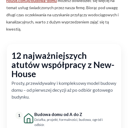
house.com.pl/budowa-domu
możesz dowiedzieć się więcej na
temat usług świadczonych przez nasza firmę. Biorąc pod uwagę
długi czas oczekiwania na uzyskanie przyłączy wodociągowych i
kanalizacyjnych, warto z dużym wyprzedzeniem zająć się tą
kwestią.
12 najważniejszych
atutów współpracy z New-
House
Prosty, przewidywalny i kompleksowy model budowy
domu – od pierwszej decyzji aż po odbiór gotowego
budynku.
Budowa domu od A do Z
1
Działka, projekt, formalności, budowa, ogród i
odbiór.