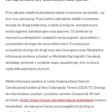
Przy zakupie działki budowlanej należy oczywiście sprawdzić, czy
jest ona uzbrojona. Przez pełne uzbrojenie działki rozumiemy
dostęp do drogi publicznej, a także przyłącza: energetyczne,
wodociągowe, kanalizacyjne oraz gazowe. Oczywiście na
terenach podmiejskich i wiejskich może pojawić się problem z
uzyskaniem dostępu do wszystkich sieci. Postawą jest
oczywiście dostęp do drogi oraz sieci energetycznej. Niezbędne
informacje możemy uzyskać w Wydziale Kartografii i Geodezji,
składając wniosek o wydanie mapy zasadniczej. Jest to koszt
rzędu kilkudziesięciu złotych.
Wiele informacji zawiera w sobie Krajowa Baza Danych
Geodezyjnej Ewidencji Sieci Uzbrojenia Terenu (GESUT). Dostęp
do niej możemy uzyskać z poziomu serwisu Geoportal. W tym
artykule:
https://new-house.com.pl/przylacza-budowlane
możesz
dowiedzieć się więcej na temat poszczególnych przyłączy