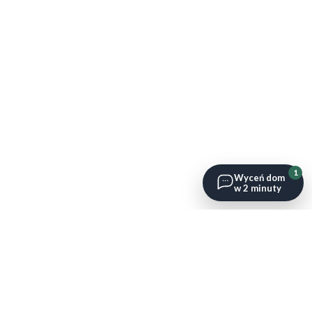
1
Wyceń dom
w 2 minuty