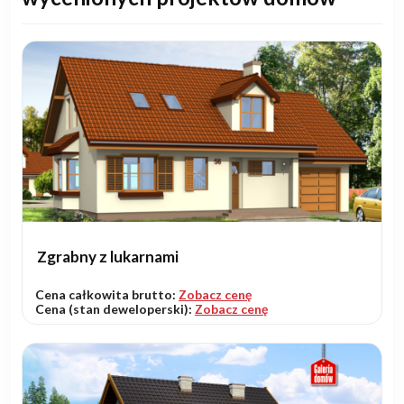
Zgrabny z lukarnami
Cena całkowita brutto:
Zobacz cenę
Cena (stan deweloperski):
Zobacz cenę