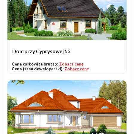
Dom przy Cyprysowej 53
Cena całkowita brutto:
Zobacz cenę
Cena (stan deweloperski):
Zobacz cenę