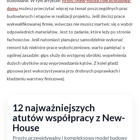
budowlane. W tym artykule:
https://new-house.com.pl/budowa-
domu
możesz przeczytać więcej na temat poszczególnych prac
budowlanych i etapów w realizacji projektu. Jeśli zlecisz prace
wykwalifikowanej firmie, wówczas nie musisz martwic się o wybór
odpowiednich materiałów. Jest to zadanie, które leży po stronie
fachowców. Jeśli natomiast planujesz samodzielnie wykonać
remont lub niektóre prace wykończeniowe, warto pamiętać o
ogólnej zasadzie: gips służy do wstępnej obróbki, wypełnienia
dużych ubytków oraz wyprowadzania kątów. Z kolei gładź
gipsowa jest wykorzystywana przy drobnych poprawkach i
kładzeniu warstwy finiszowej.
12 najważniejszych
atutów współpracy z New-
House
Prosty, przewidywalny i kompleksowy model budowy