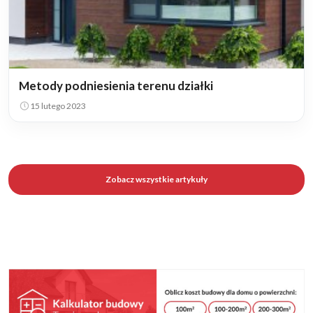
Metody podniesienia terenu działki
15 lutego 2023
Zobacz wszystkie artykuły