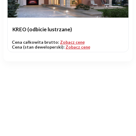
KREO (odbicie lustrzane)
Cena całkowita brutto:
Zobacz cenę
Cena (stan deweloperski):
Zobacz cenę