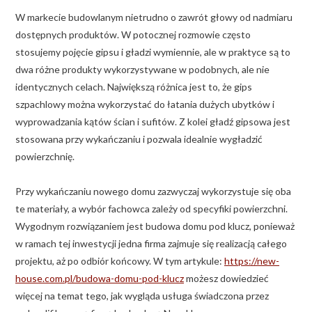
W markecie budowlanym nietrudno o zawrót głowy od nadmiaru
dostępnych produktów. W potocznej rozmowie często
stosujemy pojęcie gipsu i gładzi wymiennie, ale w praktyce są to
dwa różne produkty wykorzystywane w podobnych, ale nie
identycznych celach. Największą różnica jest to, że gips
szpachlowy można wykorzystać do łatania dużych ubytków i
wyprowadzania kątów ścian i sufitów. Z kolei gładź gipsowa jest
stosowana przy wykańczaniu i pozwala idealnie wygładzić
powierzchnię.
Przy wykańczaniu nowego domu zazwyczaj wykorzystuje się oba
te materiały, a wybór fachowca zależy od specyfiki powierzchni.
Wygodnym rozwiązaniem jest budowa domu pod klucz, ponieważ
w ramach tej inwestycji jedna firma zajmuje się realizacją całego
projektu, aż po odbiór końcowy. W tym artykule:
https://new-
house.com.pl/budowa-domu-pod-klucz
możesz dowiedzieć
więcej na temat tego, jak wygląda usługa świadczona przez