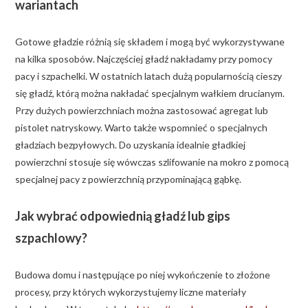
wariantach
Gotowe gładzie różnią się składem i mogą być wykorzystywane
na kilka sposobów. Najczęściej gładź nakładamy przy pomocy
pacy i szpachelki. W ostatnich latach dużą popularnością cieszy
się gładź, którą można nakładać specjalnym wałkiem drucianym.
Przy dużych powierzchniach można zastosować agregat lub
pistolet natryskowy. Warto także wspomnieć o specjalnych
gładziach bezpyłowych. Do uzyskania idealnie gładkiej
powierzchni stosuje się wówczas szlifowanie na mokro z pomocą
specjalnej pacy z powierzchnią przypominającą gąbkę.
Jak wybrać odpowiednią gładź lub gips
szpachlowy?
Budowa domu i następujące po niej wykończenie to złożone
procesy, przy których wykorzystujemy liczne materiały