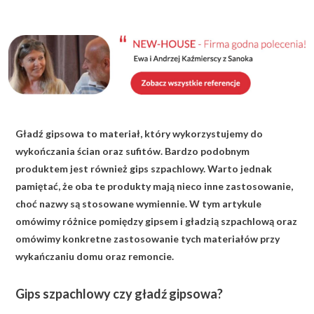
KALKULATOR BUDOWY
BLOG
O NAS
KONAKT
Gładź gipsowa to materiał, który wykorzystujemy do
ZAPISZ SIĘ
wykończania ścian oraz sufitów. Bardzo podobnym
produktem jest również gips szpachlowy. Warto jednak
pamiętać, że oba te produkty mają nieco inne zastosowanie,
choć nazwy są stosowane wymiennie. W tym artykule
omówimy różnice pomiędzy gipsem i gładzią szpachlową oraz
omówimy konkretne zastosowanie tych materiałów przy
wykańczaniu domu oraz remoncie.
Gips szpachlowy czy gładź gipsowa?