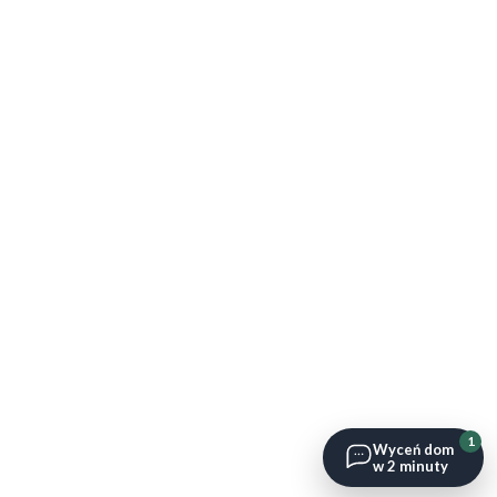
1
Wyceń dom
w 2 minuty