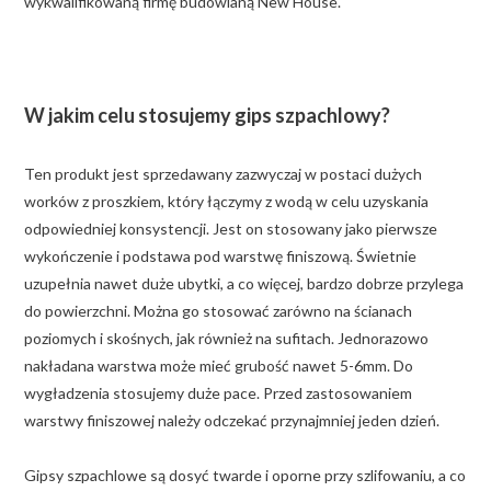
wykwalifikowaną firmę budowlaną New House.
W jakim celu stosujemy gips szpachlowy?
Ten produkt jest sprzedawany zazwyczaj w postaci dużych
worków z proszkiem, który łączymy z wodą w celu uzyskania
odpowiedniej konsystencji. Jest on stosowany jako pierwsze
wykończenie i podstawa pod warstwę finiszową. Świetnie
uzupełnia nawet duże ubytki, a co więcej, bardzo dobrze przylega
do powierzchni. Można go stosować zarówno na ścianach
poziomych i skośnych, jak również na sufitach. Jednorazowo
nakładana warstwa może mieć grubość nawet 5-6mm. Do
wygładzenia stosujemy duże pace. Przed zastosowaniem
warstwy finiszowej należy odczekać przynajmniej jeden dzień.
Gipsy szpachlowe są dosyć twarde i oporne przy szlifowaniu, a co