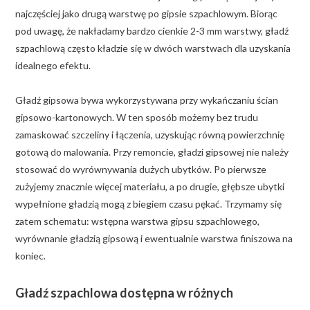
najczęściej jako drugą warstwę po gipsie szpachlowym. Biorąc
pod uwagę, że nakładamy bardzo cienkie 2-3 mm warstwy, gładź
szpachlową często kładzie się w dwóch warstwach dla uzyskania
idealnego efektu.
Gładź gipsowa bywa wykorzystywana przy wykańczaniu ścian
gipsowo-kartonowych. W ten sposób możemy bez trudu
zamaskować szczeliny i łączenia, uzyskując równą powierzchnię
gotową do malowania. Przy remoncie, gładzi gipsowej nie należy
stosować do wyrównywania dużych ubytków. Po pierwsze
zużyjemy znacznie więcej materiału, a po drugie, głębsze ubytki
wypełnione gładzią mogą z biegiem czasu pękać. Trzymamy się
zatem schematu: wstępna warstwa gipsu szpachlowego,
wyrównanie gładzią gipsową i ewentualnie warstwa finiszowa na
koniec.
Gładź szpachlowa dostępna w różnych