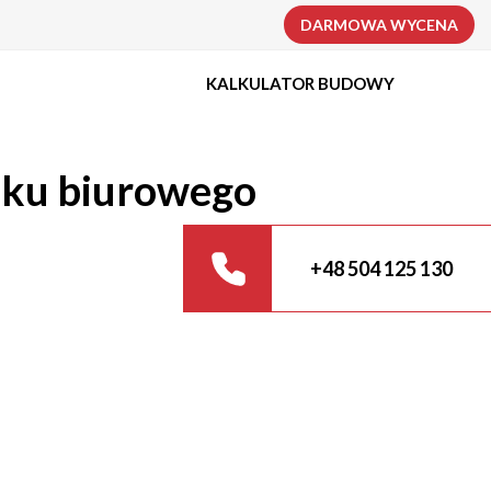
DARMOWA WYCENA
KALKULATOR BUDOWY
nku biurowego
+48 504 125 130