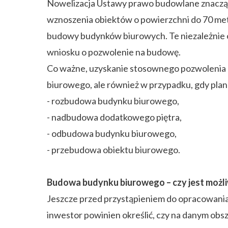
Nowelizacja Ustawy prawo budowlane znaczą
wznoszenia obiektów o powierzchni do 70 met
budowy budynków biurowych. Te niezależnie 
wniosku o pozwolenie na budowę.
Co ważne, uzyskanie stosownego pozwolenia 
biurowego, ale również w przypadku, gdy plano
- rozbudowa budynku biurowego,
- nadbudowa dodatkowego piętra,
- odbudowa budynku biurowego,
- przebudowa obiektu biurowego.
Budowa budynku biurowego – czy jest możl
Jeszcze przed przystąpieniem do opracowani
inwestor powinien określić, czy na danym obsza