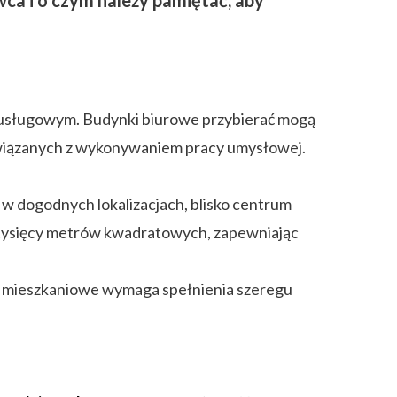
 usługowym. Budynki biurowe przybierać mogą
, związanych z wykonywaniem pracy umysłowej.
 dogodnych lokalizacjach, blisko centrum
u tysięcy metrów kwadratowych, zapewniając
le mieszkaniowe wymaga spełnienia szeregu