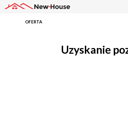
OFERTA
Projekty
Uzyskanie po
Oferta
Działki
Kredyty
Dokumentacja