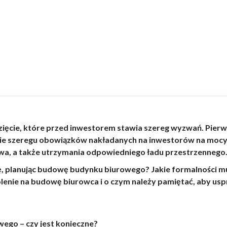
cie, które przed inwestorem stawia szereg wyzwań. Pierwsz
ie szeregu obowiązków nakładanych na inwestorów na mocy
, a także utrzymania odpowiedniego ładu przestrzennego
ę, planując budowę budynku biurowego? Jakie formalności mu
lenie na budowę biurowca i o czym należy pamiętać, aby u
ego – czy jest konieczne?