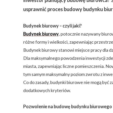
usprawnić proces budowy budynku biu
Budynek biurowy – czyli jaki?
Budynek biurowy
, potocznie nazywany biur
różne formy i wielkości, zapewniając przestr
Budynek biurowy stanowi miejsce pracy dla dz
Dla maksymalnego powodzenia inwestycji zde
miasta, zapewniając liczne pomieszczenia. N
tym samym maksymalny poziom zwrotu z inwes
Co do zasady, budynki biurowe nie mogą być 
dodatkowych kryteriów.
Pozwolenie na budowę budynku biurowego –