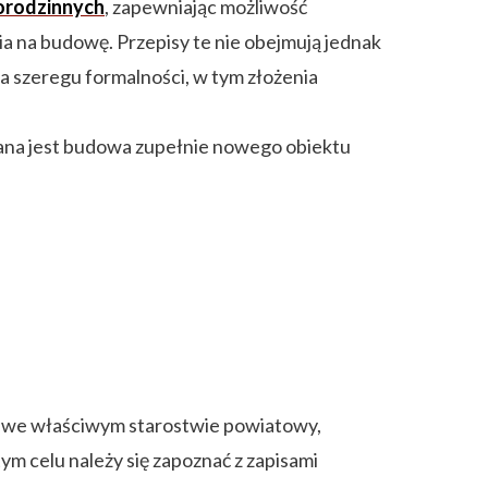
rodzinnych
, zapewniając możliwość
 na budowę. Przepisy te nie obejmują jednak
 szeregu formalności, w tym złożenia
ana jest budowa zupełnie nowego obiektu
i we właściwym starostwie powiatowy,
ym celu należy się zapoznać z zapisami