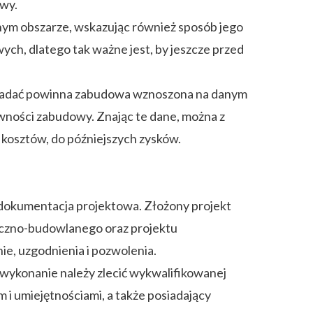
wy.
ym obszarze, wskazując również sposób jego
h, dlatego tak ważne jest, by jeszcze przed
wiadać powinna zabudowa wznoszona na danym
wności zabudowy. Znając te dane, można z
 kosztów, do późniejszych zysków.
dokumentacja projektowa. Złożony projekt
oniczno-budowlanego oraz projektu
ie, uzgodnienia i pozwolenia.
 wykonanie należy zlecić wykwalifikowanej
i umiejętnościami, a także posiadający