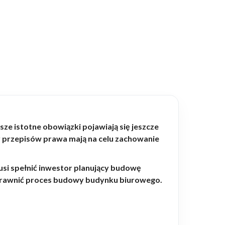
e istotne obowiązki pojawiają się jeszcze
 przepisów prawa mają na celu zachowanie
.
si spełnić inwestor planujący budowę
sprawnić proces budowy budynku biurowego.