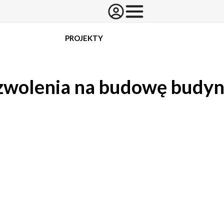
PROJEKTY
zwolenia na budowę budy