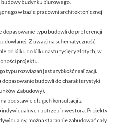
ję budowy budynku biurowego.
ępnego w bazie pracowni architektonicznej
e dopasowanie typu budowli do preferencji
e budowlanej. Z uwagi na schematyczność
le od kilku do kilkunastu tysięcy złotych, w
oności projektu.
 typu rozwiązań jest szybkość realizacji.
 dopasowanie budowli do charakterystyki
arunków Zabudowy).
a podstawie długich konsultacji z
o indywidualnych potrzeb inwestora. Projekty
ndywidualny, można starannie zabudować cały