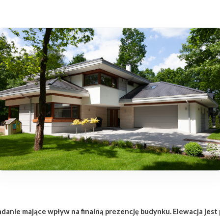
danie mające wpływ na finalną prezencję budynku. Elewacja jes