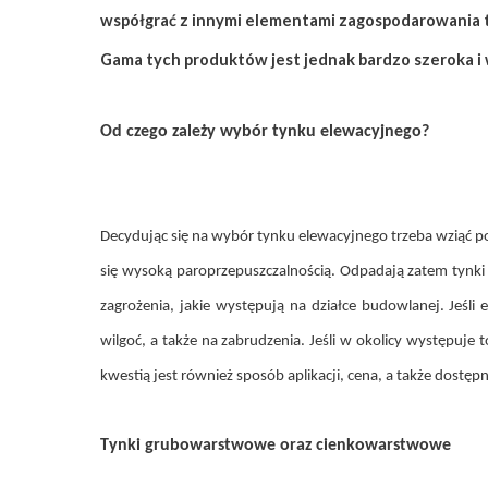
współgrać z innymi elementami zagospodarowania t
Gama tych produktów jest jednak bardzo szeroka i w
Od czego zależy wybór tynku elewacyjnego?
Decydując się na wybór tynku elewacyjnego trzeba wziąć p
się wysoką paroprzepuszczalnością. Odpadają zatem tynki 
zagrożenia, jakie występują na działce budowlanej. Jeś
wilgoć, a także na zabrudzenia. Jeśli w okolicy występuje
kwestią jest również sposób aplikacji, cena, a także dostęp
Tynki grubowarstwowe oraz cienkowarstwowe