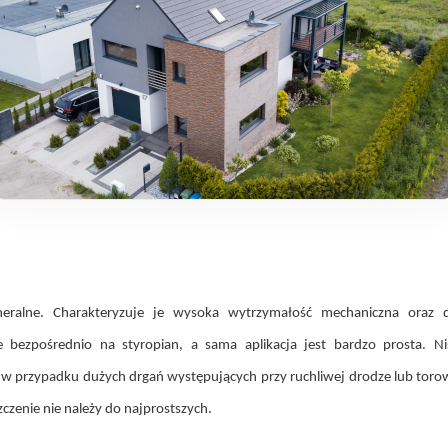
eralne. Charakteryzuje je wysoka wytrzymałość mechaniczna oraz 
e bezpośrednio na styropian, a sama aplikacja jest bardzo prosta.
w przypadku dużych drgań występujących przy ruchliwej drodze lub torow
czenie nie należy do najprostszych.