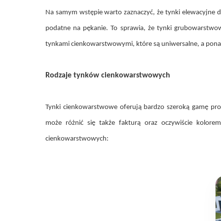
Na samym wstępie warto zaznaczyć, że tynki elewacyjne dz
podatne na pękanie. To sprawia, że tynki grubowarstw
tynkami cienkowarstwowymi, które są uniwersalne, a ponadt
Rodzaje tynków cienkowarstwowych
Tynki cienkowarstwowe oferują bardzo szeroką gamę produ
może różnić się także fakturą oraz oczywiście kolore
cienkowarstwowych: