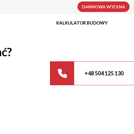
DARMOWA WYCENA
KALKULATOR BUDOWY
ać?
+48 504 125 130