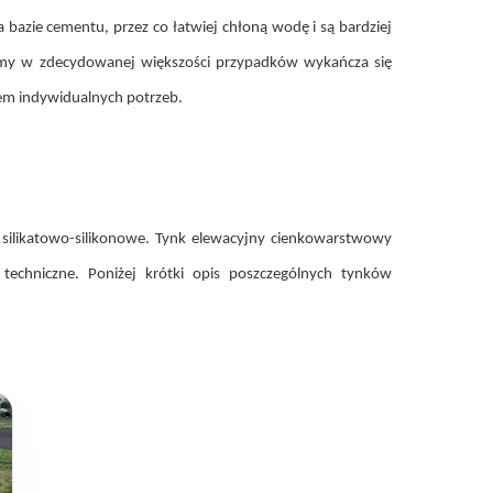
bazie cementu, przez co łatwiej chłoną wodę i są bardziej
omy w zdecydowanej większości przypadków wykańcza się
tem indywidualnych potrzeb.
z silikatowo-silikonowe. Tynk elewacyjny cienkowarstwowy
techniczne. Poniżej krótki opis poszczególnych tynków