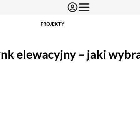
PROJEKTY
nk elewacyjny – jaki wybr