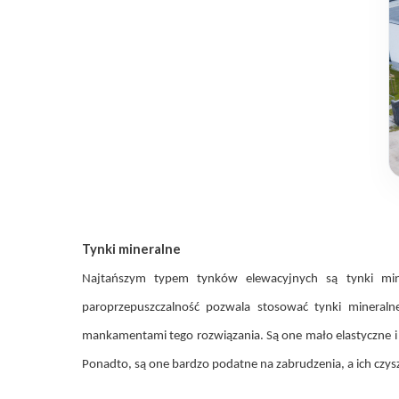
Tynki mineralne
Najtańszym typem tynków elewacyjnych są tynki min
paroprzepuszczalność pozwala stosować tynki mineraln
mankamentami tego rozwiązania. Są one mało elastyczne i 
Ponadto, są one bardzo podatne na zabrudzenia, a ich czysz