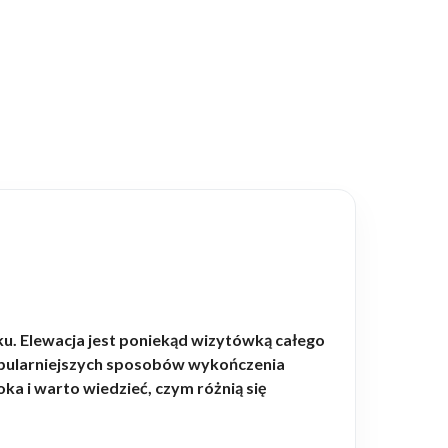
u. Elewacja jest poniekąd wizytówką całego
opularniejszych sposobów wykończenia
ka i warto wiedzieć, czym różnią się