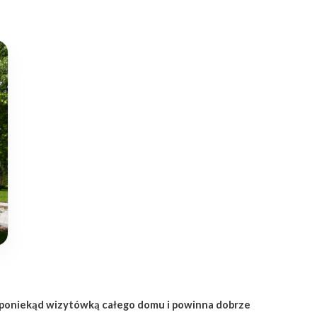
t poniekąd wizytówką całego domu i powinna dobrze