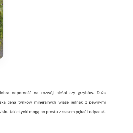
dobra odporność na rozwój pleśni czy grzybów. Duża
 Niska cena tynków mineralnych wiąże jednak z pewnymi
isku takie tynki mogą po prostu z czasem pękać i odpadać.