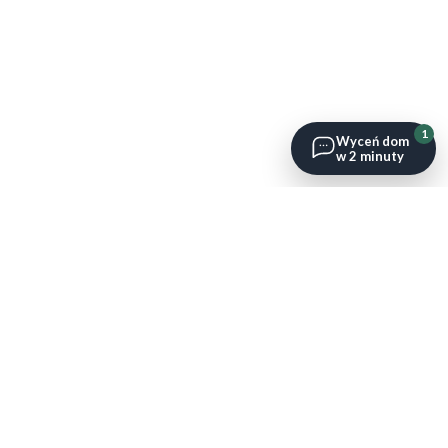
1
Wyceń dom
w 2 minuty