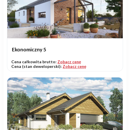
Ekonomiczny 5
Cena całkowita brutto:
Zobacz cenę
Cena (stan deweloperski):
Zobacz cenę