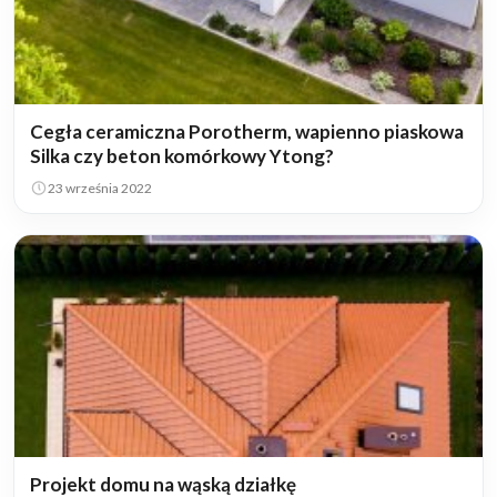
Cegła ceramiczna Porotherm, wapienno piaskowa
Silka czy beton komórkowy Ytong?
23 września 2022
Projekt domu na wąską działkę