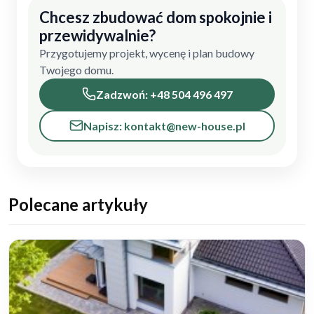
Chcesz zbudować dom spokojnie i
przewidywalnie?
Przygotujemy projekt, wycenę i plan budowy
Twojego domu.
Zadzwoń: +48 504 496 497
Napisz: kontakt@new-house.pl
Polecane artykuły