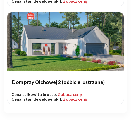
Cena (stan deweloperski):
Zobacz cenę
Dom przy Olchowej 2 (odbicie lustrzane)
Cena całkowita brutto:
Zobacz cenę
Cena (stan deweloperski):
Zobacz cenę