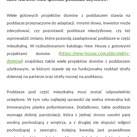
Wiele gotowych projektów domów z poddaszem stawia na
poddasze przeznaczone do adaptacji. Innymi słowy, inwestor może
zdecydować, czy pozostawić poddasze nieużytkowe, czy też
wprowadzić zmiany, które pozwolą zaadaptować poddasze w część
mieszkalną. W rozbudowanym katalogu New House z gotowymi
https://new-house.com.pl/projekty-
projektami domów (
domow
) znajdziesz także wiele projektów domów z poddaszem
użytkowym, w którym stawie się na funkcjonalny rozkład strefy
dziennej na parterze oraz strefy nocnej na poddaszu.
Poddasze pod część mieszkalną musi zostać odpowiednio
ocieplone. W tym celu najlepiej sprawdzi się wełna mineralna lub
innowacyjna pianka poliuretanowa. Dodatkowo, takie poddasze
wymaga dobrej paroizolacji, która z jednej strony uwolni parę
wodną pochodzącą z wnętrza, a z drugiej nie dopuści wilgoci
pochodzącej z zewnątrz. Kolejną kwestią jest prawidłowe