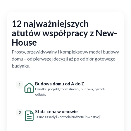
12 najważniejszych
atutów współpracy z New-
House
Prosty, przewidywalny i kompleksowy model budowy
domu – od pierwszej decyzji aż po odbiór gotowego
budynku.
Budowa domu od A do Z
1
Działka, projekt, formalności, budowa, ogród i
odbiór.
Stała cena w umowie
2
Jasne zasady i kontrola budżetu inwestycji.