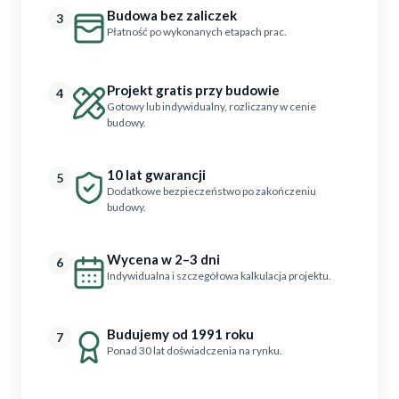
Budowa bez zaliczek
3
Płatność po wykonanych etapach prac.
Projekt gratis przy budowie
4
Gotowy lub indywidualny, rozliczany w cenie
budowy.
10 lat gwarancji
5
Dodatkowe bezpieczeństwo po zakończeniu
budowy.
Wycena w 2–3 dni
6
Indywidualna i szczegółowa kalkulacja projektu.
Budujemy od 1991 roku
7
Ponad 30 lat doświadczenia na rynku.