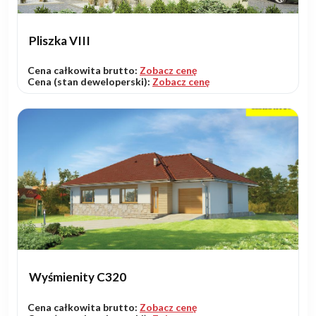
Pliszka VIII
Cena całkowita brutto:
Zobacz cenę
Cena (stan deweloperski):
Zobacz cenę
Wyśmienity C320
Cena całkowita brutto:
Zobacz cenę