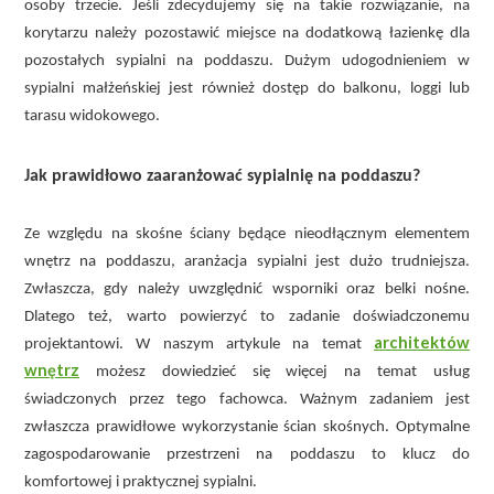
osoby trzecie. Jeśli zdecydujemy się na takie rozwiązanie, na
korytarzu należy pozostawić miejsce na dodatkową łazienkę dla
pozostałych sypialni na poddaszu. Dużym udogodnieniem w
sypialni małżeńskiej jest również dostęp do balkonu, loggi lub
tarasu widokowego.
Jak prawidłowo zaaranżować sypialnię na poddaszu?
Ze względu na skośne ściany będące nieodłącznym elementem
wnętrz na poddaszu, aranżacja sypialni jest dużo trudniejsza.
Zwłaszcza, gdy należy uwzględnić wsporniki oraz belki nośne.
Dlatego też, warto powierzyć to zadanie doświadczonemu
architektów
projektantowi. W naszym artykule na temat
wnętrz
możesz dowiedzieć się więcej na temat usług
świadczonych przez tego fachowca. Ważnym zadaniem jest
zwłaszcza prawidłowe wykorzystanie ścian skośnych. Optymalne
zagospodarowanie przestrzeni na poddaszu to klucz do
komfortowej i praktycznej sypialni.