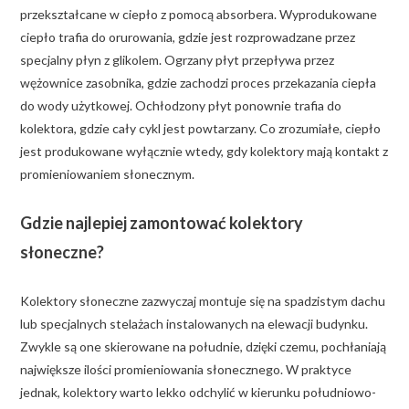
przekształcane w ciepło z pomocą absorbera. Wyprodukowane
ciepło trafia do orurowania, gdzie jest rozprowadzane przez
specjalny płyn z glikolem. Ogrzany płyt przepływa przez
wężownice zasobnika, gdzie zachodzi proces przekazania ciepła
do wody użytkowej. Ochłodzony płyt ponownie trafia do
kolektora, gdzie cały cykl jest powtarzany. Co zrozumiałe, ciepło
jest produkowane wyłącznie wtedy, gdy kolektory mają kontakt z
promieniowaniem słonecznym.
Gdzie najlepiej zamontować kolektory
słoneczne?
Kolektory słoneczne zazwyczaj montuje się na spadzistym dachu
lub specjalnych stelażach instalowanych na elewacji budynku.
Zwykle są one skierowane na południe, dzięki czemu, pochłaniają
największe ilości promieniowania słonecznego. W praktyce
jednak, kolektory warto lekko odchylić w kierunku południowo-