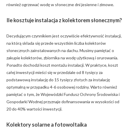
również ogrzewać wodę w słoneczne dni jesienne i zimowe.
Ile kosztuje instalacja z kolektorem słonecznym?
Decydującym czynnikiem jest oczywiście efektywność instalacji,
na którą składa się przede wszystkim liczba kolektorów
słonecznych zainstalowanych na dachu. Musimy pamiętać o
zakupie kolektorów, zbiornika na wodę użytkową i orurowania.
Ponadto dochodzi koszt montażu instalacji. W praktyce, koszt
całej inwestycji mieści się w przedziale od 8 tysięcy za
podstawową instalację do 15 tysięcy złotych za instalację
optymalną w przypadku 4-6 osobowej rodziny. Warto również
pamiętać o tym, że Wojewódzki Fundusz Ochrony Środowiska i
Gospodarki Wodnej przyznaje dofinansowania w wysokości od
20 do 40% wartości inwestycji.
Kolektory solarne a fotowoltaika