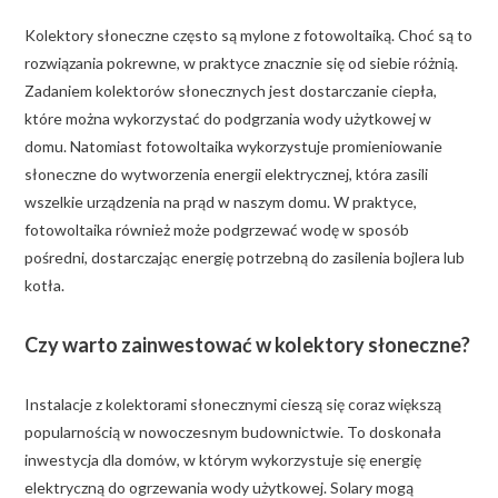
Kolektory słoneczne często są mylone z fotowoltaiką. Choć są to
rozwiązania pokrewne, w praktyce znacznie się od siebie różnią.
Zadaniem kolektorów słonecznych jest dostarczanie ciepła,
które można wykorzystać do podgrzania wody użytkowej w
domu. Natomiast fotowoltaika wykorzystuje promieniowanie
słoneczne do wytworzenia energii elektrycznej, która zasili
wszelkie urządzenia na prąd w naszym domu. W praktyce,
fotowoltaika również może podgrzewać wodę w sposób
pośredni, dostarczając energię potrzebną do zasilenia bojlera lub
kotła.
Czy warto zainwestować w kolektory słoneczne?
Instalacje z kolektorami słonecznymi cieszą się coraz większą
popularnością w nowoczesnym budownictwie. To doskonała
inwestycja dla domów, w którym wykorzystuje się energię
elektryczną do ogrzewania wody użytkowej. Solary mogą