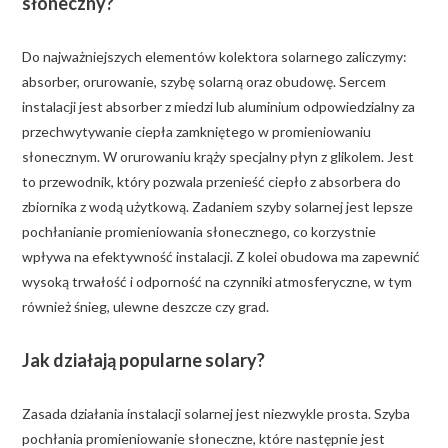
słoneczny?
Do najważniejszych elementów kolektora solarnego zaliczymy:
absorber, orurowanie, szybę solarną oraz obudowę. Sercem
instalacji jest absorber z miedzi lub aluminium odpowiedzialny za
przechwytywanie ciepła zamkniętego w promieniowaniu
słonecznym. W orurowaniu krąży specjalny płyn z glikolem. Jest
to przewodnik, który pozwala przenieść ciepło z absorbera do
zbiornika z wodą użytkową. Zadaniem szyby solarnej jest lepsze
pochłanianie promieniowania słonecznego, co korzystnie
wpływa na efektywność instalacji. Z kolei obudowa ma zapewnić
wysoką trwałość i odporność na czynniki atmosferyczne, w tym
również śnieg, ulewne deszcze czy grad.
Jak działają popularne solary?
Zasada działania instalacji solarnej jest niezwykle prosta. Szyba
pochłania promieniowanie słoneczne, które następnie jest