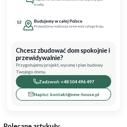
trzeba.
Budujemy w całej Polsce
12
Prowadzimy realizacje na terenie całego kraju.
Chcesz zbudować dom spokojnie i
przewidywalnie?
Przygotujemy projekt, wycenę i plan budowy
Twojego domu.
Zadzwoń: +48 504 496 497
Napisz: kontakt@new-house.pl
Polecane artykuły