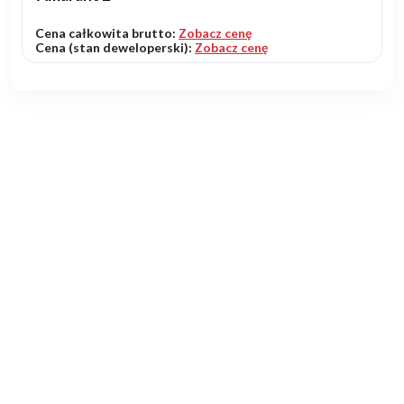
Cena całkowita brutto:
Zobacz cenę
Cena (stan deweloperski):
Zobacz cenę