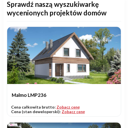
Sprawdź naszą wyszukiwarkę
wycenionych projektów domów
Malmo LMP236
Cena całkowita brutto:
Zobacz cenę
Cena (stan deweloperski):
Zobacz cenę