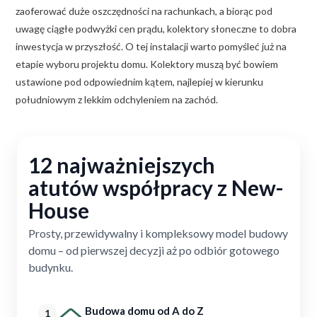
zaoferować duże oszczędności na rachunkach, a biorąc pod
uwagę ciągłe podwyżki cen prądu, kolektory słoneczne to dobra
inwestycja w przyszłość. O tej instalacji warto pomyśleć już na
etapie wyboru projektu domu. Kolektory muszą być bowiem
ustawione pod odpowiednim kątem, najlepiej w kierunku
południowym z lekkim odchyleniem na zachód.
12 najważniejszych
atutów współpracy z New-
House
Prosty, przewidywalny i kompleksowy model budowy
domu – od pierwszej decyzji aż po odbiór gotowego
budynku.
Budowa domu od A do Z
1