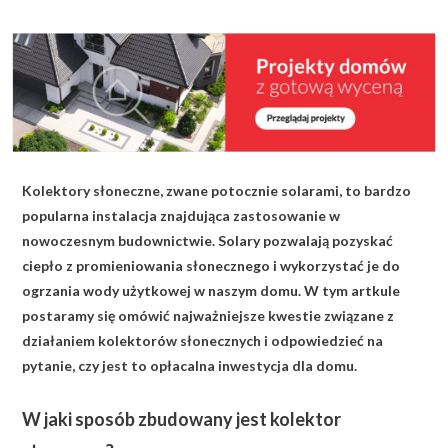
KALKULATOR BUDOWY
BLOG
O NAS
KONAKT
Kolektory słoneczne, zwane potocznie solarami, to bardzo
ZAPISZ SIĘ
popularna instalacja znajdująca zastosowanie w
nowoczesnym budownictwie. Solary pozwalają pozyskać
ciepło z promieniowania słonecznego i wykorzystać je do
ogrzania wody użytkowej w naszym domu. W tym artkule
postaramy się omówić najważniejsze kwestie związane z
działaniem kolektorów słonecznych i odpowiedzieć na
pytanie, czy jest to opłacalna inwestycja dla domu.
W jaki sposób zbudowany jest kolektor