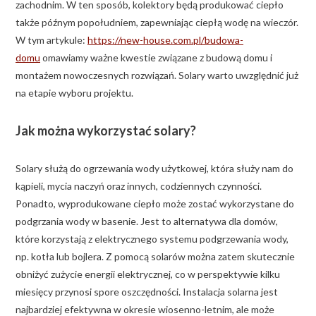
zachodnim. W ten sposób, kolektory będą produkować ciepło
także późnym popołudniem, zapewniając ciepłą wodę na wieczór.
W tym artykule:
https://new-house.com.pl/budowa-
domu
omawiamy ważne kwestie związane z budową domu i
montażem nowoczesnych rozwiązań. Solary warto uwzględnić już
na etapie wyboru projektu.
Jak można wykorzystać solary?
Solary służą do ogrzewania wody użytkowej, która służy nam do
kąpieli, mycia naczyń oraz innych, codziennych czynności.
Ponadto, wyprodukowane ciepło może zostać wykorzystane do
podgrzania wody w basenie. Jest to alternatywa dla domów,
które korzystają z elektrycznego systemu podgrzewania wody,
np. kotła lub bojlera. Z pomocą solarów można zatem skutecznie
obniżyć zużycie energii elektrycznej, co w perspektywie kilku
miesięcy przynosi spore oszczędności. Instalacja solarna jest
najbardziej efektywna w okresie wiosenno-letnim, ale może