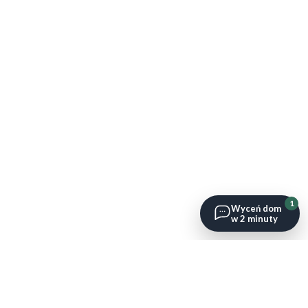
1
Wyceń dom
w 2 minuty