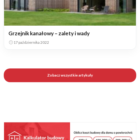
Grzejnik kanałowy – zalety i wady
17 października 2022
Zobacz wszystkie artykuły