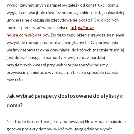
Wybór zewnętrznych parapetów zależy od konstrukcji domu,
wyglądu elewacji, ale również od rodzaju okien. Tutaj najbardziej
uniwersalne okazują się zdecydowanie okna z PCV, o których
możesz przeczytać w tym miejscu:
https://new-
house.com.pl/okna-pcv
. Do tego typu okien sprawdzą się niemal
wszystkie rodzaje parapetów zewnętrznych. Dla porównania
weźmy natomiast okna drewniane, do których znacznie trudniej
jest dobrać pasujące parapety zewnętrzne. Z bardziej
przyziemnych kwestii przy wyborze parapetów musimy
oczywiście pamiętać o wymiarach, a także o sposobie i czasie
montażu.
Jak wybrać parapety dostosowane do stylistyki
domu?
Na stronie internetowej firmy budowlanej New House znajdziesz
gotowe projekty domów, w których uwzględniono wybór