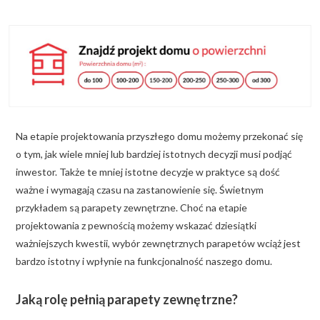
KALKULATOR BUDOWY
BLOG
O NAS
KONAKT
Na etapie projektowania przyszłego domu możemy przekonać się
ZAPISZ SIĘ
o tym, jak wiele mniej lub bardziej istotnych decyzji musi podjąć
inwestor. Także te mniej istotne decyzje w praktyce są dość
ważne i wymagają czasu na zastanowienie się. Świetnym
przykładem są parapety zewnętrzne. Choć na etapie
projektowania z pewnością możemy wskazać dziesiątki
ważniejszych kwestii, wybór zewnętrznych parapetów wciąż jest
bardzo istotny i wpłynie na funkcjonalność naszego domu.
Jaką rolę pełnią parapety zewnętrzne?