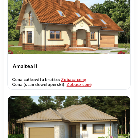
Amaltea II
Cena całkowita brutto:
Zobacz cenę
Cena (stan deweloperski):
Zobacz cenę