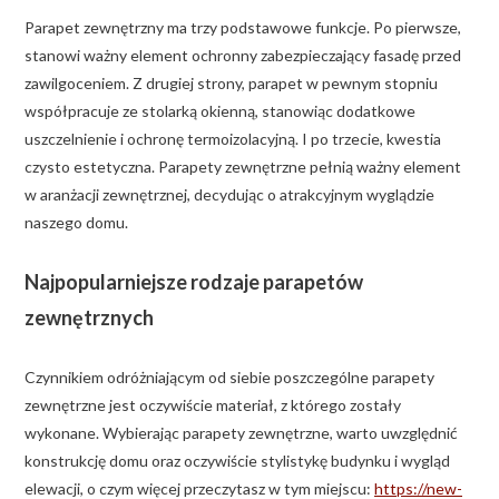
Parapet zewnętrzny ma trzy podstawowe funkcje. Po pierwsze,
stanowi ważny element ochronny zabezpieczający fasadę przed
zawilgoceniem. Z drugiej strony, parapet w pewnym stopniu
współpracuje ze stolarką okienną, stanowiąc dodatkowe
uszczelnienie i ochronę termoizolacyjną. I po trzecie, kwestia
czysto estetyczna. Parapety zewnętrzne pełnią ważny element
w aranżacji zewnętrznej, decydując o atrakcyjnym wyglądzie
naszego domu.
Najpopularniejsze rodzaje parapetów
zewnętrznych
Czynnikiem odróżniającym od siebie poszczególne parapety
zewnętrzne jest oczywiście materiał, z którego zostały
wykonane. Wybierając parapety zewnętrzne, warto uwzględnić
konstrukcję domu oraz oczywiście stylistykę budynku i wygląd
elewacji, o czym więcej przeczytasz w tym miejscu:
https://new-