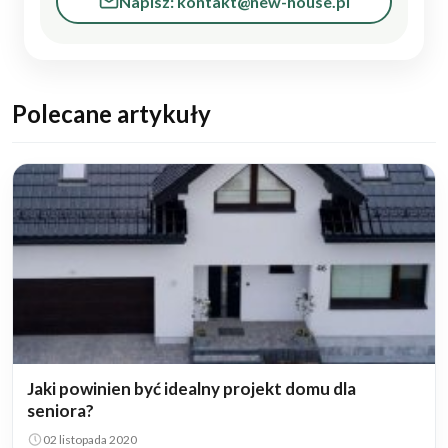
Napisz: kontakt@new-house.pl
Polecane artykuły
Jaki powinien być idealny projekt domu dla
seniora?
02 listopada 2020