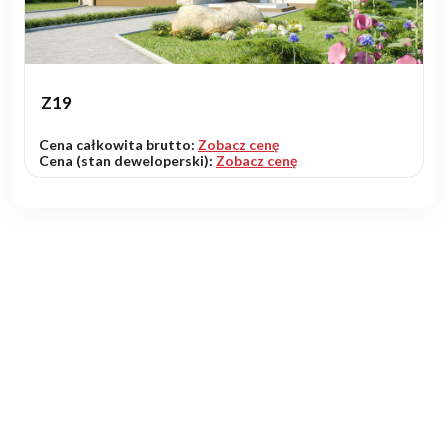
Z19
Cena całkowita brutto:
Zobacz cenę
Cena (stan deweloperski):
Zobacz cenę