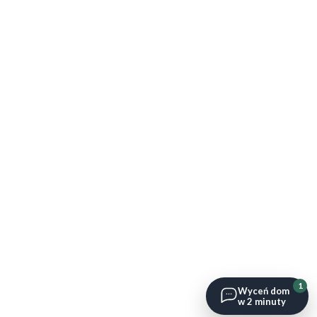
1
Wyceń dom
w 2 minuty