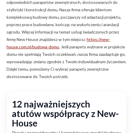
odpowiednich parapetów zewnętrznych, dostosowanych do
stylistyki i konstrukcji domu. Nasza firma oferuje klientom
kompleksową budowę domu, począwszy od adaptacji projektu,
poprzez prace budowlane, kończąc na wykończeniu i aranżacji
ogrodu. Więcej informacji na temat usług świadczonych przez
firmę New House znajdziesz w tym miejscu:
https://new-
house.com.pl/budowa-domu
. Jeśli parapety wybrane w projekcie
domu nie spełniają Twoich oczekiwań, nasza firma zaadaptuje go,
wprowadzając zmiany zgodnie z Twoim indywidualnym życzeniem.
Dzięki temu, pomożemy Ci wybrać parapety zewnętrzne
dostosowane do Twoich potrzeb.
12 najważniejszych
atutów współpracy z New-
House
Prosty, przewidywalny i kompleksowy model budowy