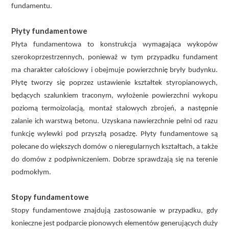
fundamentu.
Płyty fundamentowe
Płyta fundamentowa to konstrukcja wymagająca wykopów
szerokoprzestrzennych, ponieważ w tym przypadku fundament
ma charakter całościowy i obejmuje powierzchnię bryły budynku.
Płytę tworzy się poprzez ustawienie kształtek styropianowych,
będących szalunkiem traconym, wyłożenie powierzchni wykopu
poziomą termoizolacją, montaż stalowych zbrojeń, a następnie
zalanie ich warstwą betonu. Uzyskana nawierzchnie pełni od razu
funkcję wylewki pod przyszłą posadzę. Płyty fundamentowe są
polecane do większych domów o nieregularnych kształtach, a także
do domów z podpiwniczeniem. Dobrze sprawdzają się na terenie
podmokłym.
Stopy fundamentowe
Stopy fundamentowe znajdują zastosowanie w przypadku, gdy
konieczne jest podparcie pionowych elementów generujących duży