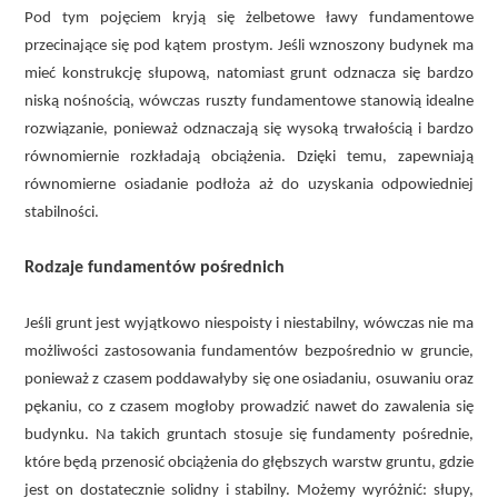
Pod tym pojęciem kryją się żelbetowe ławy fundamentowe
przecinające się pod kątem prostym. Jeśli wznoszony budynek ma
mieć konstrukcję słupową, natomiast grunt odznacza się bardzo
niską nośnością, wówczas ruszty fundamentowe stanowią idealne
rozwiązanie, ponieważ odznaczają się wysoką trwałością i bardzo
równomiernie rozkładają obciążenia. Dzięki temu, zapewniają
równomierne osiadanie podłoża aż do uzyskania odpowiedniej
stabilności.
Rodzaje fundamentów pośrednich
Jeśli grunt jest wyjątkowo niespoisty i niestabilny, wówczas nie ma
możliwości zastosowania fundamentów bezpośrednio w gruncie,
ponieważ z czasem poddawałyby się one osiadaniu, osuwaniu oraz
pękaniu, co z czasem mogłoby prowadzić nawet do zawalenia się
budynku. Na takich gruntach stosuje się fundamenty pośrednie,
które będą przenosić obciążenia do głębszych warstw gruntu, gdzie
jest on dostatecznie solidny i stabilny. Możemy wyróżnić: słupy,