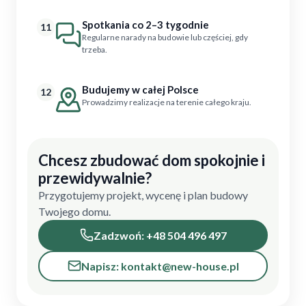
Spotkania co 2–3 tygodnie
11
Regularne narady na budowie lub częściej, gdy
trzeba.
Budujemy w całej Polsce
12
Prowadzimy realizacje na terenie całego kraju.
Chcesz zbudować dom spokojnie i
przewidywalnie?
Przygotujemy projekt, wycenę i plan budowy
Twojego domu.
Zadzwoń: +48 504 496 497
Napisz: kontakt@new-house.pl