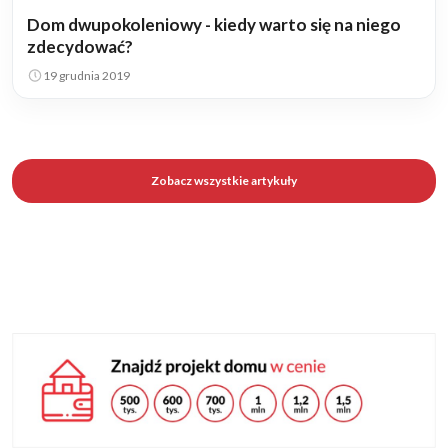
Dom dwupokoleniowy - kiedy warto się na niego
zdecydować?
19 grudnia 2019
Zobacz wszystkie artykuły