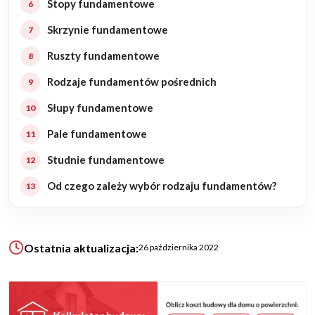
Stopy fundamentowe
Skrzynie fundamentowe
KALKULATOR BUDOWY
Ruszty fundamentowe
BLOG
O NAS
Rodzaje fundamentów pośrednich
KONAKT
Słupy fundamentowe
Pale fundamentowe
ZAPISZ SIĘ
Studnie fundamentowe
Od czego zależy wybór rodzaju fundamentów?
Ostatnia aktualizacja:
26 października 2022