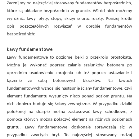
Zacznijmy od najczęściej stosowany fundamentów bezpośrednich,
które są układane bezpośrednio w gruncie. Wśród nich możemy
wyróżnić: ławy, płyty, stopy, skrzynie oraz ruszty. Poniżej krótki
opis poszczególnych rozwiązań w obrębie fundamentów
bezpośrednich:
Ławy fundamentowe
Ławy fundamentowe to poziome belki o przekroju prostokąta.
Można je wykonać poprzez zalanie szalunków betonem po
uprzednim usadowieniu zbrojenia lub też poprzez ustawianie i
łączenie ze sobą betonowych bloczków. Na ławach
fundamentowych wznosi się następnie ściany fundamentowe, czyli
element fundamentu wysunięty nieco ponad poziom gruntu. Na
nich dopiero buduje się ściany zewnętrzne. W przypadku działki
położonej na skarpie można zastosować ławy schodkowe, z
pomocą których można połączyć element na różnych poziomach
gruntu. Ławy fundamentowe doskonale sprawdzają się w
przypadku zwartych brył. To najczęściej stosowany rodzaj