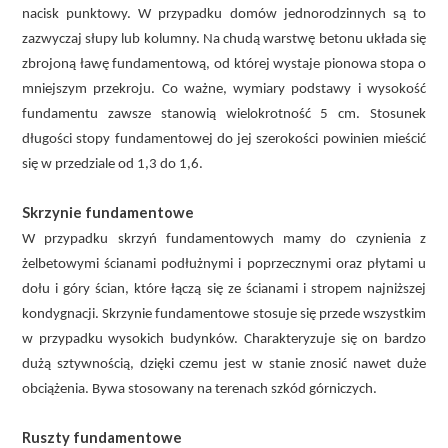
nacisk punktowy. W przypadku domów jednorodzinnych są to
zazwyczaj słupy lub kolumny. Na chudą warstwę betonu układa się
zbrojoną ławę fundamentową, od której wystaje pionowa stopa o
mniejszym przekroju. Co ważne, wymiary podstawy i wysokość
fundamentu zawsze stanowią wielokrotność 5 cm. Stosunek
długości stopy fundamentowej do jej szerokości powinien mieścić
się w przedziale od 1,3 do 1,6.
Skrzynie fundamentowe
W przypadku skrzyń fundamentowych mamy do czynienia z
żelbetowymi ścianami podłużnymi i poprzecznymi oraz płytami u
dołu i góry ścian, które łączą się ze ścianami i stropem najniższej
kondygnacji. Skrzynie fundamentowe stosuje się przede wszystkim
w przypadku wysokich budynków. Charakteryzuje się on bardzo
dużą sztywnością, dzięki czemu jest w stanie znosić nawet duże
obciążenia. Bywa stosowany na terenach szkód górniczych.
Ruszty fundamentowe