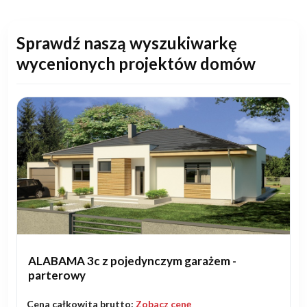
Sprawdź naszą wyszukiwarkę
wycenionych projektów domów
ALABAMA 3c z pojedynczym garażem -
parterowy
Cena całkowita brutto:
Zobacz cenę