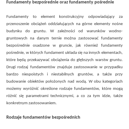
Fundamenty bezpośrednie oraz fundamenty pośrednie
Fundamenty to element konstrukcyjny odpowiadający za
przenoszenie obciążeń oddziałujących na górne elementy nośne
budynku do gruntu. W zależności od warunków wodno-
gruntowych na danym ternie można zastosować fundamenty
bezpośrednie osadzone w gruncie, jak również fundamenty
pośrednie, w których fundament układa się na innych elementach,
które będą przekazywać obciążenia do głębszych warstw gruntu.
Drugi rodzaj fundamentów znajduje zastosowanie w przypadku
bardzo niespoistych i niestabilnych gruntów, a także przy
budowanie obiektów położonych nad wodą. W obu kategoriach
możemy wyróżnić określone rodzaje fundamentów, które mogą
różnić się parametrami technicznymi, a co za tym idzie, także
konkretnym zastosowaniem.
Rodzaje fundamentów bezpośrednich