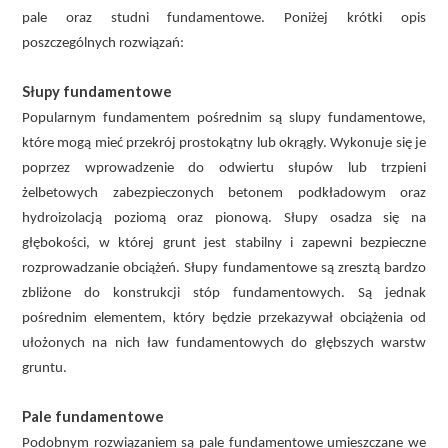
pale oraz studni fundamentowe. Poniżej krótki opis
poszczególnych rozwiązań:
Słupy fundamentowe
Popularnym fundamentem pośrednim są slupy fundamentowe,
które mogą mieć przekrój prostokątny lub okrągły. Wykonuje się je
poprzez wprowadzenie do odwiertu słupów lub trzpieni
żelbetowych zabezpieczonych betonem podkładowym oraz
hydroizolacją poziomą oraz pionową. Słupy osadza się na
głębokości, w której grunt jest stabilny i zapewni bezpieczne
rozprowadzanie obciążeń. Słupy fundamentowe są zresztą bardzo
zbliżone do konstrukcji stóp fundamentowych. Są jednak
pośrednim elementem, który będzie przekazywał obciążenia od
ułożonych na nich ław fundamentowych do głębszych warstw
gruntu.
Pale fundamentowe
Podobnym rozwiązaniem są pale fundamentowe umieszczane we