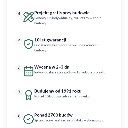
Projekt gratis przy budowie
4
Gotowy lub indywidualny, rozliczany w cenie
budowy.
10 lat gwarancji
5
Dodatkowe bezpieczeństwo po zakończeniu
budowy.
Wycena w 2–3 dni
6
Indywidualna i szczegółowa kalkulacja projektu.
Budujemy od 1991 roku
7
Ponad 30 lat doświadczenia na rynku.
Ponad 2700 budów
8
Sprawdzone realizacje i praktyka wykonawcza.