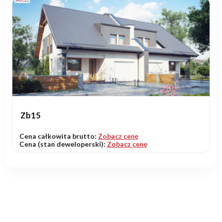
Zb15
Cena całkowita brutto:
Zobacz cenę
Cena (stan deweloperski):
Zobacz cenę