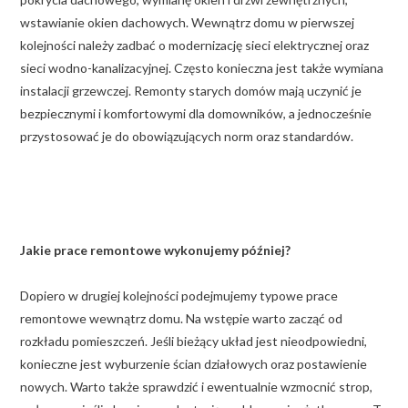
wstawianie okien dachowych. Wewnątrz domu w pierwszej
kolejności należy zadbać o modernizację sieci elektrycznej oraz
sieci wodno-kanalizacyjnej. Często konieczna jest także wymiana
instalacji grzewczej. Remonty starych domów mają uczynić je
bezpiecznymi i komfortowymi dla domowników, a jednocześnie
przystosować je do obowiązujących norm oraz standardów.
Jakie prace remontowe wykonujemy później?
Dopiero w drugiej kolejności podejmujemy typowe prace
remontowe wewnątrz domu. Na wstępie warto zacząć od
rozkładu pomieszczeń. Jeśli bieżący układ jest nieodpowiedni,
konieczne jest wyburzenie ścian działowych oraz postawienie
nowych. Warto także sprawdzić i ewentualnie wzmocnić strop,