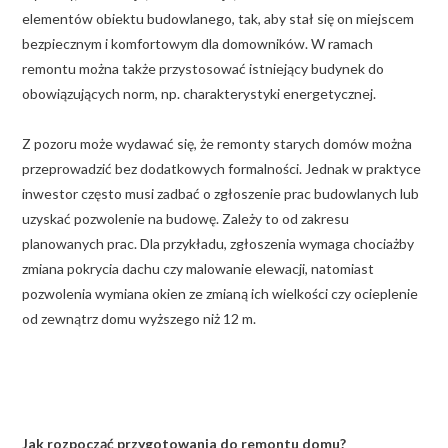
elementów obiektu budowlanego, tak, aby stał się on miejscem
bezpiecznym i komfortowym dla domowników. W ramach
remontu można także przystosować istniejący budynek do
obowiązujących norm, np. charakterystyki energetycznej.
Z pozoru może wydawać się, że remonty starych domów można
przeprowadzić bez dodatkowych formalności. Jednak w praktyce
inwestor często musi zadbać o zgłoszenie prac budowlanych lub
uzyskać pozwolenie na budowę. Zależy to od zakresu
planowanych prac. Dla przykładu, zgłoszenia wymaga chociażby
zmiana pokrycia dachu czy malowanie elewacji, natomiast
pozwolenia wymiana okien ze zmianą ich wielkości czy ocieplenie
od zewnątrz domu wyższego niż 12 m.
Jak rozpocząć przygotowania do remontu domu?