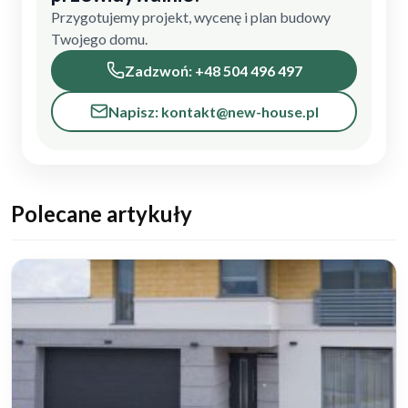
Przygotujemy projekt, wycenę i plan budowy
Twojego domu.
Zadzwoń: +48 504 496 497
Napisz: kontakt@new-house.pl
Polecane artykuły