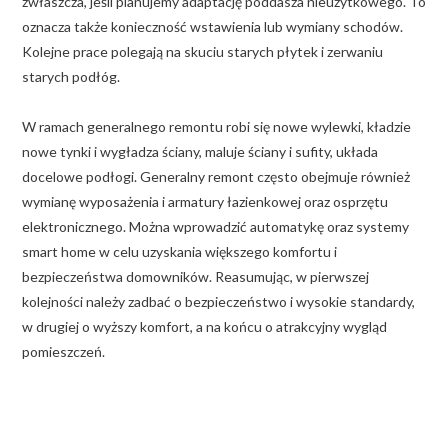
zwłaszcza, jeśli planujemy adaptację poddasza nieużytkowego. To
oznacza także konieczność wstawienia lub wymiany schodów.
Kolejne prace polegają na skuciu starych płytek i zerwaniu
starych podłóg.
W ramach generalnego remontu robi się nowe wylewki, kładzie
nowe tynki i wygładza ściany, maluje ściany i sufity, układa
docelowe podłogi. Generalny remont często obejmuje również
wymianę wyposażenia i armatury łazienkowej oraz osprzętu
elektronicznego. Można wprowadzić automatykę oraz systemy
smart home w celu uzyskania większego komfortu i
bezpieczeństwa domowników. Reasumując, w pierwszej
kolejności należy zadbać o bezpieczeństwo i wysokie standardy,
w drugiej o wyższy komfort, a na końcu o atrakcyjny wygląd
pomieszczeń.