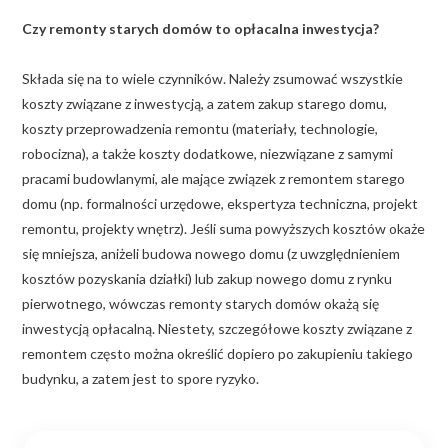
Czy remonty starych domów to opłacalna inwestycja?
Składa się na to wiele czynników. Należy zsumować wszystkie
koszty związane z inwestycją, a zatem zakup starego domu,
koszty przeprowadzenia remontu (materiały, technologie,
robocizna), a także koszty dodatkowe, niezwiązane z samymi
pracami budowlanymi, ale mające związek z remontem starego
domu (np. formalności urzędowe, ekspertyza techniczna, projekt
remontu, projekty wnętrz). Jeśli suma powyższych kosztów okaże
się mniejsza, aniżeli budowa nowego domu (z uwzględnieniem
kosztów pozyskania działki) lub zakup nowego domu z rynku
pierwotnego, wówczas remonty starych domów okażą się
inwestycją opłacalną. Niestety, szczegółowe koszty związane z
remontem często można określić dopiero po zakupieniu takiego
budynku, a zatem jest to spore ryzyko.