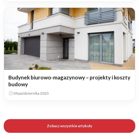
Budynek biurowo-magazynowy – projekty i koszty
budowy
04 października 2023
Zobacz wszystkie artykuły