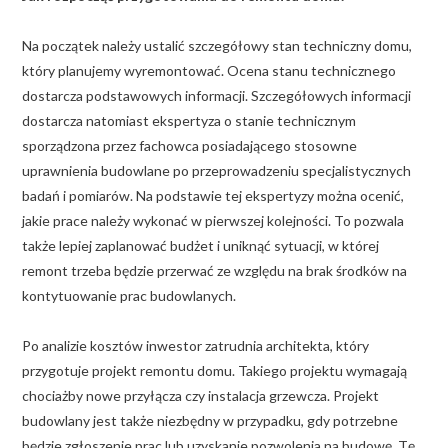
Na początek należy ustalić szczegółowy stan techniczny domu,
który planujemy wyremontować. Ocena stanu technicznego
dostarcza podstawowych informacji. Szczegółowych informacji
dostarcza natomiast ekspertyza o stanie technicznym
sporządzona przez fachowca posiadającego stosowne
uprawnienia budowlane po przeprowadzeniu specjalistycznych
badań i pomiarów. Na podstawie tej ekspertyzy można ocenić,
jakie prace należy wykonać w pierwszej kolejności. To pozwala
także lepiej zaplanować budżet i uniknąć sytuacji, w której
remont trzeba będzie przerwać ze względu na brak środków na
kontytuowanie prac budowlanych.
Po analizie kosztów inwestor zatrudnia architekta, który
przygotuje projekt remontu domu. Takiego projektu wymagają
chociażby nowe przyłącza czy instalacja grzewcza. Projekt
budowlany jest także niezbędny w przypadku, gdy potrzebne
będzie zgłoszenie prac lub uzyskanie pozwolenia na budowę. Tę