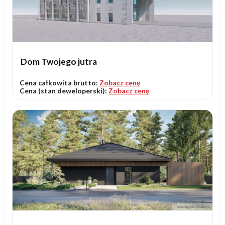
Dom Twojego jutra
Cena całkowita brutto:
Zobacz cenę
Cena (stan deweloperski):
Zobacz cenę