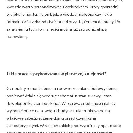
kwestię warto przeanalizować z architektem, który sporządzi
projekt remontu. To on będzie wiedział najlepiej czy i jakie
formalności trzeba załatwić przed przystąpieniem do pracy. Po
załatwieniu tych formalności można już zatrudnić ekipę
budowlaną.
Jakie prace są wykonywane w pierwszej kolejności?
Generalny remont domu ma pewne znamiona budowy domu,
ponieważ działa się według schematu: stan surowy, stan
deweloperski, stan pod klucz. W pierwszej kolejności należy
wykonać prace na zewnątrz budynku, ukierunkowane na
właściwe zabezpieczenie domu przed czynnikami
atmosferycznymi. W ramach takich prac wyróżnimy np.: zmianę
pokrycia dachowego, wymianę okien i drzwi zewnętrznych,