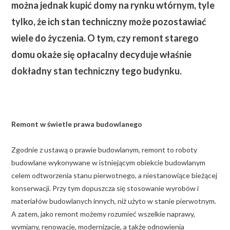
można jednak kupić domy na rynku wtórnym, tyle
tylko, że ich stan techniczny może pozostawiać
wiele do życzenia. O tym, czy remont starego
domu okaże się opłacalny decyduje właśnie
dokładny stan techniczny tego budynku.
Remont w świetle prawa budowlanego
Zgodnie z ustawą o prawie budowlanym, remont to roboty
budowlane wykonywane w istniejącym obiekcie budowlanym
celem odtworzenia stanu pierwotnego, a niestanowiące bieżącej
konserwacji. Przy tym dopuszcza się stosowanie wyrobów i
materiałów budowlanych innych, niż użyto w stanie pierwotnym.
A zatem, jako remont możemy rozumieć wszelkie naprawy,
wymiany, renowacje, modernizacje, a także odnowienia