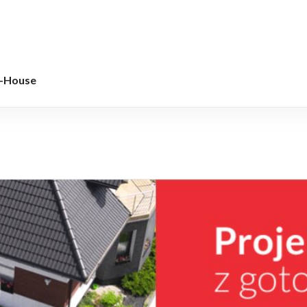
w-House