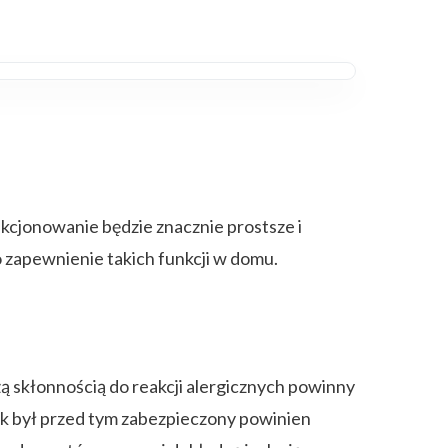
nkcjonowanie będzie znacznie prostsze i
 zapewnienie takich funkcji w domu.
 skłonnością do reakcji alergicznych powinny
ek był przed tym zabezpieczony powinien