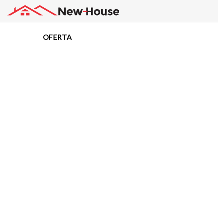
OFERTA
Projekty
Oferta
Działki
Kredyty
Dokumentacja