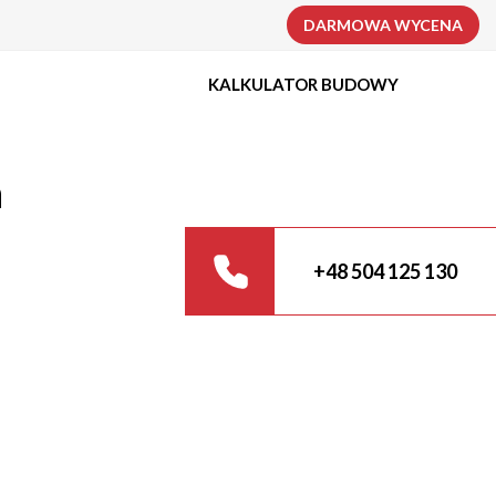
DARMOWA WYCENA
KALKULATOR BUDOWY
a
+48 504 125 130