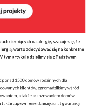
h cierpiących na alergię, szacuje się, że
alergią, warto zdecydować się na konkretne
 W tym artykule dzielimy się z Państwem
wać ponad 1500 domów rodzinnych dla
icowanych klientów, zgromadziliśmy wśród
udowaniem, a także aranżowaniem domów
 także zapewnienie dziesięciu lat gwarancji