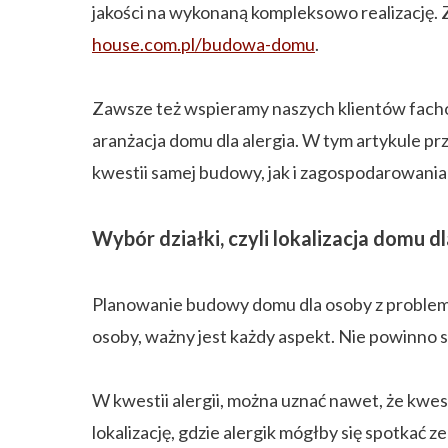
jakości na wykonaną kompleksowo realizację
house.com.pl/budowa-domu
.
Zawsze też wspieramy naszych klientów fachow
aranżacja domu dla alergia. W tym artykule p
kwestii samej budowy, jak i zagospodarowani
Wybór działki, czyli lokalizacja domu dl
Planowanie budowy domu dla osoby z problemam
osoby, ważny jest każdy aspekt. Nie powinno s
W kwestii alergii, można uznać nawet, że kwes
lokalizację, gdzie alergik mógłby się spotkać