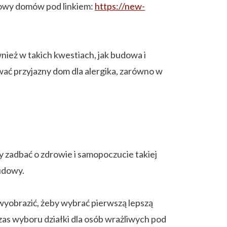
dowy domów pod linkiem:
https://new-
nież w takich kwestiach, jak budowa i
ać przyjazny dom dla alergika, zarówno w
 zadbać o zdrowie i samopoczucie takiej
budowy.
 wyobrazić, żeby wybrać pierwszą lepszą
czas wyboru działki dla osób wrażliwych pod