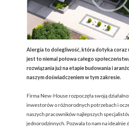
ZAPISZ SIĘ
Alergia to dolegliwość, która dotyka coraz 
jest to niemal połowa całego społeczeństwa
rozwiązania już na etapie budowania i aran
naszym doświadczeniem w tym zakresie.
Firma New-House rozpoczęła swoją działalnoś
inwestorów o różnorodnych potrzebach i ocze
naszych pracowników najlepszych specjalist
jednorodzinnych. Pozwala to nam na idealnie d