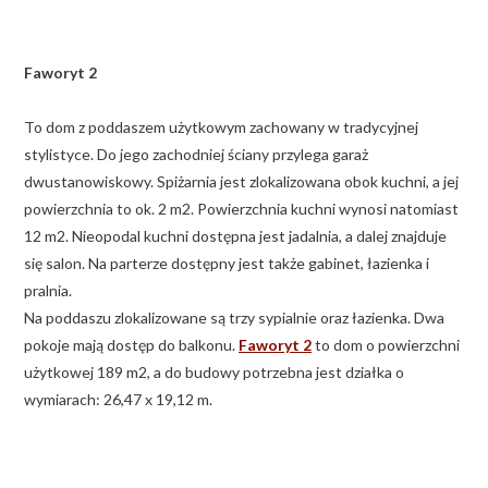
Faworyt 2
To dom z poddaszem użytkowym zachowany w tradycyjnej
stylistyce. Do jego zachodniej ściany przylega garaż
dwustanowiskowy. Spiżarnia jest zlokalizowana obok kuchni, a jej
powierzchnia to ok. 2 m2. Powierzchnia kuchni wynosi natomiast
12 m2. Nieopodal kuchni dostępna jest jadalnia, a dalej znajduje
się salon. Na parterze dostępny jest także gabinet, łazienka i
pralnia.
Na poddaszu zlokalizowane są trzy sypialnie oraz łazienka. Dwa
pokoje mają dostęp do balkonu.
Faworyt 2
to dom o powierzchni
użytkowej 189 m2, a do budowy potrzebna jest działka o
wymiarach: 26,47 x 19,12 m.