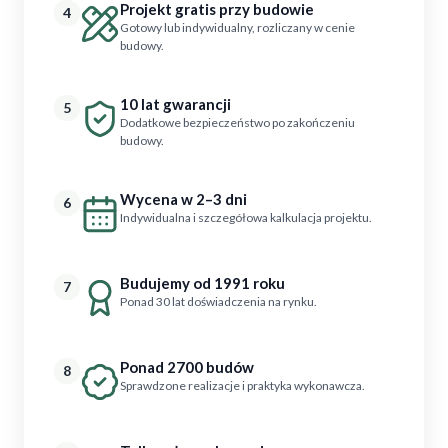
Projekt gratis przy budowie
4
Gotowy lub indywidualny, rozliczany w cenie
budowy.
10 lat gwarancji
5
Dodatkowe bezpieczeństwo po zakończeniu
budowy.
Wycena w 2–3 dni
6
Indywidualna i szczegółowa kalkulacja projektu.
Budujemy od 1991 roku
7
Ponad 30 lat doświadczenia na rynku.
Ponad 2700 budów
8
Sprawdzone realizacje i praktyka wykonawcza.