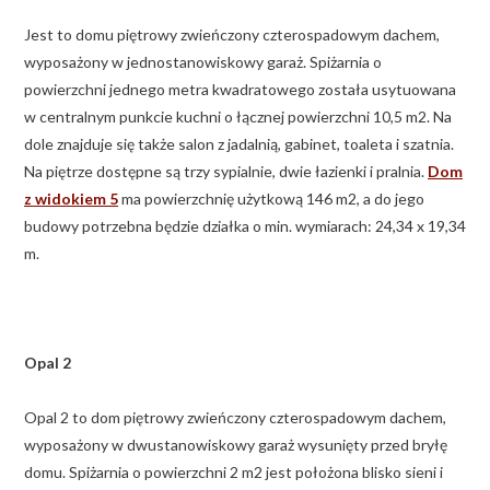
Jest to domu piętrowy zwieńczony czterospadowym dachem,
wyposażony w jednostanowiskowy garaż. Spiżarnia o
powierzchni jednego metra kwadratowego została usytuowana
w centralnym punkcie kuchni o łącznej powierzchni 10,5 m2. Na
dole znajduje się także salon z jadalnią, gabinet, toaleta i szatnia.
Na piętrze dostępne są trzy sypialnie, dwie łazienki i pralnia.
Dom
z widokiem 5
ma powierzchnię użytkową 146 m2, a do jego
budowy potrzebna będzie działka o min. wymiarach: 24,34 x 19,34
m.
Opal 2
Opal 2 to dom piętrowy zwieńczony czterospadowym dachem,
wyposażony w dwustanowiskowy garaż wysunięty przed bryłę
domu. Spiżarnia o powierzchni 2 m2 jest położona blisko sieni i