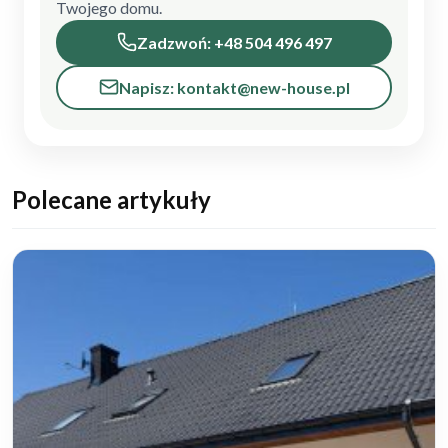
Twojego domu.
Zadzwoń: +48 504 496 497
Napisz: kontakt@new-house.pl
Polecane artykuły