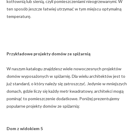
kotłownią lub sienią, czyli pomieszczeniami nieogrzewanymi. W
ten sposób jeszcze łatwiej utrzymać w tym miejscu optymalną
temperaturę.
Przykładowe projekty domów ze spiżarnią
W naszym katalogu znajdziesz wiele nowoczesnych projektów
domów wyposażonych w spiżarnię. Dla wielu architektów jest to
już standard, o który należy się zatroszczyć. Jedynie w mniejszych
domach, gdzie liczy się każdy metr kwadratowy, architekci mogą
pominąć to pomieszczenie dodatkowe. Poniżej prezentujemy
popularne projekty domów ze spiżarnią:
Dom z widokiem 5