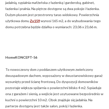
jadalnią, sypialnia małżeńska z łazienką i garderobą, gabinet,
łazienka i pralnia. Na piętrze dostępne są dwa pokoje i łazienka.
Dużym plusem jest przestronny taras widokowy. Powierzchnia
użytkowa domu
Zx159
wynosi 165 m2, a do wybudowania tego
domu potrzebna będzie działka o wymiarach: 23,06 x 23,66 m.
HomeKONCEPT-56
To nowoczesny dom z poddaszem użytkowym zwieńczony
dwuspadowym dachem, wyposażony w dwustanowiskowy garaż
wysunięty przed ścianę frontową. Do dyspozycji domowników
pozostaje większa spiżarnia o powierzchni blisko 4 m2. Sąsiaduje
ona z garażem i sienią, a wejście jest usytuowane bezpośrednio w
kuchni o powierzchni 10 m2. Obok znajduje się jadalnia. Na
parterze dostępny jest także salon, pokój i łazienka.