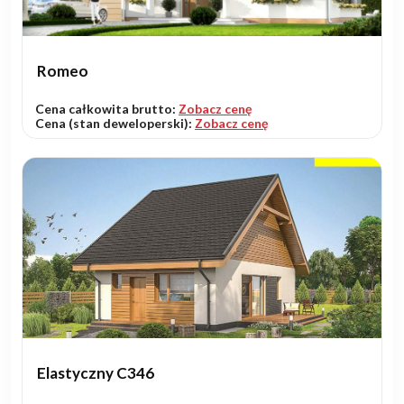
Romeo
Cena całkowita brutto:
Zobacz cenę
Cena (stan deweloperski):
Zobacz cenę
Elastyczny C346