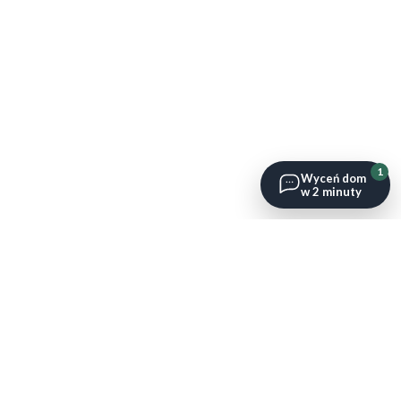
1
Wyceń dom
w 2 minuty