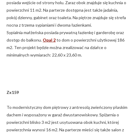
posiada wejście od strony holu. Zaraz obok znajduje się kuchnia o
powierzchni 11 m2. Na parterze dostępna jest także jadalnia,
pokój dzienny, gabinet oraz toaleta. Na piętrze znajduje się strefa
nocna z trzema sypianiami i dwoma łazienkami.
Sypialnia małżeńska posiada prywatną łazienkę i garderobę oraz
dostęp do balkonu.
Opal 2
to dom o powierzchni użytkowej 186
m2. Ten projekt będzie można zrealizować na działce o
minimalnych wymiarach: 22,60 x 23,60 m.
Zx159
To modernistyczny dom piętrowy z antresolą zwieńczony płaskim
dachem i wyposażony w garaż dwustanowiskowy. Spiżarnia o
powierzchni blisko 3 m2 jest usytuowana obok kuchni, której
powierzchnia wynosi 16 m2. Na parterze mieści się także salon z