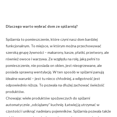
Dlaczego warto wybrać dom ze spiżarnią?
Spiżarnia to pomieszczenie, które czyni nasz dom bardziej
funkcjonalnym. To miejsce, w którym można przechowywać
szeroką grupę żywności – makarony, kasze, płatki, przetwory, ale
również owoce i warzywa. Ze względu na rolę, jaką pełni to
pomieszczenie, nie posiada on okien, jest nieogrzewane, ale
posiada sprawną wentylację. W ten sposób w spiżarni panują
idealne warunki – jest tu nieco chłodniej, a wilgotność jest
odpowiednio niższa. To pozwala na dłużej zachować świeżość
produktów.
Chowając wiele produktów spożywczych do spiżarni
automatycznie „odciążamy” kuchnię. Łatwiej ją utrzymać w
czystości i uniknąć nadmiaru pojemników. Spiżarnia pozwala także