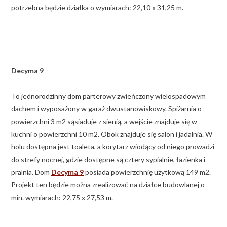
potrzebna będzie działka o wymiarach: 22,10 x 31,25 m.
Decyma 9
To jednorodzinny dom parterowy zwieńczony wielospadowym
dachem i wyposażony w garaż dwustanowiskowy. Spiżarnia o
powierzchni 3 m2 sąsiaduje z sienią, a wejście znajduje się w
kuchni o powierzchni 10 m2. Obok znajduje się salon i jadalnia. W
holu dostępna jest toaleta, a korytarz wiodący od niego prowadzi
do strefy nocnej, gdzie dostępne są cztery sypialnie, łazienka i
pralnia. Dom
Decyma 9
posiada powierzchnię użytkową 149 m2.
Projekt ten będzie można zrealizować na działce budowlanej o
min. wymiarach: 22,75 x 27,53 m.