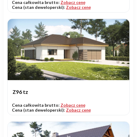
Cena całkowita brutto:
Zobacz cenę
Cena (stan deweloperski):
Zobacz cenę
Z96 tz
Cena całkowita brutto:
Zobacz cenę
Cena (stan deweloperski):
Zobacz cenę