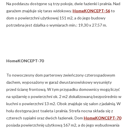
Na poddaszu dostępne są trzy pokoje, dwie łazienki i pralnia. Nad
garażem znajduje się taras widokowy.
HomeKONCEPT-56
to
dom o powierzchni użytkowej 151 m2, a do jego budowy
potrzebna jest działka o wymiarach min.: 19,30 x 27,57 m.
HomeKONCEPT-70
To nowoczesny dom parterowy zwieńczony czterospadowym
dachem, wyposażony w garaż dwustanowiskowy wysunięty
przed ścianę frontową. W tym przypadku domownicy mogą liczyć
na spiżarnię o powierzchni ok. 2 m2 zlokalizowaną bezpośrednio w
kuchni o powierzchni 13 m2. Obok znajduje się salon z jadalnią. W
holu dostępna jest toaleta i pralnia. Strefa nocna składa się z
czterech sypialni oraz dwóch łazienek. Dom
HomeKONCEPT-70
posiada powierzchnię użytkową 167 m2, a do jego wybudowania