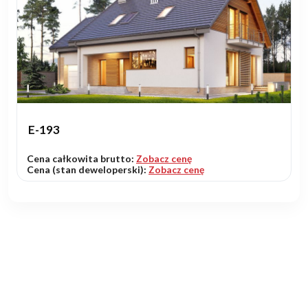
E-193
Cena całkowita brutto:
Zobacz cenę
Cena (stan deweloperski):
Zobacz cenę