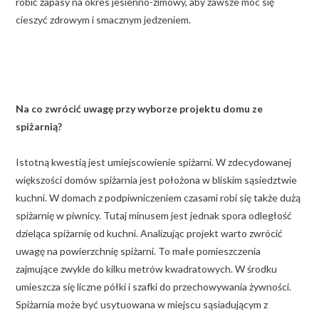
robić zapasy na okres jesienno-zimowy, aby zawsze móc się
cieszyć zdrowym i smacznym jedzeniem.
Na co zwrócić uwagę przy wyborze projektu domu ze
spiżarnią?
Istotną kwestią jest umiejscowienie spiżarni. W zdecydowanej
większości domów spiżarnia jest położona w bliskim sąsiedztwie
kuchni. W domach z podpiwniczeniem czasami robi się także dużą
spiżarnię w piwnicy. Tutaj minusem jest jednak spora odległość
dzieląca spiżarnię od kuchni. Analizując projekt warto zwrócić
uwagę na powierzchnię spiżarni. To małe pomieszczenia
zajmujące zwykle do kilku metrów kwadratowych. W środku
umieszcza się liczne półki i szafki do przechowywania żywności.
Spiżarnia może być usytuowana w miejscu sąsiadującym z