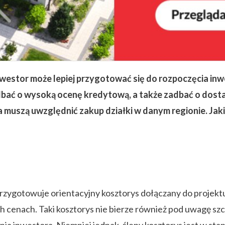
westor może lepiej przygotować się do rozpoczęcia inw
bać o wysoką ocenę kredytową, a także zadbać o dosta
a muszą uwzględnić zakup działki w danym regionie. Jaki
zygotowuje orientacyjny kosztorys dołączany do projektu 
 cenach. Taki kosztorys nie bierze również pod uwagę szc