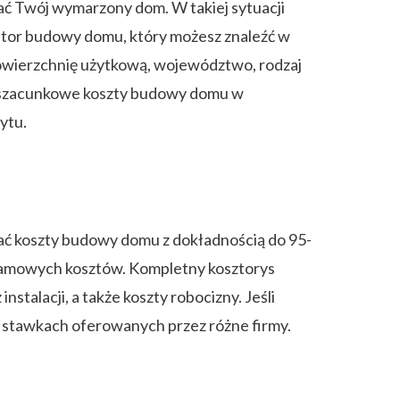
dać Twój wymarzony dom. W takiej sytuacji
lator budowy domu, który możesz znaleźć w
powierzchnię użytkową, województwo, rodzaj
yć szacunkowe koszty budowy domu w
ytu.
ać koszty budowy domu z dokładnością do 95-
ramowych kosztów. Kompletny kosztorys
talacji, a także koszty robocizny. Jeśli
stawkach oferowanych przez różne firmy.