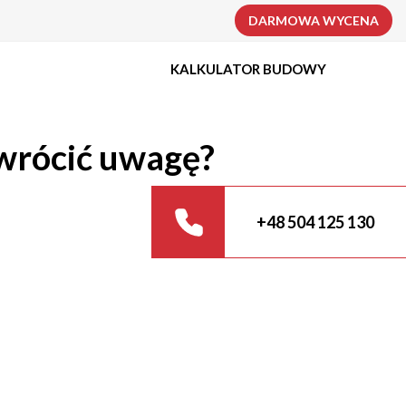
DARMOWA WYCENA
KALKULATOR BUDOWY
zwrócić uwagę?
+48 504 125 130