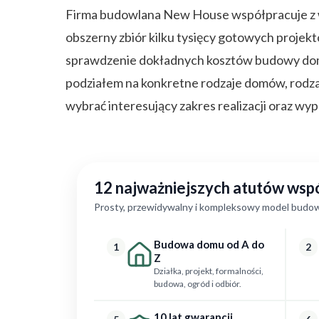
Firma budowlana New House współpracuje z 
obszerny zbiór kilku tysięcy gotowych projek
sprawdzenie dokładnych kosztów budowy do
podziałem na konkretne rodzaje domów, rodz
wybrać interesujący zakres realizacji oraz wyp
12 najważniejszych atutów ws
Prosty, przewidywalny i kompleksowy model budow
Budowa domu od A do
1
2
Z
Działka, projekt, formalności,
budowa, ogród i odbiór.
10 lat gwarancji