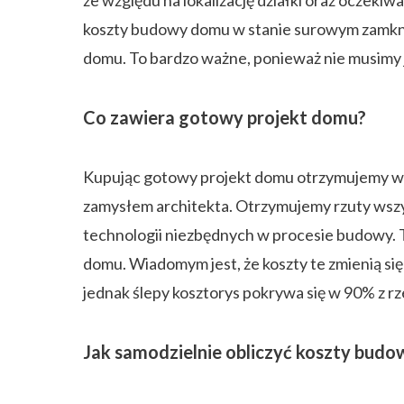
ze względu na lokalizację działki oraz oczekiw
koszty budowy domu w stanie surowym zamknię
domu. To bardzo ważne, ponieważ nie musimy j
Co zawiera gotowy projekt domu?
Kupując gotowy projekt domu otrzymujemy w z
zamysłem architekta. Otrzymujemy rzuty wszyst
technologii niezbędnych w procesie budowy.
domu. Wiadomym jest, że koszty te zmienią się 
jednak ślepy kosztorys pokrywa się w 90% z 
Jak samodzielnie obliczyć koszty bud