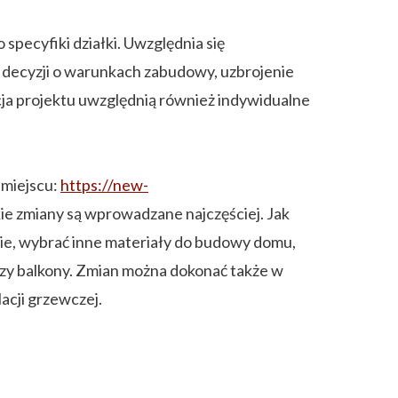
specyfiki działki. Uwzględnia się
decyzji o warunkach zabudowy, uzbrojenie
acja projektu uwzględnią również indywidualne
 miejscu:
https://new-
kie zmiany są wprowadzane najczęściej. Jak
ie, wybrać inne materiały do budowy domu,
czy balkony. Zmian można dokonać także w
acji grzewczej.