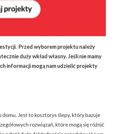
estycji. Przed wyborem projektu należy
tecznie duży wkład własny. Jeśli nie mamy
ch informacji mogą nam udzielić projekty
domu. Jest to kosztorys ślepy, który bazuje
zegółowych rozwiązań, które mogą się różnić