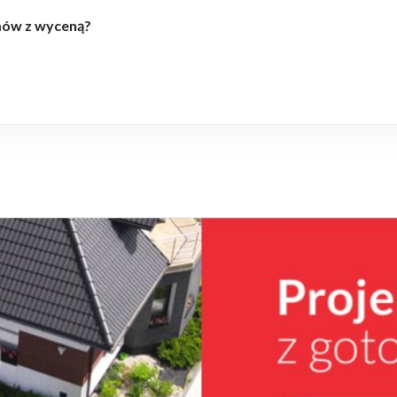
mów z wyceną?