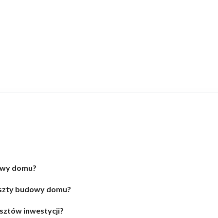
dowy domu?
oszty budowy domu?
osztów inwestycji?