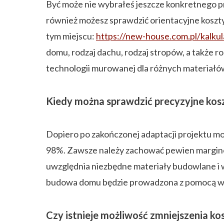
Być może nie wybrałeś jeszcze konkretnego pr
również możesz sprawdzić orientacyjne koszt
tym miejscu:
https://new-house.com.pl/kalk
domu, rodzaj dachu, rodzaj stropów, a także 
technologii murowanej dla różnych materiał
Kiedy można sprawdzić precyzyjne ko
Dopiero po zakończonej adaptacji projektu m
98%. Zawsze należy zachować pewien margine
uwzględnia niezbędne materiały budowlane i wy
budowa domu będzie prowadzona z pomocą wi
Czy istnieje możliwość zmniejszenia ko