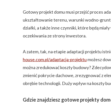
Gotowy projekt domu musi przejść proces adapt
ukształtowanie terenu, warunki wodno-grunt
działki, a także inne czynniki, które będą mi
oczekiwania ze strony inwestora.
A zatem, tak, na etapie adaptacji projektu i
house.com.pl/adaptacja-projektu
możesz dowie
można zredukować koszty budowy? Zdecydować 
zmienić pokrycie dachowe, zrezygnować z elem
obrębie technologii. Duży wpływ na koszty bu
Gdzie znajdziesz gotowe projekty do