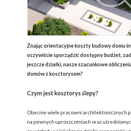
ZAPISZ SIĘ
Znając orientacyjne koszty budowy domu in
oczywiście sporządzić dostępny budżet, zad
jeszcze działki, nasze szacunkowe obliczeni
domów z kosztorysem?
Czym jest kosztorys ślepy?
Obecnie wiele pracowni architektonicznych pr
na pewnych uproszczeniach oraz uśrednionych