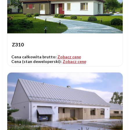
Z310
Cena całkowita brutto:
Zobacz cenę
Cena (stan deweloperski):
Zobacz cenę