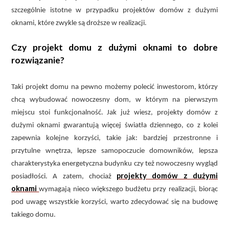
szczególnie istotne w przypadku projektów domów z dużymi
oknami, które zwykle są droższe w realizacji.
Czy projekt domu z dużymi oknami to dobre
rozwiązanie?
Taki projekt domu na pewno możemy polecić inwestorom, którzy
chcą wybudować nowoczesny dom, w którym na pierwszym
miejscu stoi funkcjonalność. Jak już wiesz, projekty domów z
dużymi oknami gwarantują więcej światła dziennego, co z kolei
zapewnia kolejne korzyści, takie jak: bardziej przestronne i
przytulne wnętrza, lepsze samopoczucie domowników, lepsza
charakterystyka energetyczna budynku czy też nowoczesny wygląd
projekty domów z dużymi
posiadłości. A zatem, chociaż
oknami
wymagają nieco większego budżetu przy realizacji, biorąc
pod uwagę wszystkie korzyści, warto zdecydować się na budowę
takiego domu.