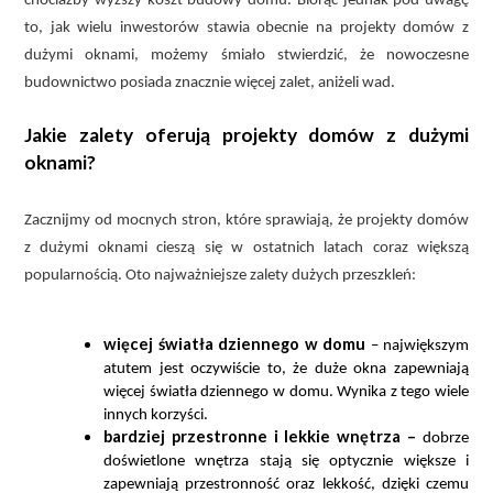
chociażby wyższy koszt budowy domu. Biorąc jednak pod uwagę
to, jak wielu inwestorów stawia obecnie na projekty domów z
dużymi oknami, możemy śmiało stwierdzić, że nowoczesne
budownictwo posiada znacznie więcej zalet, aniżeli wad.
Jakie zalety oferują projekty domów z dużymi
oknami?
Zacznijmy od mocnych stron, które sprawiają, że projekty domów
z dużymi oknami cieszą się w ostatnich latach coraz większą
popularnością. Oto najważniejsze zalety dużych przeszkleń:
więcej światła dziennego w domu
– największym
atutem jest oczywiście to, że duże okna zapewniają
więcej światła dziennego w domu. Wynika z tego wiele
innych korzyści.
bardziej przestronne i lekkie wnętrza –
dobrze
doświetlone wnętrza stają się optycznie większe i
zapewniają przestronność oraz lekkość, dzięki czemu