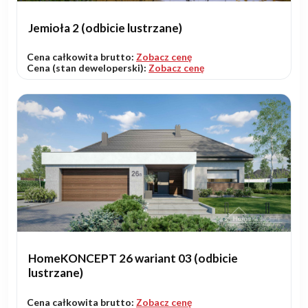
Jemioła 2 (odbicie lustrzane)
Cena całkowita brutto:
Zobacz cenę
Cena (stan deweloperski):
Zobacz cenę
HomeKONCEPT 26 wariant 03 (odbicie
lustrzane)
Cena całkowita brutto:
Zobacz cenę