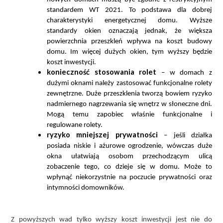
standardem WT 2021. To podstawa dla dobrej
charakterystyki energetycznej domu. Wyższe
standardy okien oznaczają jednak, że większa
powierzchnia przeszkleń wpływa na koszt budowy
domu. Im więcej dużych okien, tym wyższy będzie
koszt inwestycji.
konieczność stosowania rolet
– w domach z
dużymi oknami należy zastosować funkcjonalne rolety
zewnętrzne. Duże przeszklenia tworzą bowiem ryzyko
nadmiernego nagrzewania się wnętrz w słoneczne dni.
Mogą temu zapobiec właśnie funkcjonalne i
regulowane rolety.
ryzyko mniejszej prywatności
– jeśli działka
posiada niskie i ażurowe ogrodzenie, wówczas duże
okna ułatwiają osobom przechodzącym ulicą
zobaczenie tego, co dzieje się w domu. Może to
wpłynąć niekorzystnie na poczucie prywatności oraz
intymności domowników.
Z powyższych wad tylko wyższy koszt inwestycji jest nie do