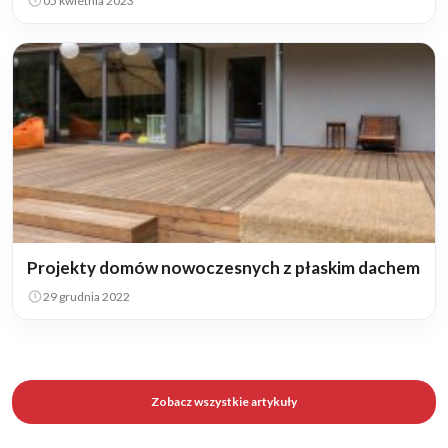
05 kwietnia 2023
Projekty domów nowoczesnych z płaskim dachem
29 grudnia 2022
Zobacz wszystkie artykuły