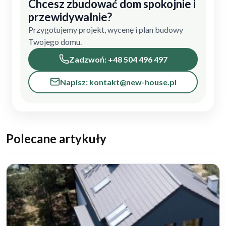
Chcesz zbudować dom spokojnie i
przewidywalnie?
Przygotujemy projekt, wycenę i plan budowy
Twojego domu.
Zadzwoń: +48 504 496 497
Napisz: kontakt@new-house.pl
Polecane artykuły