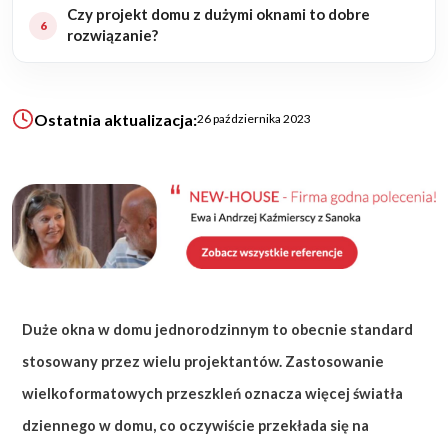
Czy projekt domu z dużymi oknami to dobre
rozwiązanie?
KALKULATOR BUDOWY
BLOG
O NAS
Ostatnia aktualizacja:
26 października 2023
KONAKT
ZAPISZ SIĘ
Duże okna w domu jednorodzinnym to obecnie standard
stosowany przez wielu projektantów. Zastosowanie
wielkoformatowych przeszkleń oznacza więcej światła
dziennego w domu, co oczywiście przekłada się na