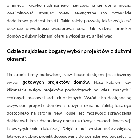
ominięcia. Ryzyko nadmiernego nagrzewania się domu można
wyeliminować stosując rolety zewnętrzne (co oczywiście
dodatkowo podnosi koszt). Takie rolety pozwolą także zwiększyć
poczucie prywatności wieczorową porą. Jak widzisz, projekty
domów z dużymi oknami oferują więcej zalet, aniżeli wad.
Gdzie znajdziesz bogaty wybór projektów z dużymi
oknami?
Na stronie firmy budowlanej New-House dostępny jest obszerny
gotowych projektów domów
wybór
. Nasz katalog liczy
kilkanaście tysięcy projektów pochodzących od wielu znanych i
cenionych pracowni architektonicznych. Wśród nich dostępne są
oczywiście projekty domów z dużymi oknami. Zaletą katalogu
dostępnego na stronie New-House jest możliwość sprawdzenia
dokładnych kosztów budowy domu na różnych etapach inwestycji
i z uwzględnieniem lokalizacji. Dzięki temu inwestor może z większą
łatwością dobrać projekt dopasowany do posiadanego budżetu. To