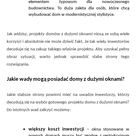
elementem typowym dla nowoczesnego
budownictwa. To duża zaleta dla osób, które chcą
wybudować dom w modernistycznej stylistyce.
Jak widzisz, projekty domów z dużymi oknami niosą ze sobą wiele
korzyści i absolutnie nie może dziwić fakt, że tak wielu inwestorów
decyduje się na zakup takiego właśnie projektu. Aby uzyskać pełny
obraz sytuacji, warto jednak sprawdzić słabe strony tego
rozwiązania.
Jakie wady mogą posiadać domy z dużymi oknami?
Jakie słabsze strony powinni mieć na uwadze inwestorzy, którzy
decydują się na wybór gotowego projektu domu z dużymi oknami?
Do istotnych wad zaliczyć możemy:
większy koszt inwestycji
– okna stosowane w
nowych domach muszą być zgodne z restrykcyjnym