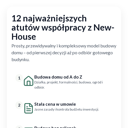
12 najważniejszych
atutów współpracy z New-
House
Prosty, przewidywalny i kompleksowy model budowy
domu – od pierwszej decyzji aż po odbiór gotowego
budynku.
Budowa domu od A do Z
1
Działka, projekt, formalności, budowa, ogród i
odbiór.
Stała cena w umowie
2
Jasne zasady i kontrola budżetu inwestycji.
Budowa bez zaliczek