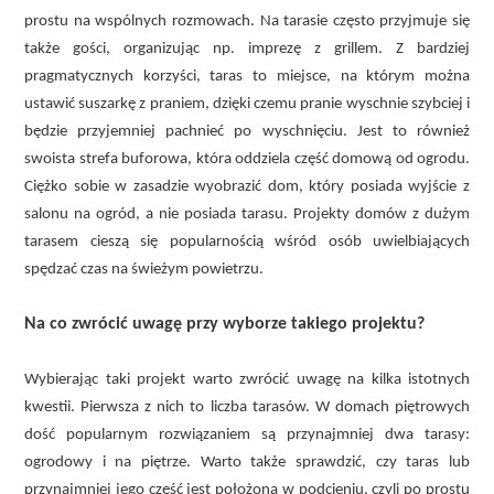
prostu na wspólnych rozmowach. Na tarasie często przyjmuje się
także gości, organizując np. imprezę z grillem. Z bardziej
pragmatycznych korzyści, taras to miejsce, na którym można
ustawić suszarkę z praniem, dzięki czemu pranie wyschnie szybciej i
będzie przyjemniej pachnieć po wyschnięciu. Jest to również
swoista strefa buforowa, która oddziela część domową od ogrodu.
Ciężko sobie w zasadzie wyobrazić dom, który posiada wyjście z
salonu na ogród, a nie posiada tarasu. Projekty domów z dużym
tarasem cieszą się popularnością wśród osób uwielbiających
spędzać czas na świeżym powietrzu.
Na co zwrócić uwagę przy wyborze takiego projektu?
Wybierając taki projekt warto zwrócić uwagę na kilka istotnych
kwestii. Pierwsza z nich to liczba tarasów. W domach piętrowych
dość popularnym rozwiązaniem są przynajmniej dwa tarasy:
ogrodowy i na piętrze. Warto także sprawdzić, czy taras lub
przynajmniej jego część jest położona w podcieniu, czyli po prostu