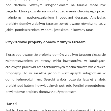
pod dachem. Ważnym udogodnieniem na tarasie może być
pergola, która pozwala na montaż zadaszenia chroniącego przed
nadmiernym nasłonecznieniem i opadami deszczu. Analizując
projekty domów z dużym tarasem zwróć uwagę również na to, z
jakimi pomieszczeniami w domu jest skomunikowany taras.
Przykładowe projekty domów z dużym tarasem
Biorąc pod uwagę, że projekty domów z dużym tarasem cieszą się
zainteresowaniem ze strony wielu inwestorów, w katalogach
czołowych pracowni architektonicznych można znaleźć wiele takich
propozycji. To w zasadzie jedno z ważniejszych udogodnień w
domu jednorodzinnym. Szeroki wybór pozwala łatwiej znaleźć
projekt pod kątem indywidualnych potrzeb. Poniżej prezentujemy
przykładowe projekty domów z dużym tarasem:
Hana 5
Jest to dom parterowy zachowany w stylu skandynawskim i oparty