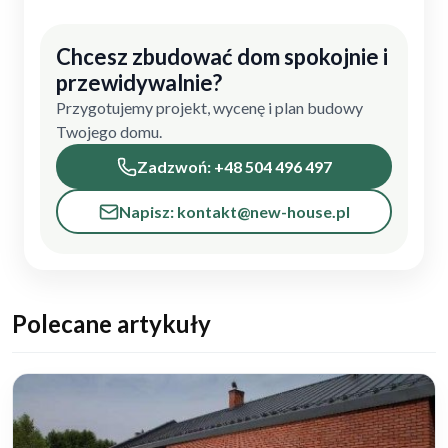
Chcesz zbudować dom spokojnie i
przewidywalnie?
Przygotujemy projekt, wycenę i plan budowy
Twojego domu.
Zadzwoń: +48 504 496 497
Napisz: kontakt@new-house.pl
Polecane artykuły