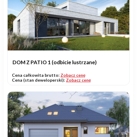
DOM Z PATIO 1 (odbicie lustrzane)
Cena całkowita brutto:
Zobacz cenę
Cena (stan deweloperski):
Zobacz cenę