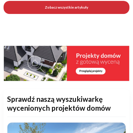
Zobacz wszystkie artykuły
Sprawdź naszą wyszukiwarkę
wycenionych projektów domów