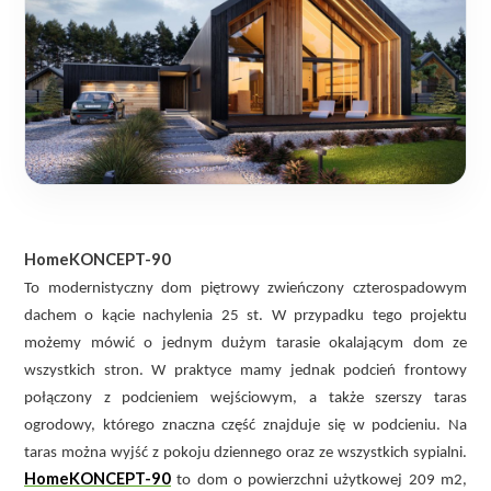
HomeKONCEPT-90
To modernistyczny dom piętrowy zwieńczony czterospadowym
dachem o kącie nachylenia 25 st. W przypadku tego projektu
możemy mówić o jednym dużym tarasie okalającym dom ze
wszystkich stron. W praktyce mamy jednak podcień frontowy
połączony z podcieniem wejściowym, a także szerszy taras
ogrodowy, którego znaczna część znajduje się w podcieniu. Na
taras można wyjść z pokoju dziennego oraz ze wszystkich sypialni.
HomeKONCEPT-90
to dom o powierzchni użytkowej 209 m2,