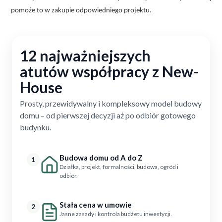
pomoże to w zakupie odpowiedniego projektu.
12 najważniejszych
atutów współpracy z New-
House
Prosty, przewidywalny i kompleksowy model budowy
domu – od pierwszej decyzji aż po odbiór gotowego
budynku.
Budowa domu od A do Z
1
Działka, projekt, formalności, budowa, ogród i
odbiór.
Stała cena w umowie
2
Jasne zasady i kontrola budżetu inwestycji.