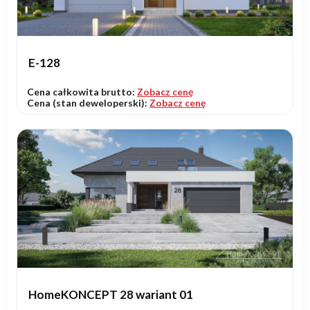
E-128
Cena całkowita brutto:
Zobacz cenę
Cena (stan deweloperski):
Zobacz cenę
HomeKONCEPT 28 wariant 01