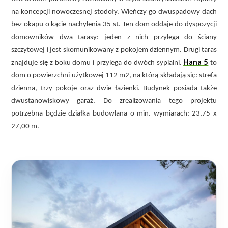
na koncepcji nowoczesnej stodoły. Wieńczy go dwuspadowy dach
bez okapu o kącie nachylenia 35 st. Ten dom oddaje do dyspozycji
domowników dwa tarasy: jeden z nich przylega do ściany
szczytowej i jest skomunikowany z pokojem dziennym. Drugi taras
Hana 5
znajduje się z boku domu i przylega do dwóch sypialni.
to
dom o powierzchni użytkowej 112 m2, na którą składają się: strefa
dzienna, trzy pokoje oraz dwie łazienki. Budynek posiada także
dwustanowiskowy garaż. Do zrealizowania tego projektu
potrzebna będzie działka budowlana o min. wymiarach: 23,75 x
27,00 m.