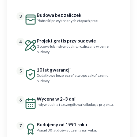
Budowa bez zaliczek
3
Płatność po wykonanych etapach prac.
Projekt gratis przy budowie
4
Gotowy lub indywidualny, rozliczany w cenie
budowy.
10 lat gwarancji
5
Dodatkowe bezpieczeństwo po zakończeniu
budowy.
Wycena w 2–3 dni
6
Indywidualna i szczegółowa kalkulacja projektu.
Budujemy od 1991 roku
7
Ponad 30 lat doświadczenia na rynku.