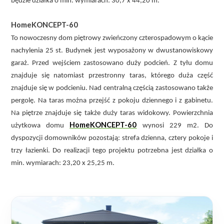
będzie działka o min. wymiarach: 30,7 x 44,20 m.
HomeKONCEPT-60
To nowoczesny dom piętrowy zwieńczony czterospadowym o kącie
nachylenia 25 st. Budynek jest wyposażony w dwustanowiskowy
garaż. Przed wejściem zastosowano duży podcień. Z tyłu domu
znajduje się natomiast przestronny taras, którego duża część
znajduje się w podcieniu. Nad centralną częścią zastosowano także
pergolę. Na taras można przejść z pokoju dziennego i z gabinetu.
Na piętrze znajduje się także duży taras widokowy. Powierzchnia
HomeKONCEPT-60
użytkowa domu
wynosi 229 m2. Do
dyspozycji domowników pozostają: strefa dzienna, cztery pokoje i
trzy łazienki. Do realizacji tego projektu potrzebna jest działka o
min. wymiarach: 23,20 x 25,25 m.