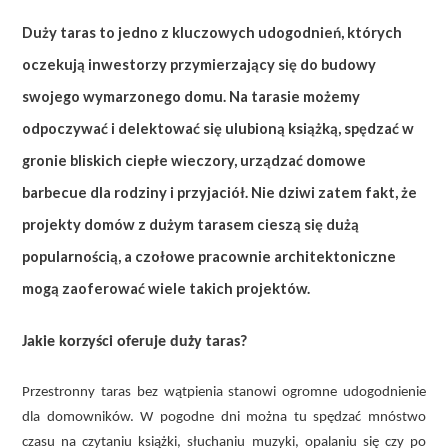
Duży taras to jedno z kluczowych udogodnień, których
oczekują inwestorzy przymierzający się do budowy
swojego wymarzonego domu. Na tarasie możemy
odpoczywać i delektować się ulubioną książką, spędzać w
gronie bliskich ciepłe wieczory, urządzać domowe
barbecue dla rodziny i przyjaciół. Nie dziwi zatem fakt, że
projekty domów z dużym tarasem cieszą się dużą
popularnością, a czołowe pracownie architektoniczne
mogą zaoferować wiele takich projektów.
Jakie korzyści oferuje duży taras?
Przestronny taras bez wątpienia stanowi ogromne udogodnienie
dla domowników. W pogodne dni można tu spędzać mnóstwo
czasu na czytaniu książki, słuchaniu muzyki, opalaniu się czy po