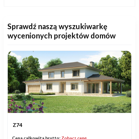
Sprawdź naszą wyszukiwarkę
wycenionych projektów domów
Z74
Cena całkowita brutto:
Zobacz cenę