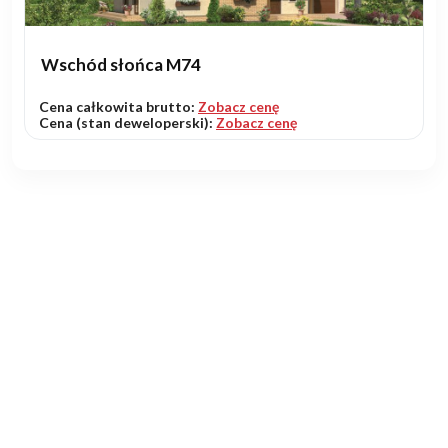
Wschód słońca M74
Cena całkowita brutto:
Zobacz cenę
Cena (stan deweloperski):
Zobacz cenę