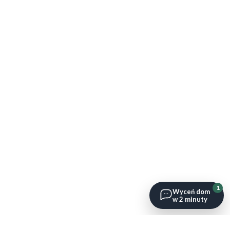
1
Wyceń dom
w 2 minuty