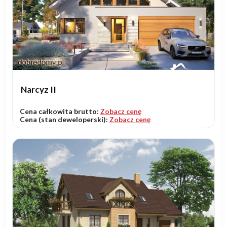
Narcyz II
Cena całkowita brutto:
Zobacz cenę
Cena (stan deweloperski):
Zobacz cenę