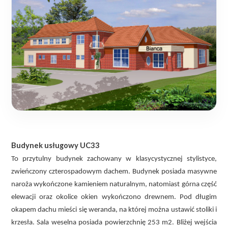
Budynek usługowy UC33
To przytulny budynek zachowany w klasycystycznej stylistyce,
zwieńczony czterospadowym dachem. Budynek posiada masywne
naroża wykończone kamieniem naturalnym, natomiast górna część
elewacji oraz okolice okien wykończono drewnem. Pod długim
okapem dachu mieści się weranda, na której można ustawić stoliki i
krzesła. Sala weselna posiada powierzchnię 253 m2. Bliżej wejścia