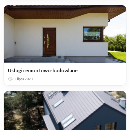
Usługi remontowo-budowlane
31 lipca 2023