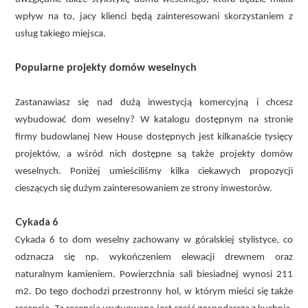
wpływ na to, jacy klienci będą zainteresowani skorzystaniem z
usług takiego miejsca.
Popularne projekty domów weselnych
Zastanawiasz się nad dużą inwestycją komercyjną i chcesz
wybudować dom weselny? W katalogu dostępnym na stronie
firmy budowlanej New House dostępnych jest kilkanaście tysięcy
projektów, a wśród nich dostępne są także projekty domów
weselnych. Poniżej umieściliśmy kilka ciekawych propozycji
cieszących się dużym zainteresowaniem ze strony inwestorów.
Cykada 6
Cykada 6 to dom weselny zachowany w góralskiej stylistyce, co
odznacza się np. wykończeniem elewacji drewnem oraz
naturalnym kamieniem. Powierzchnia sali biesiadnej wynosi 211
m2. Do tego dochodzi przestronny hol, w którym mieści się także