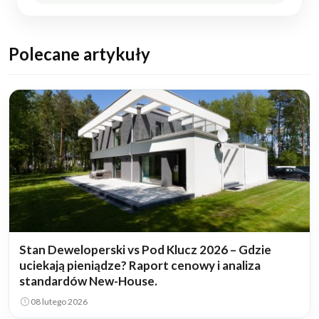
Polecane artykuły
Stan Deweloperski vs Pod Klucz 2026 – Gdzie
uciekają pieniądze? Raport cenowy i analiza
standardów New-House.
08 lutego 2026