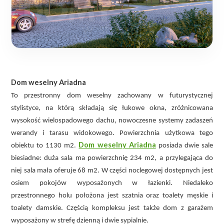
Dom weselny Ariadna
To przestronny dom weselny zachowany w futurystycznej
stylistyce, na którą składają się łukowe okna, zróżnicowana
wysokość wielospadowego dachu, nowoczesne systemy zadaszeń
werandy i tarasu widokowego. Powierzchnia użytkowa tego
Dom weselny Ariadna
obiektu to 1130 m2.
posiada dwie sale
biesiadne: duża sala ma powierzchnię 234 m2, a przylegająca do
niej sala mała oferuje 68 m2. W części noclegowej dostępnych jest
osiem pokojów wyposażonych w łazienki. Niedaleko
przestronnego holu położona jest szatnia oraz toalety męskie i
toalety damskie. Częścią kompleksu jest także dom z garażem
wyposażony w strefę dzienną i dwie sypialnie.