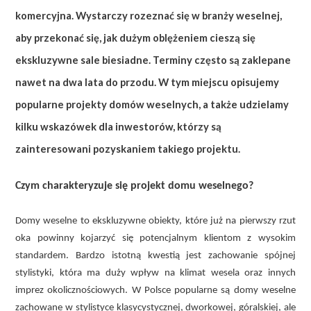
komercyjna. Wystarczy rozeznać się w branży weselnej,
aby przekonać się, jak dużym oblężeniem cieszą się
ekskluzywne sale biesiadne. Terminy często są zaklepane
nawet na dwa lata do przodu. W tym miejscu opisujemy
popularne projekty domów weselnych, a także udzielamy
kilku wskazówek dla inwestorów, którzy są
zainteresowani pozyskaniem takiego projektu.
Czym charakteryzuje się projekt domu weselnego?
Domy weselne to ekskluzywne obiekty, które już na pierwszy rzut
oka powinny kojarzyć się potencjalnym klientom z wysokim
standardem. Bardzo istotną kwestią jest zachowanie spójnej
stylistyki, która ma duży wpływ na klimat wesela oraz innych
imprez okolicznościowych. W Polsce popularne są domy weselne
zachowane w stylistyce klasycystycznej, dworkowej, góralskiej, ale