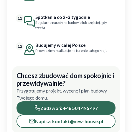
Spotkania co 2–3 tygodnie
11
Regularne narady na budowie lub częściej, gdy
trzeba.
Budujemy w całej Polsce
12
Prowadzimy realizacje na terenie całego kraju.
Chcesz zbudować dom spokojnie i
przewidywalnie?
Przygotujemy projekt, wycenę i plan budowy
Twojego domu.
Zadzwoń: +48 504 496 497
Napisz: kontakt@new-house.pl