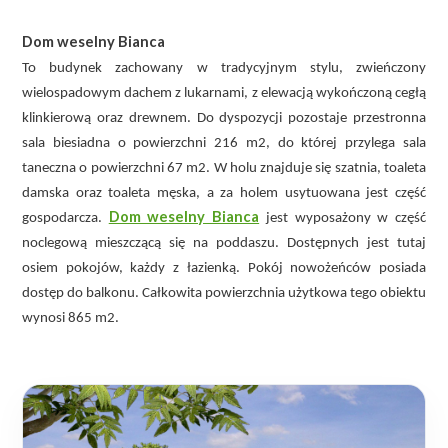
Dom weselny Bianca
To budynek zachowany w tradycyjnym stylu, zwieńczony
wielospadowym dachem z lukarnami, z elewacją wykończoną cegłą
klinkierową oraz drewnem. Do dyspozycji pozostaje przestronna
sala biesiadna o powierzchni 216 m2, do której przylega sala
taneczna o powierzchni 67 m2. W holu znajduje się szatnia, toaleta
damska oraz toaleta męska, a za holem usytuowana jest część
Dom weselny Bianca
gospodarcza.
jest wyposażony w część
noclegową mieszczącą się na poddaszu. Dostępnych jest tutaj
osiem pokojów, każdy z łazienką. Pokój nowożeńców posiada
dostęp do balkonu. Całkowita powierzchnia użytkowa tego obiektu
wynosi 865 m2.