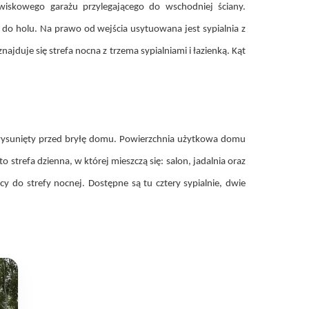
iskowego garażu przylegającego do wschodniej ściany.
do holu. Na prawo od wejścia usytuowana jest sypialnia z
ajduje się strefa nocna z trzema sypialniami i łazienką. Kąt
ysunięty przed bryłę domu. Powierzchnia użytkowa domu
trefa dzienna, w której mieszczą się: salon, jadalnia oraz
y do strefy nocnej. Dostępne są tu cztery sypialnie, dwie