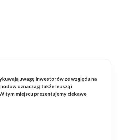
ykuwają uwagę inwestorów ze względu na
hodów oznaczają także lepszą i
i. W tym miejscu prezentujemy ciekawe