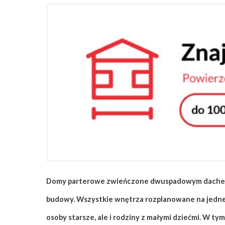
ZAPISZ SIĘ
Domy parterowe zwieńczone dwuspadowym dachem t
budowy. Wszystkie wnętrza rozplanowane na jednej 
osoby starsze, ale i rodziny z małymi dziećmi. W