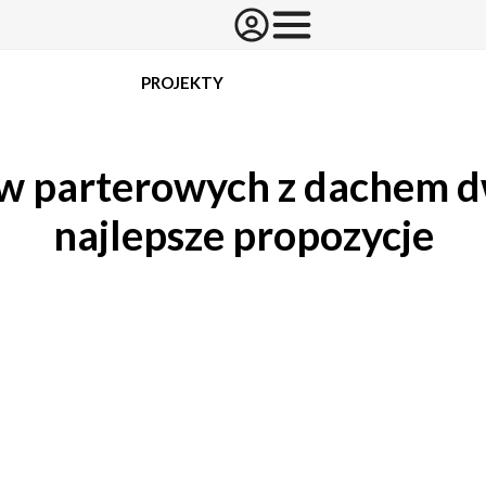
PROJEKTY
w parterowych z dachem
najlepsze propozycje