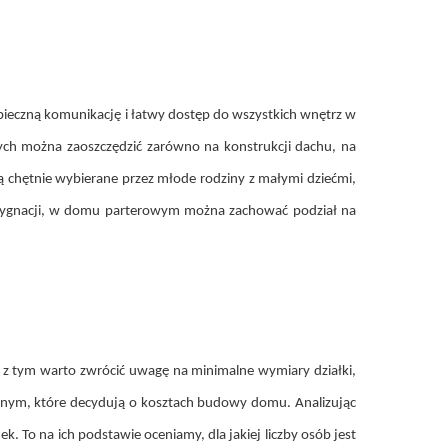
pieczną komunikację i łatwy dostęp do wszystkich wnętrz w
h można zaoszczędzić zarówno na konstrukcji dachu, na
chętnie wybierane przez młode rodziny z małymi dziećmi,
ondygnacji, w domu parterowym można zachować podział na
z tym warto zwrócić uwagę na minimalne wymiary działki,
jnym, które decydują o kosztach budowy domu. Analizując
To na ich podstawie oceniamy, dla jakiej liczby osób jest