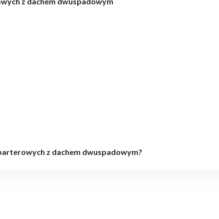
rowych z dachem dwuspadowym
w parterowych z dachem dwuspadowym?