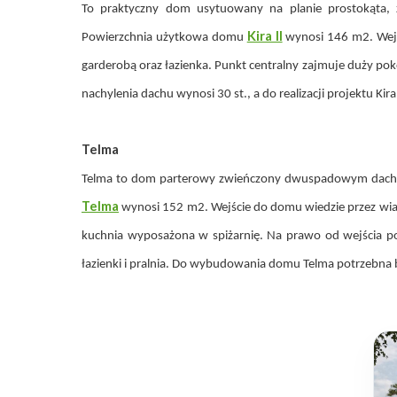
To praktyczny dom usytuowany na planie prostokąta, 
Kira II
Powierzchnia użytkowa domu
wynosi 146 m2. Wejśc
garderobą oraz łazienka. Punkt centralny zajmuje duży pokój
nachylenia dachu wynosi 30 st., a do realizacji projektu Kir
Telma
Telma to dom parterowy zwieńczony dwuspadowym dachem
Telma
wynosi 152 m2. Wejście do domu wiedzie przez wiatr
kuchnia wyposażona w spiżarnię. Na prawo od wejścia poło
łazienki i pralnia. Do wybudowania domu Telma potrzebna 