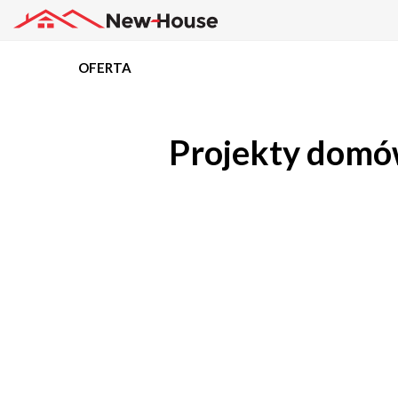
OFERTA
Projekty
Projekty domó
Oferta
Działki
Kredyty
Dokumentacja