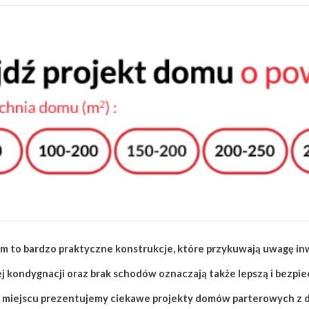
o bardzo praktyczne konstrukcje, które przykuwają uwagę in
kondygnacji oraz brak schodów oznaczają także lepszą i bezpie
 tym miejscu prezentujemy ciekawe projekty domów parterowych