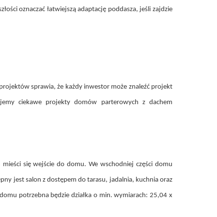
ci oznaczać łatwiejszą adaptację poddasza, jeśli zajdzie
projektów sprawia, że każdy inwestor może znaleźć projekt
sujemy ciekawe projekty domów parterowych z dachem
 mieści się wejście do domu. We wschodniej części domu
ępny jest salon z dostępem do tarasu, jadalnia, kuchnia oraz
omu potrzebna będzie działka o min. wymiarach: 25,04 x