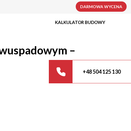
DARMOWA WYCENA
KALKULATOR BUDOWY
 dwuspadowym –
+48 504 125 130