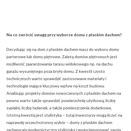
Na co zwrócić uwagę przy wyborze domu z płaskim dachem?
Decydując się na dom z płaskim dachem masz do wyboru domy
parterowe lub domy piętrowe. Zaletą domów piętrowych jest
możliwość zaaranżowania tarasu widokowego np. na dachu
garażu wysuniętego poza bryłę domu. Z kwestii czysto
technicznych warto sprawdzić zastosowane materiały i
technologie mające kluczowy wpływ na koszt budowy.
Analizując projekty domów nowoczesnych z płaskim dachem na
pewno warto także sprawdzić powierzchnię użytkową, liczbę
sypialni, liczbę łazienek, a także pomieszczenia dodatkowe.
Istotną kwestią jest stylistyka – tutaj inwestorzy mogą liczyć na
naprawdę wszechstronny wybór – domy z płaskim dachem
zachwycają modernistyczną stylistyką i mogą imponować swoją