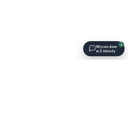
1
Wyceń dom
w 2 minuty