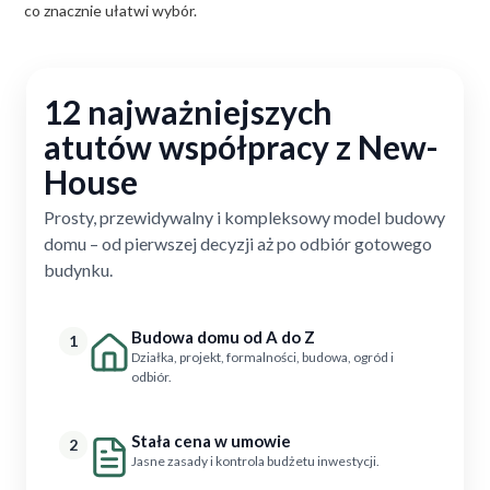
co znacznie ułatwi wybór.
12 najważniejszych
atutów współpracy z New-
House
Prosty, przewidywalny i kompleksowy model budowy
domu – od pierwszej decyzji aż po odbiór gotowego
budynku.
Budowa domu od A do Z
1
Działka, projekt, formalności, budowa, ogród i
odbiór.
Stała cena w umowie
2
Jasne zasady i kontrola budżetu inwestycji.