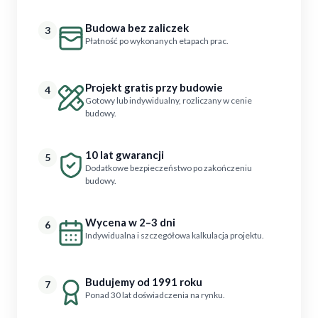
Budowa bez zaliczek
3
Płatność po wykonanych etapach prac.
Projekt gratis przy budowie
4
Gotowy lub indywidualny, rozliczany w cenie
budowy.
10 lat gwarancji
5
Dodatkowe bezpieczeństwo po zakończeniu
budowy.
Wycena w 2–3 dni
6
Indywidualna i szczegółowa kalkulacja projektu.
Budujemy od 1991 roku
7
Ponad 30 lat doświadczenia na rynku.