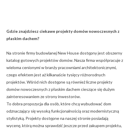
Gdzie znajdziesz ciekawe projekty domów nowoczesnych z
płaskim dachem?
Na stronie firmy budowlanej New House dostępny jest obszerny
katalog gotowych projektów domów. Nasza firma współpracuje z
wieloma cenionymi w branży pracowniami architektonicznymi,
czego efektem jest aż kilkanaście tysięcy różnorodnych
projektów. Wśród nich dostępne są również liczne projekty
domów nowoczesnych z płaskim dachem cieszące się dużym
zainteresowaniem ze strony inwestorów.
To dobra propozycja dla osób, które chcą wybudować dom
odznaczający się wysoką funkcjonalnością oraz modernistyczną
stylistyką. Projekty dostępne na naszej stronie posiadają
wycenę, którą można sprawdzić jeszcze przed zakupem projektu,