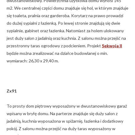
dwustanowiskowy. Powierzchnia użytkowa domu wynosi 145
m2. We centralnej części domu znajduje się hol, w którym znajduje
się toaleta, pralnia oraz garderoba. Korytarz na prawo prowadzi
do dużej sypialni z łazienką. Po lewej stronie znajdują się dwie
sypialnie, gabinet oraz łazienka. Natomiast za holem ulokowany
jest duży salon z jadalnią oraz kuchnia. Z salonu można przejść na
przestronny taras ogrodowy z podcieniem. Projekt
Sekwoja II
będzie można zrealizować na działce budowlanej o min.
wymiarach: 26,30 x 29,40 m.
Zx91
To prosty dom piętrowy wyposażony w dwustanowiskowy garaż
wpisany w bryłę domu. Na parterze znajduje się duży salon z
jadalnią, kuchnia wyposażona w spiżarnię, łazienka i dodatkowy
pokój. Z salonu można przejść na duży taras wyposażony w