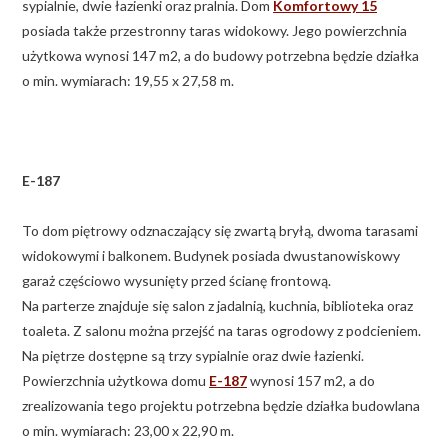
sypialnie, dwie łazienki oraz pralnia. Dom
Komfortowy 15
posiada także przestronny taras widokowy. Jego powierzchnia
użytkowa wynosi 147 m2, a do budowy potrzebna będzie działka
o min. wymiarach: 19,55 x 27,58 m.
E-187
To dom piętrowy odznaczający się zwartą bryłą, dwoma tarasami
widokowymi i balkonem. Budynek posiada dwustanowiskowy
garaż częściowo wysunięty przed ścianę frontową.
Na parterze znajduje się salon z jadalnią, kuchnia, biblioteka oraz
toaleta. Z salonu można przejść na taras ogrodowy z podcieniem.
Na piętrze dostępne są trzy sypialnie oraz dwie łazienki.
Powierzchnia użytkowa domu
E-187
wynosi 157 m2, a do
zrealizowania tego projektu potrzebna będzie działka budowlana
o min. wymiarach: 23,00 x 22,90 m.