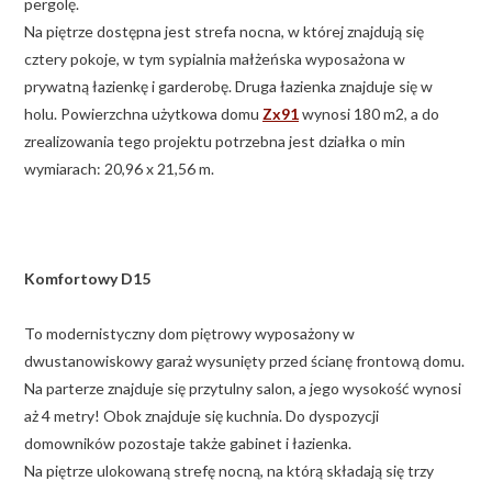
pergolę.
Na piętrze dostępna jest strefa nocna, w której znajdują się
cztery pokoje, w tym sypialnia małżeńska wyposażona w
prywatną łazienkę i garderobę. Druga łazienka znajduje się w
holu. Powierzchna użytkowa domu
Zx91
wynosi 180 m2, a do
zrealizowania tego projektu potrzebna jest działka o min
wymiarach: 20,96 x 21,56 m.
Komfortowy D15
To modernistyczny dom piętrowy wyposażony w
dwustanowiskowy garaż wysunięty przed ścianę frontową domu.
Na parterze znajduje się przytulny salon, a jego wysokość wynosi
aż 4 metry! Obok znajduje się kuchnia. Do dyspozycji
domowników pozostaje także gabinet i łazienka.
Na piętrze ulokowaną strefę nocną, na którą składają się trzy