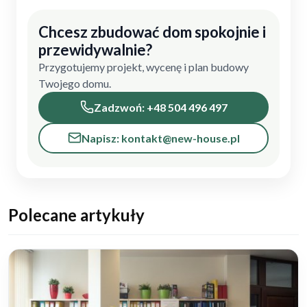
Chcesz zbudować dom spokojnie i
przewidywalnie?
Przygotujemy projekt, wycenę i plan budowy
Twojego domu.
Zadzwoń: +48 504 496 497
Napisz: kontakt@new-house.pl
Polecane artykuły