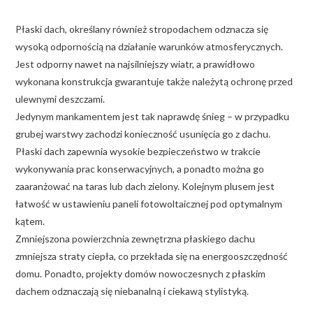
Płaski dach, określany również stropodachem odznacza się
wysoką odpornością na działanie warunków atmosferycznych.
Jest odporny nawet na najsilniejszy wiatr, a prawidłowo
wykonana konstrukcja gwarantuje także należytą ochronę przed
ulewnymi deszczami.
Jedynym mankamentem jest tak naprawdę śnieg – w przypadku
grubej warstwy zachodzi konieczność usunięcia go z dachu.
Płaski dach zapewnia wysokie bezpieczeństwo w trakcie
wykonywania prac konserwacyjnych, a ponadto można go
zaaranżować na taras lub dach zielony. Kolejnym plusem jest
łatwość w ustawieniu paneli fotowoltaicznej pod optymalnym
kątem.
Zmniejszona powierzchnia zewnętrzna płaskiego dachu
zmniejsza straty ciepła, co przekłada się na energooszczędność
domu. Ponadto, projekty domów nowoczesnych z płaskim
dachem odznaczają się niebanalną i ciekawą stylistyką.