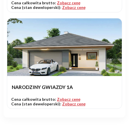
Cena całkowita brutto:
Zobacz cenę
Cena (stan deweloperski):
Zobacz cenę
NARODZINY GWIAZDY 1A
Cena całkowita brutto:
Zobacz cenę
Cena (stan deweloperski):
Zobacz cenę