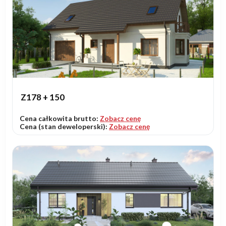
Z178 + 150
Cena całkowita brutto:
Zobacz cenę
Cena (stan deweloperski):
Zobacz cenę