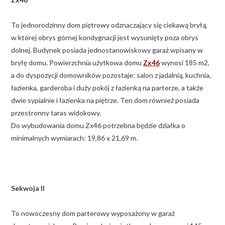
To jednorodzinny dom piętrowy odznaczający się ciekawą bryłą,
w której obrys górnej kondygnacji jest wysunięty poza obrys
dolnej. Budynek posiada jednostanowiskowy garaż wpisany w
bryłę domu. Powierzchnia użytkowa domu
Zx46
wynosi 185 m2,
a do dyspozycji domowników pozostaje: salon z jadalnią, kuchnia,
łazienka, garderoba i duży pokój z łazienką na parterze, a także
dwie sypialnie i łazienka na piętrze. Ten dom również posiada
przestronny taras widokowy.
Do wybudowania domu Zx46 potrzebna będzie działka o
minimalnych wymiarach: 19,86 x 21,69 m.
Sekwoja II
To nowoczesny dom parterowy wyposażony w garaż