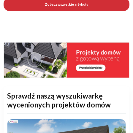
Zobacz wszystkie artykuły
Sprawdź naszą wyszukiwarkę
wycenionych projektów domów