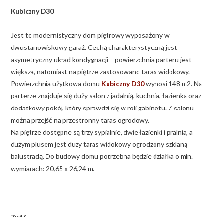
Kubiczny D30
Jest to modernistyczny dom piętrowy wyposażony w
dwustanowiskowy garaż. Cechą charakterystyczną jest
asymetryczny układ kondygnacji – powierzchnia parteru jest
większa, natomiast na piętrze zastosowano taras widokowy.
Powierzchnia użytkowa domu
Kubiczny D30
wynosi 148 m2. Na
parterze znajduje się duży salon z jadalnią, kuchnia, łazienka oraz
dodatkowy pokój, który sprawdzi się w roli gabinetu. Z salonu
można przejść na przestronny taras ogrodowy.
Na piętrze dostępne są trzy sypialnie, dwie łazienki i pralnia, a
dużym plusem jest duży taras widokowy ogrodzony szklaną
balustradą. Do budowy domu potrzebna będzie działka o min.
wymiarach: 20,65 x 26,24 m.
Zx46