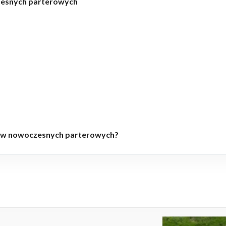
esnych parterowych
mów nowoczesnych parterowych?