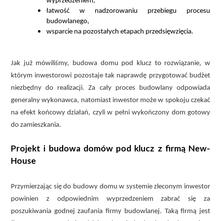
wyprzedzeniem,
łatwość w nadzorowaniu przebiegu procesu
budowlanego,
wsparcie na pozostałych etapach przedsięwzięcia.
Jak już mówiliśmy, budowa domu pod klucz to rozwiązanie, w
którym inwestorowi pozostaje tak naprawdę przygotować budżet
niezbędny do realizacji. Za cały proces budowlany odpowiada
generalny wykonawca, natomiast inwestor może w spokoju czekać
na efekt końcowy działań, czyli w pełni wykończony dom gotowy
do zamieszkania.
Projekt i budowa domów pod klucz z firmą New-
House
Przymierzając się do budowy domu w systemie zleconym inwestor
powinien z odpowiednim wyprzedzeniem zabrać się za
poszukiwania godnej zaufania firmy budowlanej. Taką firmą jest