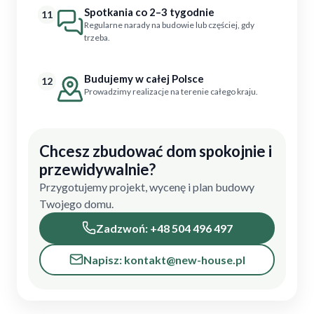
Spotkania co 2–3 tygodnie
11
Regularne narady na budowie lub częściej, gdy
trzeba.
Budujemy w całej Polsce
12
Prowadzimy realizacje na terenie całego kraju.
Chcesz zbudować dom spokojnie i
przewidywalnie?
Przygotujemy projekt, wycenę i plan budowy
Twojego domu.
Zadzwoń: +48 504 496 497
Napisz: kontakt@new-house.pl