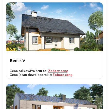
Remik V
Cena całkowita brutto:
Zobacz cenę
Cena (stan deweloperski):
Zobacz cenę