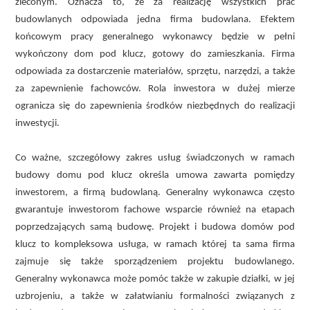
zleconym. Oznacza to, że za realizację wszystkich prac
budowlanych odpowiada jedna firma budowlana. Efektem
końcowym pracy generalnego wykonawcy będzie w pełni
wykończony dom pod klucz, gotowy do zamieszkania. Firma
odpowiada za dostarczenie materiałów, sprzętu, narzędzi, a także
za zapewnienie fachowców. Rola inwestora w dużej mierze
ogranicza się do zapewnienia środków niezbędnych do realizacji
inwestycji.
Co ważne, szczegółowy zakres usług świadczonych w ramach
budowy domu pod klucz określa umowa zawarta pomiędzy
inwestorem, a firmą budowlaną. Generalny wykonawca często
gwarantuje inwestorom fachowe wsparcie również na etapach
poprzedzających samą budowę. Projekt i budowa domów pod
klucz to kompleksowa usługa, w ramach której ta sama firma
zajmuje się także sporządzeniem projektu budowlanego.
Generalny wykonawca może pomóc także w zakupie działki, w jej
uzbrojeniu, a także w załatwianiu formalności związanych z