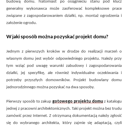
budową domu. Natomiast po osiągnieciu stanu pod klucz
generalny wykonawca może zaoferować kompleksowe prace
związane z zagospodarowaniem działki, np. montaż ogrodzenia i
założenie ogrodu.
W jaki sposób można pozyskać projekt domu?
Jednym z pierwszych kroków w drodze do realizacji marzeń o
własnym domu jest wybór odpowiedniego projektu. Należy przy
tym wziąć pod uwagę warunki zabudowy i zagospodarowania
działki, jej specyfikę, ale również indywidualne oczekiwania i
potrzeby przyszłych domowników. Projekt budowlany domu
jednorodzinnego można pozyskać na dwa sposoby.
gotowego projektu domu
Pierwszy sposób to zakup
z katalogu
jednej z pracowni architektonicznych. Taki projekt można bez trudu
zamówić przez Internet. Z otrzymaną dokumentacją należy zgłosić
się do wybranego architekta, który zajmie się adaptacją, czyli