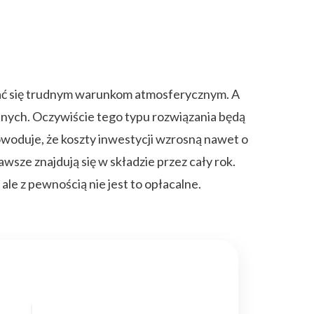
iać się trudnym warunkom atmosferycznym. A
nych. Oczywiście tego typu rozwiązania będą
woduje, że koszty inwestycji wzrosną nawet o
wsze znajdują się w składzie przez cały rok.
le z pewnością nie jest to opłacalne.