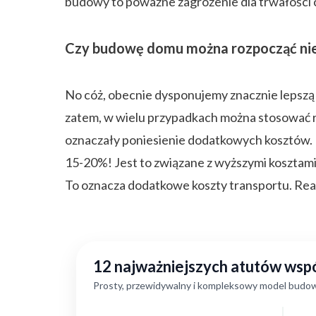
budowy to poważne zagrożenie dla trwałości c
Czy budowę domu można rozpocząć nie
No cóż, obecnie dysponujemy znacznie lepszą
zatem, w wielu przypadkach można stosować r
oznaczały poniesienie dodatkowych kosztów. 
15-20%! Jest to związane z wyższymi kosztami 
To oznacza dodatkowe koszty transportu. Reasu
12 najważniejszych atutów ws
Prosty, przewidywalny i kompleksowy model budow