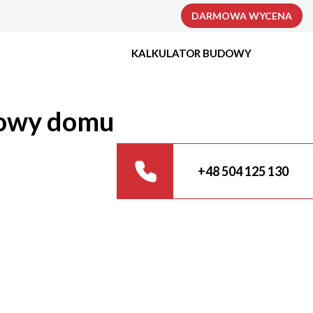
DARMOWA WYCENA
KALKULATOR BUDOWY
dowy domu
+48 504 125 130