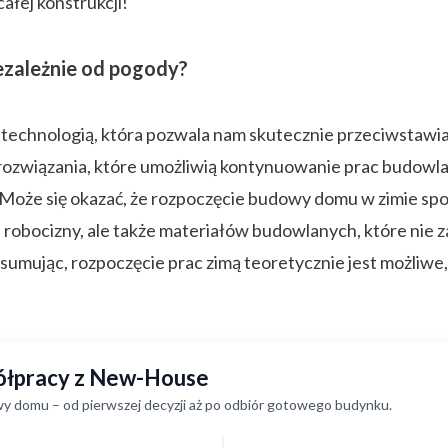
ałej konstrukcji!
zależnie od pogody?
 technologią, która pozwala nam skutecznie przeciwstaw
ozwiązania, które umożliwią kontynuowanie prac budowla
Może się okazać, że rozpoczęcie budowy domu w zimie spo
robocizny, ale także materiałów budowlanych, które nie za
mując, rozpoczęcie prac zimą teoretycznie jest możliwe, a
półpracy z New-House
y domu – od pierwszej decyzji aż po odbiór gotowego budynku.