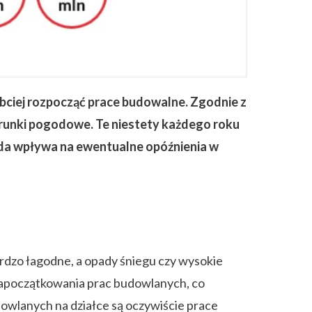
bciej rozpocząć prace budowalne. Zgodnie z
warunki pogodowe. Te niestety każdego roku
goda wpływa na ewentualne opóźnienia w
ardzo łagodne, a opady śniegu czy wysokie
 zapoczątkowania prac budowlanych, co
owlanych na działce są oczywiście prace