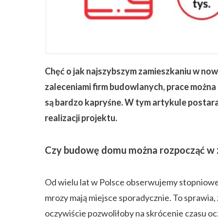
ZAPISZ SIĘ
Chęć o jak najszybszym zamieszkaniu w nowy
zaleceniami firm budowlanych, prace można 
są bardzo kapryśne. W tym artykule postara
realizacji projektu.
Czy budowę domu można rozpocząć w 
Od wielu lat w Polsce obserwujemy stopniowe 
mrozy mają miejsce sporadycznie. To sprawia
oczywiście pozwoliłoby na skrócenie czasu o