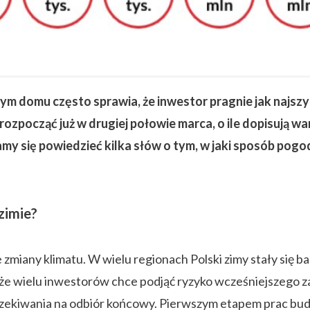
m domu często sprawia, że inwestor pragnie jak najszy
rozpocząć już w drugiej połowie marca, o ile dopisują 
my się powiedzieć kilka słów o tym, w jaki sposób po
zimie?
zmiany klimatu. W wielu regionach Polski zimy stały się b
, że wielu inwestorów chce podjąć ryzyko wcześniejszego
czekiwania na odbiór końcowy. Pierwszym etapem prac bud