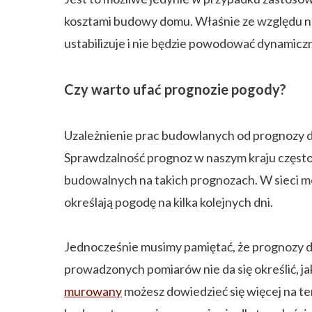
kosztami budowy domu. Właśnie ze względu na
ustabilizuje i nie będzie powodować dynamicz
Czy warto ufać prognozie pogody?
Uzależnienie prac budowlanych od prognozy do
Sprawdzalność prognoz w naszym kraju często 
budowalnych na takich prognozach. W sieci m
określają pogodę na kilka kolejnych dni.
Jednocześnie musimy pamiętać, że prognozy 
prowadzonych pomiarów nie da się określić, ja
murowany
możesz dowiedzieć się więcej na te