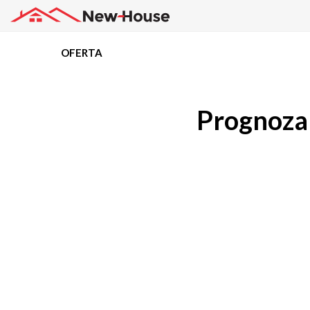
OFERTA
Projekty
Prognoza
Oferta
Działki
Kredyty
Dokumentacja