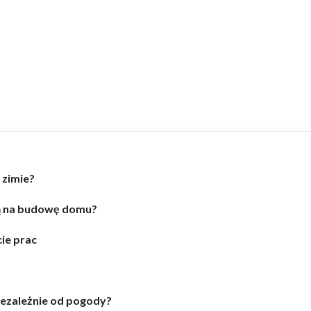
zimie?
ją na budowę domu?
ie prac
ezależnie od pogody?