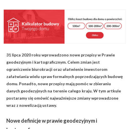
KALKULATOR BUDOWY
BLOG
O NAS
KONAKT
31 lipca 2020 roku wprowadzono nowe przepisy w Prawie
ZAPISZ SIĘ
geodezyjnym i kartograficznym. Celem zmian jest
ograniczenie biurokracji oraz ułatwienie inwestorom
załatwiania wielu spraw formalnych poprzedzających budowę
domu. Ponadto, nowe przepisy mają pomóc w zbieraniu
danych geodezyjnych na terenie całego kraju. W tym artkule
postaramy się omówić najważniejsze zmiany wprowadzone
wraz z nowelizacją ustawy.
Nowe definicje w prawie geodezyjnym i