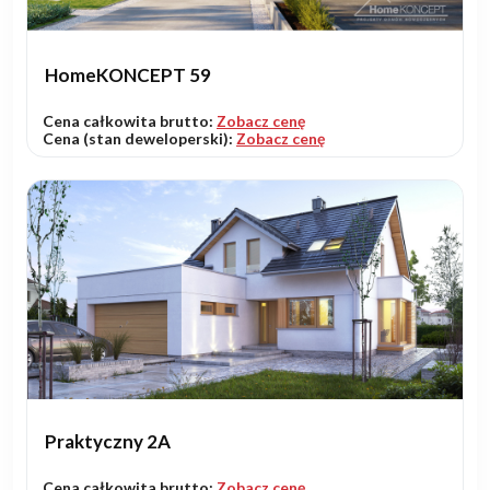
HomeKONCEPT 59
Cena całkowita brutto:
Zobacz cenę
Cena (stan deweloperski):
Zobacz cenę
Praktyczny 2A
Cena całkowita brutto:
Zobacz cenę