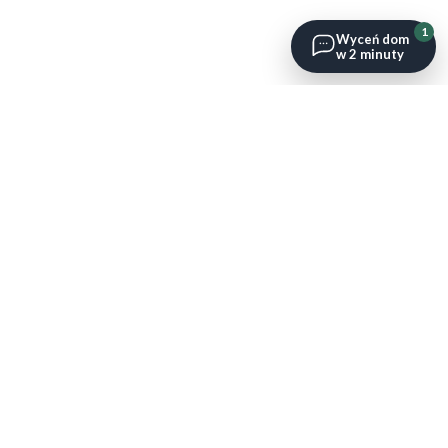
1
Wyceń dom
w 2 minuty