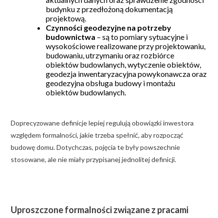
budynku z przedłożoną dokumentacją
projektową.
Czynności geodezyjne na potrzeby
budownictwa
– są to pomiary sytuacyjne i
wysokościowe realizowane przy projektowaniu,
budowaniu, utrzymaniu oraz rozbiórce
obiektów budowlanych, wytyczenie obiektów,
geodezja inwentaryzacyjna powykonawcza oraz
geodezyjna obsługa budowy i montażu
obiektów budowlanych.
Doprecyzowane definicje lepiej regulują obowiązki inwestora
względem formalności, jakie trzeba spełnić, aby rozpocząć
budowę domu. Dotychczas, pojęcia te były powszechnie
stosowane, ale nie miały przypisanej jednolitej definicji.
Uproszczone formalności związane z pracami