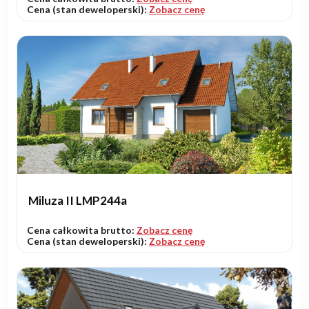
Cena (stan deweloperski):
Zobacz cenę
Miluza II LMP244a
Cena całkowita brutto:
Zobacz cenę
Cena (stan deweloperski):
Zobacz cenę