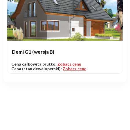
Demi G1 (wersja B)
Cena całkowita brutto:
Zobacz cenę
Cena (stan deweloperski):
Zobacz cenę