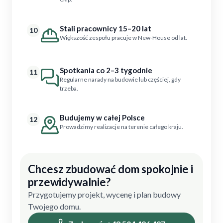
Stali pracownicy 15–20 lat
10
Większość zespołu pracuje w New-House od lat.
Spotkania co 2–3 tygodnie
11
Regularne narady na budowie lub częściej, gdy
trzeba.
Budujemy w całej Polsce
12
Prowadzimy realizacje na terenie całego kraju.
Chcesz zbudować dom spokojnie i
przewidywalnie?
Przygotujemy projekt, wycenę i plan budowy
Twojego domu.