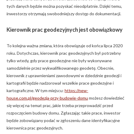
tych danych będzie można pozyskać nieodpłatnie. Dzięki temu,
inwestorzy otrzymają swobodniejszy dostęp do dokumentacji.
Kierownik prac geodezyjnych jest obowiązkowy
To kolejna ważna zmiana, która obowiązuje od końca lipca 2020
roku. Dotychczas, kierownik prac geodezyjnych był potrzebny
tylko wtedy, gdy prace geodezyjne nie były wykonywane
samodzielnie przez wykwalifikowanego geodetę. Obecnie,
kierownik z uprawnieniami zawodowymi w dziedzinie geodezji i
kartografii będzie nadzorował wszelkie prace geodezyjne i
kartograficzne. W tym miejscu:
https://new-
house.com.pl/geodezja-przy-budowie-domu
możesz dowiedzieć
się więcej na temat prac, jakie trzeba przeprowadzić przed
rozpoczęciem budowy domu. Zgłaszając takie prace, inwestor
będzie zobowiązany podać w zgłoszeniu dane identyfikacyjne
kierownica prac geodezyjnych.