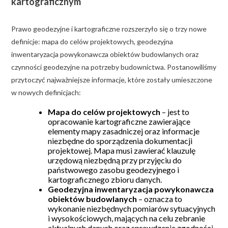
kartograficznym
Prawo geodezyjne i kartograficzne rozszerzyło się o trzy nowe
definicje: mapa do celów projektowych, geodezyjna
inwentaryzacja powykonawcza obiektów budowlanych oraz
czynności geodezyjne na potrzeby budownictwa. Postanowiliśmy
przytoczyć najważniejsze informacje, które zostały umieszczone
w nowych definicjach:
Mapa do celów projektowych
– jest to
opracowanie kartograficzne zawierające
elementy mapy zasadniczej oraz informacje
niezbędne do sporządzenia dokumentacji
projektowej. Mapa musi zawierać klauzulę
urzędową niezbędną przy przyjęciu do
państwowego zasobu geodezyjnego i
kartograficznego zbioru danych.
Geodezyjna inwentaryzacja powykonawcza
obiektów budowlanych
– oznacza to
wykonanie niezbędnych pomiarów sytuacyjnych
i wysokościowych, mających na celu zebranie
aktualnych danych oraz sprawdzenie zgodności