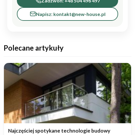
Zadzwoń: +48 504 496 497
Napisz: kontakt@new-house.pl
Polecane artykuły
Najczęściej spotykane technologie budowy