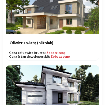
Oliwier z wiatą (bliźniak)
Cena całkowita brutto:
Zobacz cenę
Cena (stan deweloperski):
Zobacz cenę