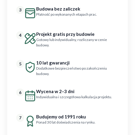
Budowa bez zaliczek
3
Płatność po wykonanych etapach prac.
Projekt gratis przy budowie
4
Gotowy lub indywidualny, rozliczany w cenie
budowy.
10 lat gwarancji
5
Dodatkowe bezpieczeństwo po zakończeniu
budowy.
Wycena w 2–3 dni
6
Indywidualna i szczegółowa kalkulacja projektu.
Budujemy od 1991 roku
7
Ponad 30 lat doświadczenia na rynku.