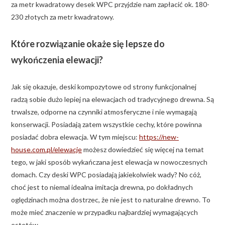
za metr kwadratowy desek WPC przyjdzie nam zapłacić ok. 180-
230 złotych za metr kwadratowy.
Które rozwiązanie okaże się lepsze do
wykończenia elewacji?
Jak się okazuje, deski kompozytowe od strony funkcjonalnej
radzą sobie dużo lepiej na elewacjach od tradycyjnego drewna. Są
trwalsze, odporne na czynniki atmosferyczne i nie wymagają
konserwacji. Posiadają zatem wszystkie cechy, które powinna
posiadać dobra elewacja. W tym miejscu:
https://new-
house.com.pl/elewacje
możesz dowiedzieć się więcej na temat
tego, w jaki sposób wykańczana jest elewacja w nowoczesnych
domach. Czy deski WPC posiadają jakiekolwiek wady? No cóż,
choć jest to niemal idealna imitacja drewna, po dokładnych
oględzinach można dostrzec, że nie jest to naturalne drewno. To
może mieć znaczenie w przypadku najbardziej wymagających
estetów.