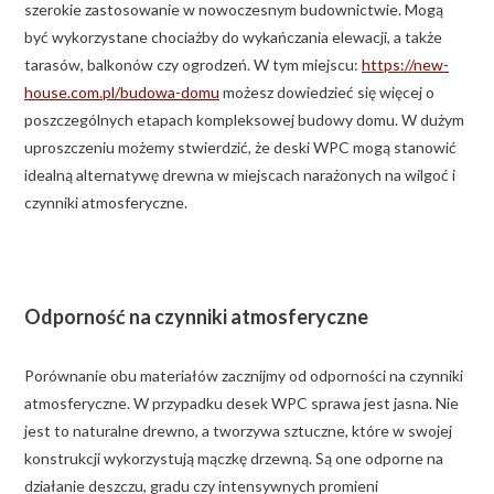
szerokie zastosowanie w nowoczesnym budownictwie. Mogą
być wykorzystane chociażby do wykańczania elewacji, a także
tarasów, balkonów czy ogrodzeń. W tym miejscu:
https://new-
house.com.pl/budowa-domu
możesz dowiedzieć się więcej o
poszczególnych etapach kompleksowej budowy domu. W dużym
uproszczeniu możemy stwierdzić, że deski WPC mogą stanowić
idealną alternatywę drewna w miejscach narażonych na wilgoć i
czynniki atmosferyczne.
Odporność na czynniki atmosferyczne
Porównanie obu materiałów zacznijmy od odporności na czynniki
atmosferyczne. W przypadku desek WPC sprawa jest jasna. Nie
jest to naturalne drewno, a tworzywa sztuczne, które w swojej
konstrukcji wykorzystują mączkę drzewną. Są one odporne na
działanie deszczu, gradu czy intensywnych promieni