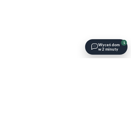
1
Wyceń dom
w 2 minuty