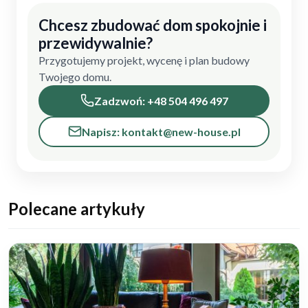
Chcesz zbudować dom spokojnie i
przewidywalnie?
Przygotujemy projekt, wycenę i plan budowy
Twojego domu.
Zadzwoń: +48 504 496 497
Napisz: kontakt@new-house.pl
Polecane artykuły