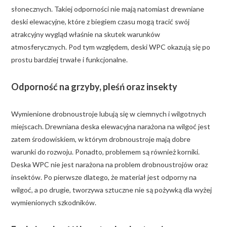
słonecznych. Takiej odporności nie mają natomiast drewniane
deski elewacyjne, które z biegiem czasu mogą tracić swój
atrakcyjny wygląd właśnie na skutek warunków
atmosferycznych. Pod tym względem, deski WPC okazują się po
prostu bardziej trwałe i funkcjonalne.
Odporność na grzyby, pleśń oraz insekty
Wymienione drobnoustroje lubują się w ciemnych i wilgotnych
miejscach. Drewniana deska elewacyjna narażona na wilgoć jest
zatem środowiskiem, w którym drobnoustroje mają dobre
warunki do rozwoju. Ponadto, problemem są również korniki.
Deska WPC nie jest narażona na problem drobnoustrojów oraz
insektów. Po pierwsze dlatego, że materiał jest odporny na
wilgoć, a po drugie, tworzywa sztuczne nie są pożywką dla wyżej
wymienionych szkodników.