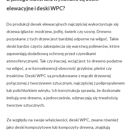
elewacyjne i deski WPC?
Do produkcji desek elewacyjnych najczęściej wykorzystuje się
drzewa iglaste: modrzew, jodłę, świerk czy sosnę. Drewno
pozyskane z tych drzew jest bardziej odporne na wilgoć. Takie
deski bardzo często zabezpiecza się warstwą polimerów, które
zapewniają dodatkową ochronę przed czynnikami
atmosferycznymi. Tak czy inaczej, wciąż jest to drewno podatne
na wilgoć, a w konsekwencji obecność grzybów, pleśni czy
insektów. Deski WPC są produkowane z mączki drzewnej
połączonej z tworzywem sztucznym, najczęściej z polipropylenem
lub polichlorkiem winylu. Ich konstrukcja sprawia, że doskonale
imitują one drewno, a jednocześnie, odznaczają się trwałością
tworzyw sztucznych.
Ze względu na swoje właściwości, deski WPC, zwane również
jako deski kompozytowe lub kompozyty drewna, znajdują