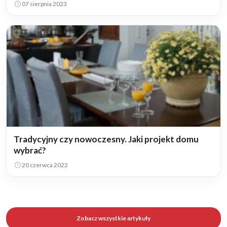
07 sierpnia 2023
Tradycyjny czy nowoczesny. Jaki projekt domu
wybrać?
20 czerwca 2022
Zobacz wszystkie artykuły