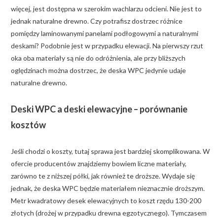
więcej, jest dostępna w szerokim wachlarzu odcieni. Nie jest to
jednak naturalne drewno. Czy potrafisz dostrzec różnice
pomiędzy laminowanymi panelami podłogowymi a naturalnymi
deskami? Podobnie jest w przypadku elewacji. Na pierwszy rzut
oka oba materiały są nie do odróżnienia, ale przy bliższych
oględzinach można dostrzec, że deska WPC jedynie udaje
naturalne drewno.
Deski WPC a deski elewacyjne – porównanie
kosztów
Jeśli chodzi o koszty, tutaj sprawa jest bardziej skomplikowana. W
ofercie producentów znajdziemy bowiem liczne materiały,
zarówno te z niższej półki, jak również te droższe. Wydaje się
jednak, że deska WPC będzie materiałem nieznacznie droższym.
Metr kwadratowy desek elewacyjnych to koszt rzędu 130-200
złotych (drożej w przypadku drewna egzotycznego). Tymczasem