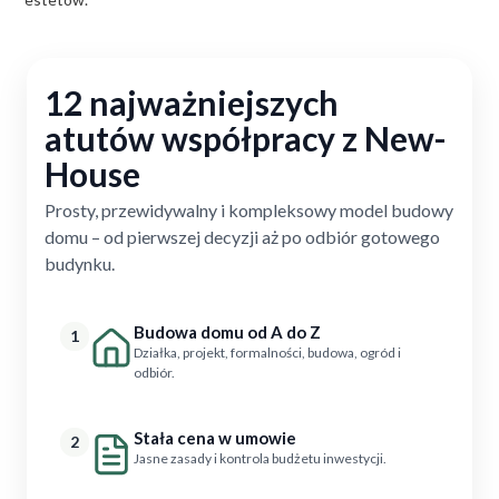
12 najważniejszych
atutów współpracy z New-
House
Prosty, przewidywalny i kompleksowy model budowy
domu – od pierwszej decyzji aż po odbiór gotowego
budynku.
Budowa domu od A do Z
1
Działka, projekt, formalności, budowa, ogród i
odbiór.
Stała cena w umowie
2
Jasne zasady i kontrola budżetu inwestycji.