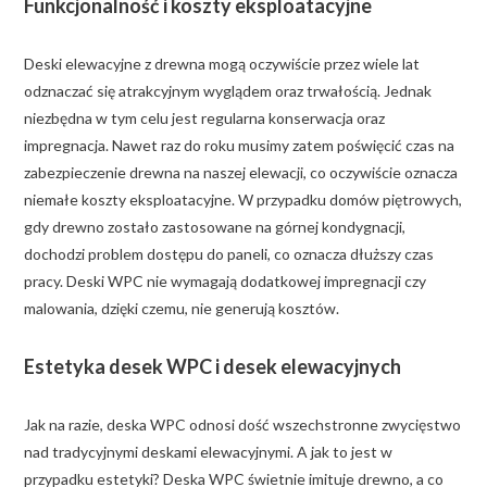
Funkcjonalność i koszty eksploatacyjne
Deski elewacyjne z drewna mogą oczywiście przez wiele lat
odznaczać się atrakcyjnym wyglądem oraz trwałością. Jednak
niezbędna w tym celu jest regularna konserwacja oraz
impregnacja. Nawet raz do roku musimy zatem poświęcić czas na
zabezpieczenie drewna na naszej elewacji, co oczywiście oznacza
niemałe koszty eksploatacyjne. W przypadku domów piętrowych,
gdy drewno zostało zastosowane na górnej kondygnacji,
dochodzi problem dostępu do paneli, co oznacza dłuższy czas
pracy. Deski WPC nie wymagają dodatkowej impregnacji czy
malowania, dzięki czemu, nie generują kosztów.
Estetyka desek WPC i desek elewacyjnych
Jak na razie, deska WPC odnosi dość wszechstronne zwycięstwo
nad tradycyjnymi deskami elewacyjnymi. A jak to jest w
przypadku estetyki? Deska WPC świetnie imituje drewno, a co