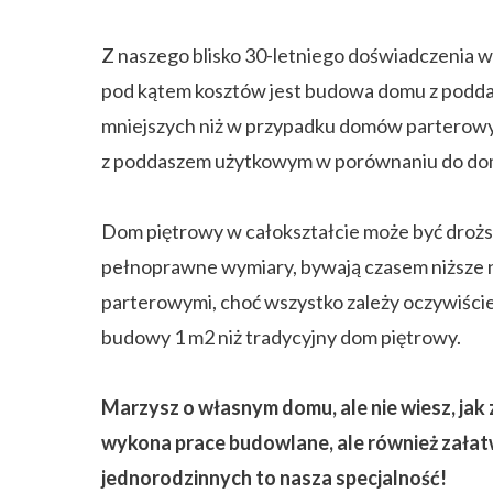
Z naszego blisko 30-letniego doświadczenia 
pod kątem kosztów jest budowa domu z podd
mniejszych niż w przypadku domów parterowyc
z poddaszem użytkowym w porównaniu do domó
Dom piętrowy w całokształcie może być droższ
pełnoprawne wymiary, bywają czasem niższe n
parterowymi, choć wszystko zależy oczywiści
budowy 1 m2 niż tradycyjny dom piętrowy.
Marzysz o własnym domu, ale nie wiesz, jak z
wykona prace budowlane, ale również zał
jednorodzinnych to nasza specjalność!