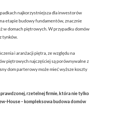
padkach najkorzystniejsza dla inwestorów
na etapie budowy fundamentów, znacznie
 niż w domach piętrowych. W przypadku domów
z tynków.
enia i aranżacji piętra, ze względu na
ów piętrowych najczęściej są porównywalne z
esny dom parterowy może mieć wyższe koszty
rawdzonej, rzetelnej firmie, która nie tylko
 z New-House – kompleksowa budowa domów