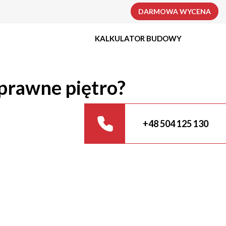
DARMOWA WYCENA
KALKULATOR BUDOWY
prawne piętro?
+48 504 125 130