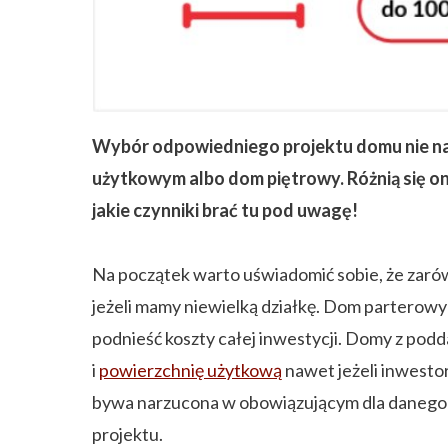
ZAPISZ SIĘ
Wybór odpowiedniego projektu domu nie nal
użytkowym albo dom piętrowy. Różnią się o
jakie czynniki brać tu pod uwagę!
Na początek warto uświadomić sobie, że zar
jeżeli mamy niewielką działkę. Dom parterowy
podnieść koszty całej inwestycji. Domy z pod
i
powierzchnię użytkową
nawet jeżeli inwesto
bywa narzucona w obowiązującym dla danego 
projektu.