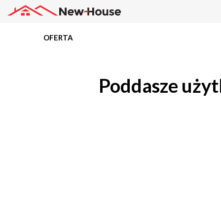
OFERTA
Projekty
Poddasze użyt
Oferta
Działki
Kredyty
Dokumentacja