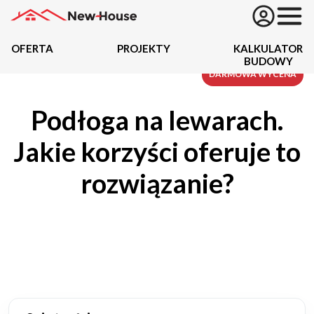
OFERTA
PROJEKTY
KALKULATOR
BUDOWY
Projekty
DARMOWA WYCENA
Podłoga na lewarach.
Oferta
Jakie korzyści oferuje to
Działki
rozwiązanie?
Kredyty
Dokumentacja
20434
Projektów z wyceną
Projekty indywidualne