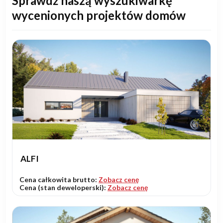
Sprawdź naszą wyszukiwarkę
wycenionych projektów domów
ALFI
Cena całkowita brutto:
Zobacz cenę
Cena (stan deweloperski):
Zobacz cenę