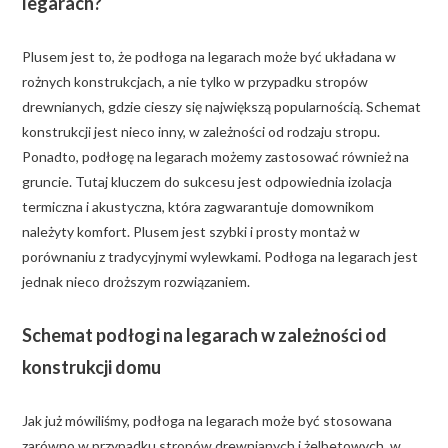
legarach?
Plusem jest to, że podłoga na legarach może być układana w
rożnych konstrukcjach, a nie tylko w przypadku stropów
drewnianych, gdzie cieszy się największą popularnością. Schemat
konstrukcji jest nieco inny, w zależności od rodzaju stropu.
Ponadto, podłogę na legarach możemy zastosować również na
gruncie. Tutaj kluczem do sukcesu jest odpowiednia izolacja
termiczna i akustyczna, która zagwarantuje domownikom
należyty komfort. Plusem jest szybki i prosty montaż w
porównaniu z tradycyjnymi wylewkami. Podłoga na legarach jest
jednak nieco droższym rozwiązaniem.
Schemat podłogi na legarach w zależności od
konstrukcji domu
Jak już mówiliśmy, podłoga na legarach może być stosowana
zarówno w przypadku stropów drewnianych i żelbetowych, w