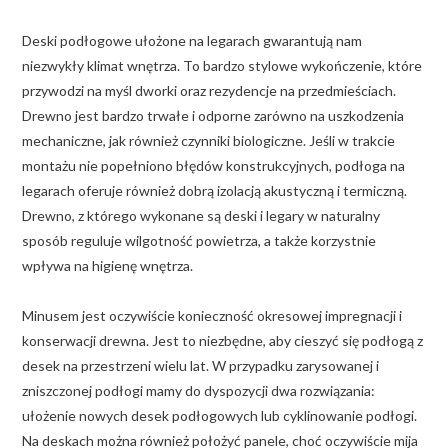
Deski podłogowe ułożone na legarach gwarantują nam
niezwykły klimat wnętrza. To bardzo stylowe wykończenie, które
przywodzi na myśl dworki oraz rezydencje na przedmieściach.
Drewno jest bardzo trwałe i odporne zarówno na uszkodzenia
mechaniczne, jak również czynniki biologiczne. Jeśli w trakcie
montażu nie popełniono błędów konstrukcyjnych, podłoga na
legarach oferuje również dobrą izolacją akustyczną i termiczną.
Drewno, z którego wykonane są deski i legary w naturalny
sposób reguluje wilgotność powietrza, a także korzystnie
wpływa na higienę wnętrza.
Minusem jest oczywiście konieczność okresowej impregnacji i
konserwacji drewna. Jest to niezbędne, aby cieszyć się podłogą z
desek na przestrzeni wielu lat. W przypadku zarysowanej i
zniszczonej podłogi mamy do dyspozycji dwa rozwiązania:
ułożenie nowych desek podłogowych lub cyklinowanie podłogi.
Na deskach można również położyć panele, choć oczywiście mija