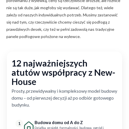
porównaniu z wylewką, ceny są rzeczywiście droższe, ale różnice
nie są tak duże, jak mogłoby się wydawać. Dlatego też, wiele
zależy od naszych indywidualnych potrzeb. Musimy zastanowić
się nad tym, czy rzeczywiście chcemy cieszyć się podłogą z
prawdziwych desek, czy też w pełni zadowolą nas tradycyjne
panele podłogowe położone na wylewce.
12 najważniejszych
atutów współpracy z New-
House
Prosty, przewidywalny i kompleksowy model budowy
domu – od pierwszej decyzji aż po odbiór gotowego
budynku.
Budowa domu od A do Z
1
Działka, projekt, formalności, budowa, ogród i