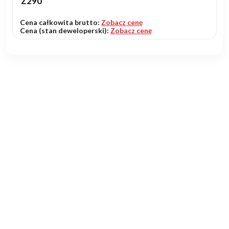
Z290
Cena całkowita brutto:
Zobacz cenę
Cena (stan deweloperski):
Zobacz cenę