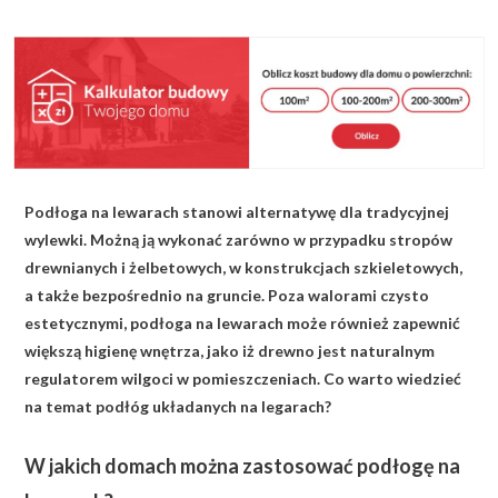
KALKULATOR BUDOWY
BLOG
O NAS
KONAKT
Podłoga na lewarach stanowi alternatywę dla tradycyjnej
ZAPISZ SIĘ
wylewki. Możną ją wykonać zarówno w przypadku stropów
drewnianych i żelbetowych, w konstrukcjach szkieletowych,
a także bezpośrednio na gruncie. Poza walorami czysto
estetycznymi, podłoga na lewarach może również zapewnić
większą higienę wnętrza, jako iż drewno jest naturalnym
regulatorem wilgoci w pomieszczeniach. Co warto wiedzieć
na temat podłóg układanych na legarach?
W jakich domach można zastosować podłogę na