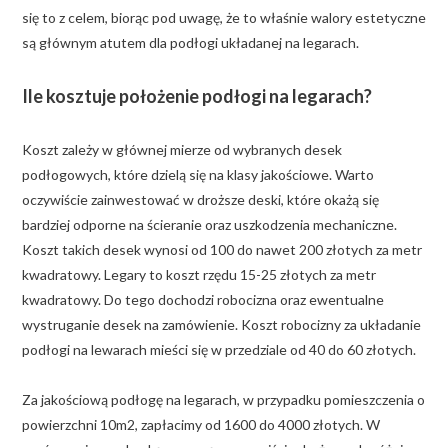
się to z celem, biorąc pod uwagę, że to właśnie walory estetyczne
są głównym atutem dla podłogi układanej na legarach.
Ile kosztuje położenie podłogi na legarach?
Koszt zależy w głównej mierze od wybranych desek
podłogowych, które dzielą się na klasy jakościowe. Warto
oczywiście zainwestować w droższe deski, które okażą się
bardziej odporne na ścieranie oraz uszkodzenia mechaniczne.
Koszt takich desek wynosi od 100 do nawet 200 złotych za metr
kwadratowy. Legary to koszt rzędu 15-25 złotych za metr
kwadratowy. Do tego dochodzi robocizna oraz ewentualne
wystruganie desek na zamówienie. Koszt robocizny za układanie
podłogi na lewarach mieści się w przedziale od 40 do 60 złotych.
Za jakościową podłogę na legarach, w przypadku pomieszczenia o
powierzchni 10m2, zapłacimy od 1600 do 4000 złotych. W