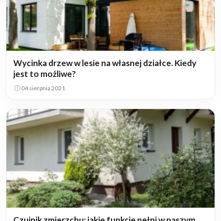
Wycinka drzew w lesie na własnej działce. Kiedy
jest to możliwe?
04 sierpnia 2021
Czujnik zmierzchu: jakie funkcje pełni w naszym