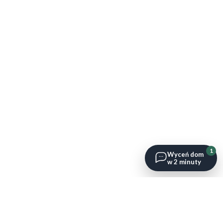
1
Wyceń dom
w 2 minuty