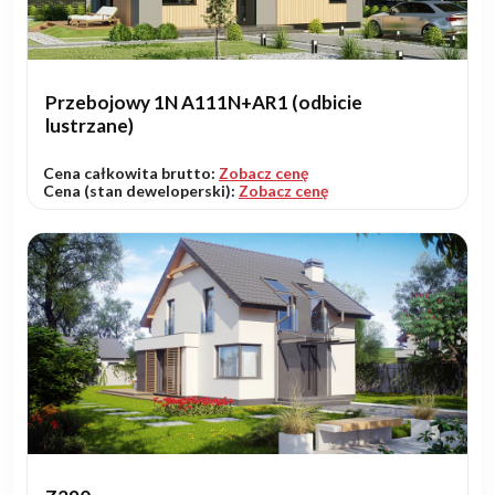
Przebojowy 1N A111N+AR1 (odbicie
lustrzane)
Cena całkowita brutto:
Zobacz cenę
Cena (stan deweloperski):
Zobacz cenę