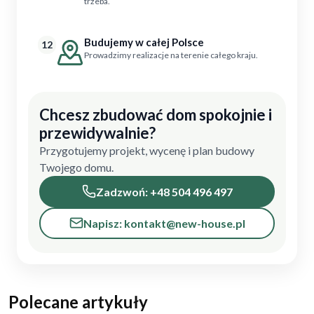
trzeba.
Budujemy w całej Polsce
12
Prowadzimy realizacje na terenie całego kraju.
Chcesz zbudować dom spokojnie i
przewidywalnie?
Przygotujemy projekt, wycenę i plan budowy
Twojego domu.
Zadzwoń: +48 504 496 497
Napisz: kontakt@new-house.pl
Polecane artykuły