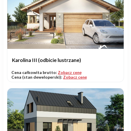
Karolina III (odbicie lustrzane)
Cena całkowita brutto:
Zobacz cenę
Cena (stan deweloperski):
Zobacz cenę