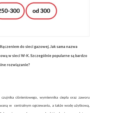
ączeniem do sieci gazowej. Jak sama nazwa
ową w sieci W-K. Szczególnie popularne są bardzo
alne rozwiązanie?
zujnika ciśnieniowego, wymiennika ciepła oraz zaworu
tywaną w centralnym ogrzewaniu, a także wodę użytkową,