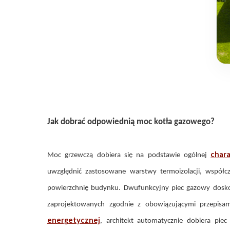
Jak dobrać odpowiednią moc kotła gazowego?
char
Moc grzewczą dobiera się na podstawie ogólnej
uwzględnić zastosowane warstwy termoizolacji, współczy
powierzchnię budynku. Dwufunkcyjny piec gazowy dosk
zaprojektowanych zgodnie z obowiązującymi przepis
energetycznej
, architekt automatycznie dobiera pie