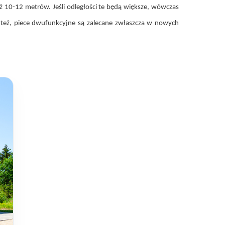
iż 10-12 metrów. Jeśli odległości te będą większe, wówczas
o też, piece dwufunkcyjne są zalecane zwłaszcza w nowych