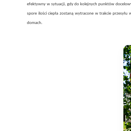
efektywny w sytuacji, gdy do kolejnych punktów docelowych
spore ilości ciepła zostaną wytracone w trakcie przesył
domach.