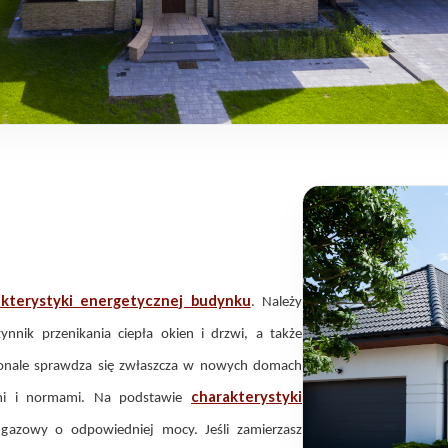
akterystyki energetycznej budynku
. Należy
nnik przenikania ciepła okien i drzwi, a także
onale sprawdza się zwłaszcza w nowych domach
charakterystyki
ami i normami. Na podstawie
c gazowy o odpowiedniej mocy. Jeśli zamierzasz