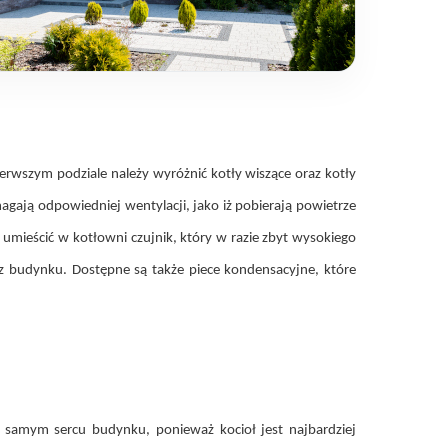
rwszym podziale należy wyróżnić kotły wiszące oraz kotły
agają odpowiedniej wentylacji, jako iż pobierają powietrze
mieścić w kotłowni czujnik, który w razie zbyt wysokiego
rz budynku. Dostępne są także piece kondensacyjne, które
 samym sercu budynku, ponieważ kocioł jest najbardziej