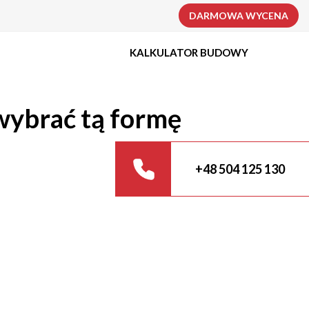
DARMOWA WYCENA
KALKULATOR BUDOWY
wybrać tą formę
+48 504 125 130