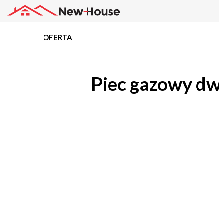
OFERTA
Projekty
Piec gazowy dw
Oferta
Działki
Kredyty
Dokumentacja