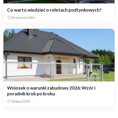
Co warto wiedzieć o roletach podtynkowych?
29 stycznia 2021
Wniosek o warunki zabudowy 2026: Wzór i
poradnik krok po kroku
16 lipca 2019