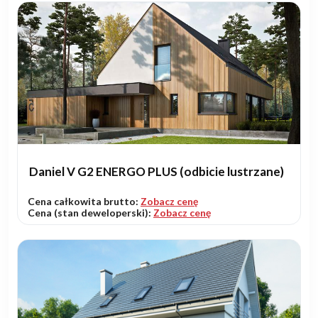
Daniel V G2 ENERGO PLUS (odbicie lustrzane)
Cena całkowita brutto:
Zobacz cenę
Cena (stan deweloperski):
Zobacz cenę