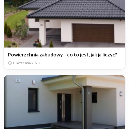
Powierzchnia zabudowy – co to jest, jak ją liczyć?
10 września 2020