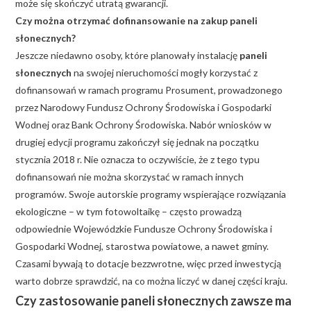
może się skończyć utratą gwarancji.
Czy można otrzymać dofinansowanie na zakup paneli
słonecznych?
Jeszcze niedawno osoby, które planowały instalację
paneli
słonecznych
na swojej nieruchomości mogły korzystać z
dofinansowań w ramach programu Prosument, prowadzonego
przez Narodowy Fundusz Ochrony Środowiska i Gospodarki
Wodnej oraz Bank Ochrony Środowiska. Nabór wniosków w
drugiej edycji programu zakończył się jednak na początku
stycznia 2018 r. Nie oznacza to oczywiście, że z tego typu
dofinansowań nie można skorzystać w ramach innych
programów. Swoje autorskie programy wspierające rozwiązania
ekologiczne – w tym fotowoltaikę – często prowadzą
odpowiednie Wojewódzkie Fundusze Ochrony Środowiska i
Gospodarki Wodnej, starostwa powiatowe, a nawet gminy.
Czasami bywają to dotacje bezzwrotne, więc przed inwestycją
warto dobrze sprawdzić, na co można liczyć w danej części kraju.
Czy zastosowanie paneli słonecznych zawsze ma