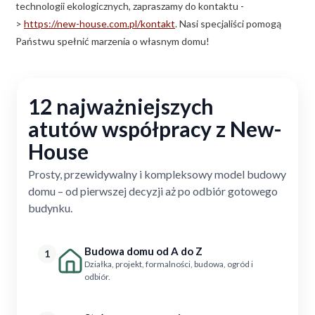
technologii ekologicznych, zapraszamy do kontaktu -
>
https://new-house.com.pl/kontakt
. Nasi specjaliści pomogą
Państwu spełnić marzenia o własnym domu!
12 najważniejszych
atutów współpracy z New-
House
Prosty, przewidywalny i kompleksowy model budowy
domu – od pierwszej decyzji aż po odbiór gotowego
budynku.
Budowa domu od A do Z
1
Działka, projekt, formalności, budowa, ogród i
odbiór.