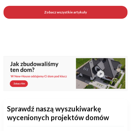
Zobacz wszystkie artykuły
Sprawdź naszą wyszukiwarkę
wycenionych projektów domów