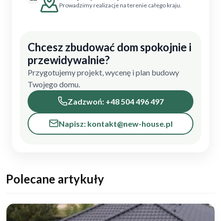
Prowadzimy realizacje na terenie całego kraju.
Chcesz zbudować dom spokojnie i
przewidywalnie?
Przygotujemy projekt, wycenę i plan budowy
Twojego domu.
Zadzwoń: +48 504 496 497
Napisz: kontakt@new-house.pl
Polecane artykuły