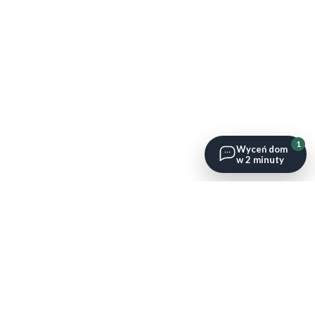
1
Wyceń dom
w 2 minuty