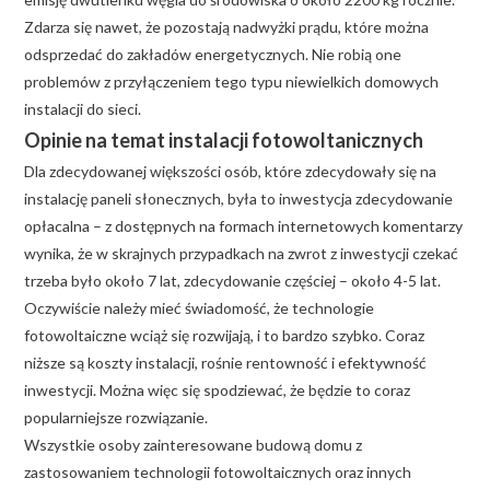
Zdarza się nawet, że pozostają nadwyżki prądu, które można
odsprzedać do zakładów energetycznych. Nie robią one
problemów z przyłączeniem tego typu niewielkich domowych
instalacji do sieci.
Opinie na temat instalacji fotowoltanicznych
Dla zdecydowanej większości osób, które zdecydowały się na
instalację paneli słonecznych, była to inwestycja zdecydowanie
opłacalna – z dostępnych na formach internetowych komentarzy
wynika, że w skrajnych przypadkach na zwrot z inwestycji czekać
trzeba było około 7 lat, zdecydowanie częściej – około 4-5 lat.
Oczywiście należy mieć świadomość, że technologie
fotowoltaiczne wciąż się rozwijają, i to bardzo szybko. Coraz
niższe są koszty instalacji, rośnie rentowność i efektywność
inwestycji. Można więc się spodziewać, że będzie to coraz
popularniejsze rozwiązanie.
Wszystkie osoby zainteresowane budową domu z
zastosowaniem technologii fotowoltaicznych oraz innych