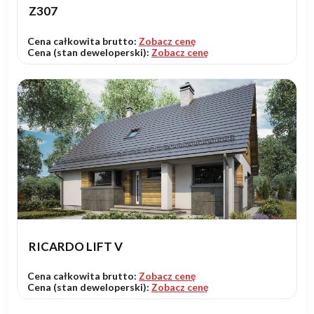
Z307
Cena całkowita brutto:
Zobacz cenę
Cena (stan deweloperski):
Zobacz cenę
RICARDO LIFT V
Cena całkowita brutto:
Zobacz cenę
Cena (stan deweloperski):
Zobacz cenę