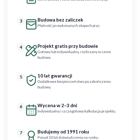
Budowa bez zaliczek
3
Płatność po wykonanych etapach prac.
Projekt gratis przy budowie
4
Gotowy lub indywidualny, rozliczany w cenie
budowy.
10 lat gwarancji
5
Dodatkowe bezpieczeństwo po zakończeniu
budowy.
Wycena w 2–3 dni
6
Indywidualna i szczegółowa kalkulacja projektu.
Budujemy od 1991 roku
7
Ponad 30 lat doświadczenia na rynku.