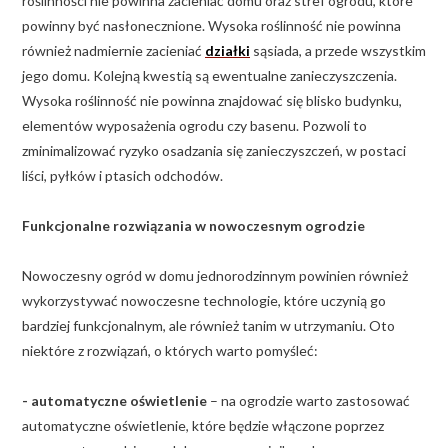
roślinności nie powinna zacieniać domu oraz stref ogrodu, które
powinny być nasłonecznione. Wysoka roślinność nie powinna
również nadmiernie zacieniać
działki
sąsiada, a przede wszystkim
jego domu. Kolejną kwestią są ewentualne zanieczyszczenia.
Wysoka roślinność nie powinna znajdować się blisko budynku,
elementów wyposażenia ogrodu czy basenu. Pozwoli to
zminimalizować ryzyko osadzania się zanieczyszczeń, w postaci
liści, pyłków i ptasich odchodów.
Funkcjonalne rozwiązania w nowoczesnym ogrodzie
Nowoczesny ogród w domu jednorodzinnym powinien również
wykorzystywać nowoczesne technologie, które uczynią go
bardziej funkcjonalnym, ale również tanim w utrzymaniu. Oto
niektóre z rozwiązań, o których warto pomyśleć:
- automatyczne oświetlenie
– na ogrodzie warto zastosować
automatyczne oświetlenie, które będzie włączone poprzez