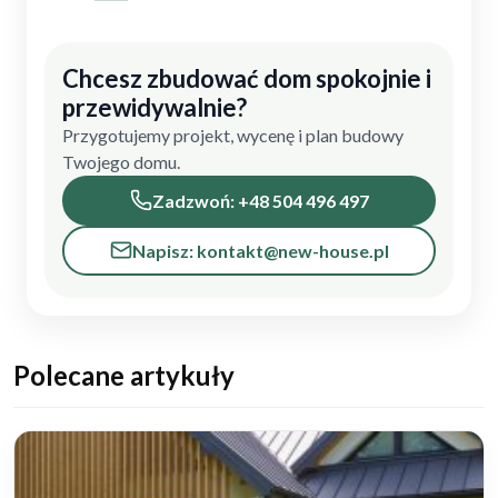
Chcesz zbudować dom spokojnie i
przewidywalnie?
Przygotujemy projekt, wycenę i plan budowy
Twojego domu.
Zadzwoń: +48 504 496 497
Napisz: kontakt@new-house.pl
Polecane artykuły