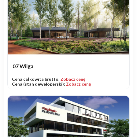
07 Wilga
Cena całkowita brutto:
Zobacz cenę
Cena (stan deweloperski):
Zobacz cenę