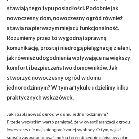
stawiają tego typu posiadłości. Podobnie jak
nowoczesny dom, nowoczesny ogród również
stawia na pierwszym miejscu funkcjonalność.
Rozumiemy przez to wygodną i sprawną
komunikację, prostą i niedrogą pielęgnację zieleni,
jak również udogodnienia wpływające na większy
komfort i bezpieczeństwo domowników. Jak
stworzyć nowoczesny ogród w domu
jednorodzinnym? W tym artykule udzielimy kilku
praktycznych wskazówek.
Jak rozplanować ogród w domu jednorodzinnym?
Przede wszystkim warto pamiętać, że w kwestii aranżacji ogrodu
inwestorzy nie mają nieograniczonej swobody. O tym, w jaki
sposób zagospodarować można teren decyduje miejscowy plan