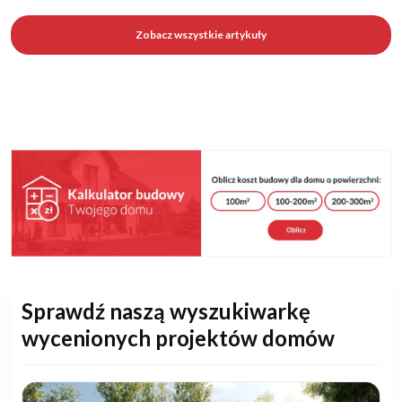
Zobacz wszystkie artykuły
Sprawdź naszą wyszukiwarkę
wycenionych projektów domów