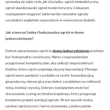
sprawdzą się takie style, jak chociażby: ogród minimalistyczny,
ogród skandynawski, ogród modernistyczny. Ciekawym
rozwiązaniem mogą być także bardzo naturalne ogrody
rustykalne i angielskie wyposażone w nowoczesne dodatki.
Jak stworzyć ładny i funkcjonalny ogród w domu
jednorodzinnym?
Dobrze zaaranżowany ogród w
domu jednorodzinnym
powinien
być funkcjonalny i estetyczny. Warto z wyprzedzeniem
przygotować kompletny plan, aby uniknąć niepotrzebnych
błędów, które często pojawiają się przy improwizacji. Planując
ogród warto pamiętać o podziale na strefy: komunikacyjną,
gospodarczą, rekreacyjną oraz zieleni, z podziałem na roślinność
niską, średnią i wysoką. Dobrym rozwiązaniem może być
skorzystanie z usług architekta krajobrazu, który przygotuje
kompletny projekt aranżacji ogrodu. W ten sposób można
uzyskać ogród prosty i tani w utrzymaniu, a jednocześnie