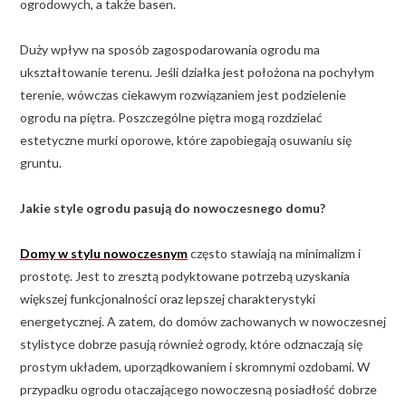
ogrodowych, a także basen.
Duży wpływ na sposób zagospodarowania ogrodu ma
ukształtowanie terenu. Jeśli działka jest położona na pochyłym
terenie, wówczas ciekawym rozwiązaniem jest podzielenie
ogrodu na piętra. Poszczególne piętra mogą rozdzielać
estetyczne murki oporowe, które zapobiegają osuwaniu się
gruntu.
Jakie style ogrodu pasują do nowoczesnego domu?
Domy w stylu nowoczesnym
często stawiają na minimalizm i
prostotę. Jest to zresztą podyktowane potrzebą uzyskania
większej funkcjonalności oraz lepszej charakterystyki
energetycznej. A zatem, do domów zachowanych w nowoczesnej
stylistyce dobrze pasują również ogrody, które odznaczają się
prostym układem, uporządkowaniem i skromnymi ozdobami. W
przypadku ogrodu otaczającego nowoczesną posiadłość dobrze