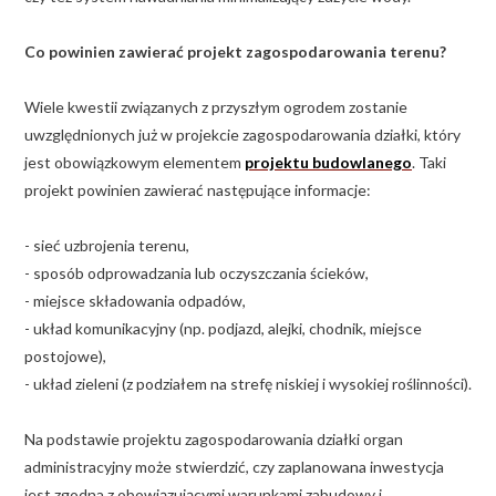
Co powinien zawierać projekt zagospodarowania terenu?
Wiele kwestii związanych z przyszłym ogrodem zostanie
uwzględnionych już w projekcie zagospodarowania działki, który
jest obowiązkowym elementem
projektu budowlanego
. Taki
projekt powinien zawierać następujące informacje:
- sieć uzbrojenia terenu,
- sposób odprowadzania lub oczyszczania ścieków,
- miejsce składowania odpadów,
- układ komunikacyjny (np. podjazd, alejki, chodnik, miejsce
postojowe),
- układ zieleni (z podziałem na strefę niskiej i wysokiej roślinności).
Na podstawie projektu zagospodarowania działki organ
administracyjny może stwierdzić, czy zaplanowana inwestycja
jest zgodna z obowiązującymi warunkami zabudowy i