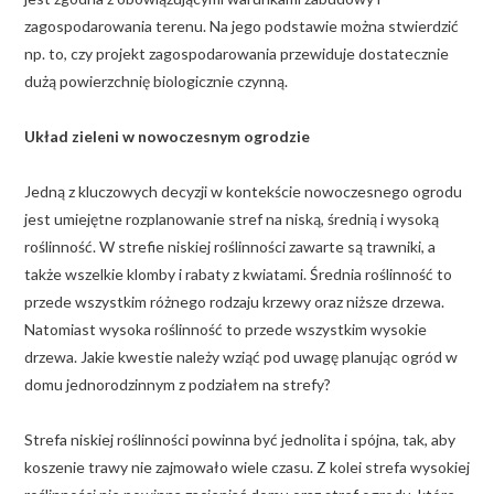
zagospodarowania terenu. Na jego podstawie można stwierdzić
np. to, czy projekt zagospodarowania przewiduje dostatecznie
dużą powierzchnię biologicznie czynną.
Układ zieleni w nowoczesnym ogrodzie
Jedną z kluczowych decyzji w kontekście nowoczesnego ogrodu
jest umiejętne rozplanowanie stref na niską, średnią i wysoką
roślinność. W strefie niskiej roślinności zawarte są trawniki, a
także wszelkie klomby i rabaty z kwiatami. Średnia roślinność to
przede wszystkim różnego rodzaju krzewy oraz niższe drzewa.
Natomiast wysoka roślinność to przede wszystkim wysokie
drzewa. Jakie kwestie należy wziąć pod uwagę planując ogród w
domu jednorodzinnym z podziałem na strefy?
Strefa niskiej roślinności powinna być jednolita i spójna, tak, aby
koszenie trawy nie zajmowało wiele czasu. Z kolei strefa wysokiej