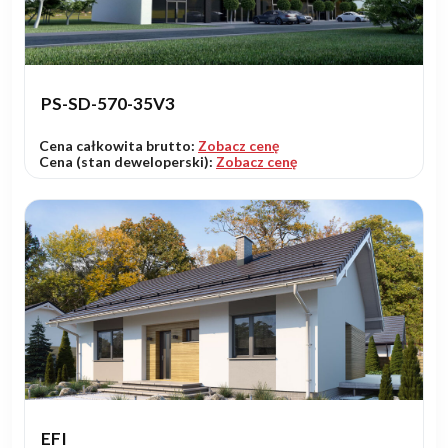
PS-SD-570-35V3
Cena całkowita brutto:
Zobacz cenę
Cena (stan deweloperski):
Zobacz cenę
EFI