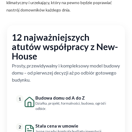
klimatyczny i urzekający, który na pewno będzie poprawiać
nastrój domowników każdego dnia.
12 najważniejszych
atutów współpracy z New-
House
Prosty, przewidywalny i kompleksowy model budowy
domu – od pierwszej decyzji aż po odbiór gotowego
budynku.
Budowa domu od A do Z
1
Działka, projekt, formalności, budowa, ogród i
odbiór.
Stała cena w umowie
2
Jasne zasady i kontrola budżetu inwestycji.