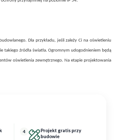
ochrony przynajmniej na poziomie IP 54.
dowlanego. Dla przykładu, jeśli zależy Ci na oświetleniu
nie takiego źródła światła. Ogromnym udogodnieniem będą
mentów oświetlenia zewnętrznego. Na etapie projektowania
k
Projekt gratis przy
4
budowie