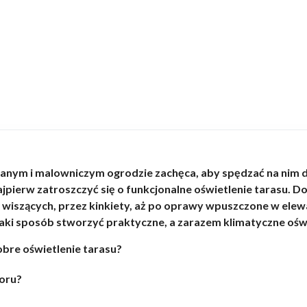
anym i malowniczym ogrodzie zachęca, aby spędzać na nim dł
ajpierw zatroszczyć się o funkcjonalne oświetlenie tarasu.
i wiszących, przez kinkiety, aż po oprawy wpuszczone w elew
jaki sposób stworzyć praktyczne, a zarazem klimatyczne oświ
bre oświetlenie tarasu?
boru?