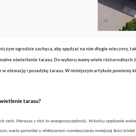
iczym ogrodzie zachęca, aby spędzać na nim długie wieczory, tak
onalne oświetlenie tarasu. Do wyboru mamy wiele różnorodnych źr
 w elewację i posadzkę tarasu. W niniejszym artykule powiemy ki
ietlenie tarasu?
ch cech. Pierwsza z nich to energooszczędność. W końcu spędzanie wolne
ym, warto pomyśleć o efektywnym rozmieszczeniu mniejszej ilości źródeł