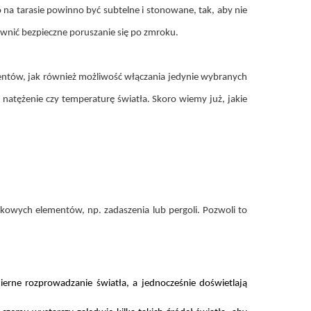
o na tarasie powinno być subtelne i stonowane, tak, aby nie
ewnić bezpieczne poruszanie się po zmroku.
entów, jak również możliwość włączania jedynie wybranych
natężenie czy temperaturę światła. Skoro wiemy już, jakie
kowych elementów, np. zadaszenia lub pergoli. Pozwoli to
erne rozprowadzanie światła, a jednocześnie doświetlają