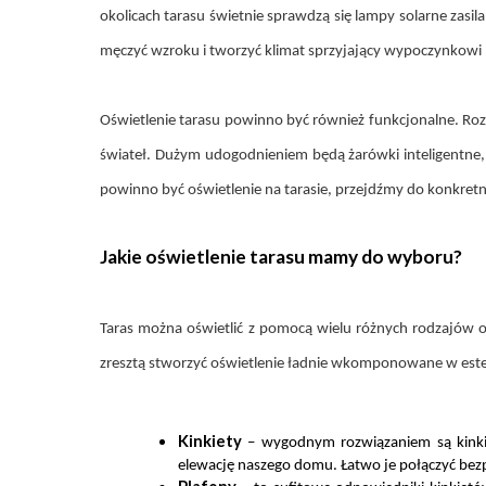
okolicach tarasu świetnie sprawdzą się lampy solarne zasil
męczyć wzroku i tworzyć klimat sprzyjający wypoczynkowi n
Oświetlenie tarasu powinno być również funkcjonalne. Ro
świateł. Dużym udogodnieniem będą żarówki inteligentne, 
powinno być oświetlenie na tarasie, przejdźmy do konkret
Jakie oświetlenie tarasu mamy do wyboru?
Taras można oświetlić z pomocą wielu różnych rodzajów o
zresztą stworzyć oświetlenie ładnie wkomponowane w est
Kinkiety
– wygodnym rozwiązaniem są kinkie
elewację naszego domu. Łatwo je połączyć bezpo