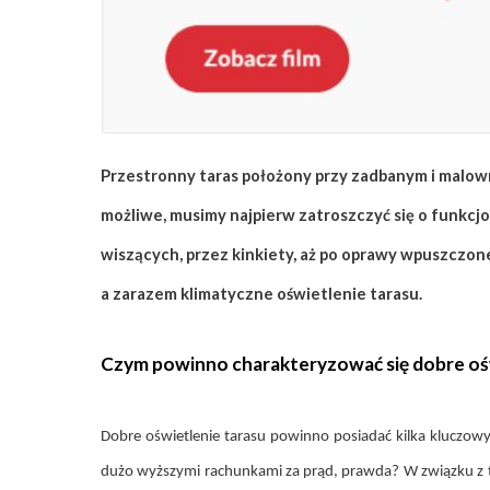
ZAPISZ SIĘ
Przestronny taras położony przy zadbanym i malown
możliwe, musimy najpierw zatroszczyć się o funkcj
wiszących, przez kinkiety, aż po oprawy wpuszczone
a zarazem klimatyczne oświetlenie tarasu.
Czym powinno charakteryzować się dobre ośw
Dobre oświetlenie tarasu powinno posiadać kilka kluczowy
dużo wyższymi rachunkami za prąd, prawda? W związku z t