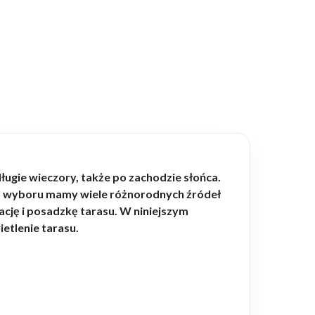
ugie wieczory, także po zachodzie słońca.
 Do wyboru mamy wiele różnorodnych źródeł
ację i posadzkę tarasu. W niniejszym
etlenie tarasu.