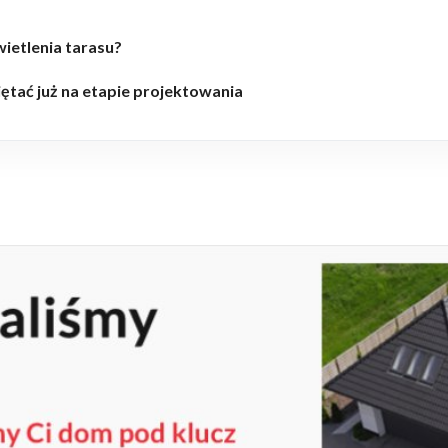
ietlenia tarasu?
ętać już na etapie projektowania