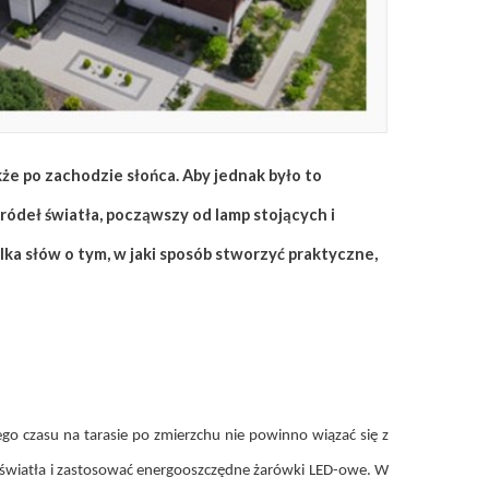
że po zachodzie słońca. Aby jednak było to
ódeł światła, począwszy od lamp stojących i
lka słów o tym, w jaki sposób stworzyć praktyczne,
go czasu na tarasie po zmierzchu nie powinno wiązać się z
 światła i zastosować energooszczędne żarówki LED-owe. W