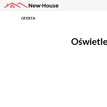
OFERTA
Projekty
Oświetle
Oferta
Działki
Kredyty
Dokumentacja