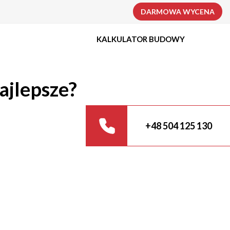
DARMOWA WYCENA
KALKULATOR BUDOWY
ajlepsze?
+48 504 125 130