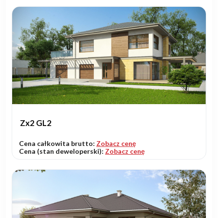
Zx2 GL2
Cena całkowita brutto:
Zobacz cenę
Cena (stan deweloperski):
Zobacz cenę