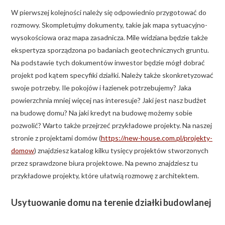
W pierwszej kolejności należy się odpowiednio przygotować do
rozmowy. Skompletujmy dokumenty, takie jak mapa sytuacyjno-
wysokościowa oraz mapa zasadnicza. Mile widziana będzie także
ekspertyza sporządzona po badaniach geotechnicznych gruntu.
Na podstawie tych dokumentów inwestor będzie mógł dobrać
projekt pod kątem specyfiki działki. Należy także skonkretyzować
swoje potrzeby. Ile pokojów i łazienek potrzebujemy? Jaka
powierzchnia mniej więcej nas interesuje? Jaki jest nasz budżet
na budowę domu? Na jaki kredyt na budowę możemy sobie
pozwolić? Warto także przejrzeć przykładowe projekty. Na naszej
stronie z projektami domów (
https://new-house.com.pl/projekty-
domow
) znajdziesz katalog kilku tysięcy projektów stworzonych
przez sprawdzone biura projektowe. Na pewno znajdziesz tu
przykładowe projekty, które ułatwią rozmowę z architektem.
Usytuowanie domu na terenie działki budowlanej