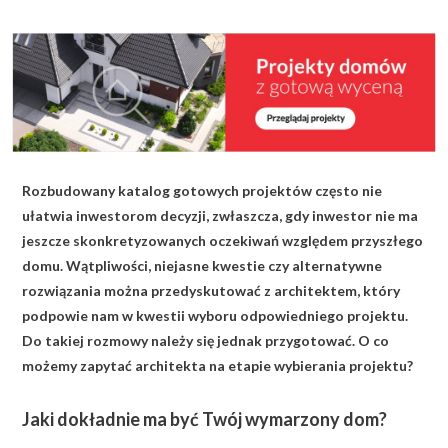
KALKULATOR BUDOWY
BLOG
O NAS
KONAKT
Rozbudowany katalog gotowych projektów często nie
ZAPISZ SIĘ
ułatwia inwestorom decyzji, zwłaszcza, gdy inwestor nie ma
jeszcze skonkretyzowanych oczekiwań względem przyszłego
domu. Wątpliwości, niejasne kwestie czy alternatywne
rozwiązania można przedyskutować z architektem, który
podpowie nam w kwestii wyboru odpowiedniego projektu.
Do takiej rozmowy należy się jednak przygotować. O co
możemy zapytać architekta na etapie wybierania projektu?
Jaki dokładnie ma być Twój wymarzony dom?