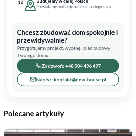
Budujemy w całej Polsce
12
Prowadzimy realizacje na terenie całego kraju.
Chcesz zbudować dom spokojnie i
przewidywalnie?
Przygotujemy projekt, wycenę i plan budowy
Twojego domu.
Zadzwoń: +48 504 496 497
Napisz: kontakt@new-house.pl
Polecane artykuły