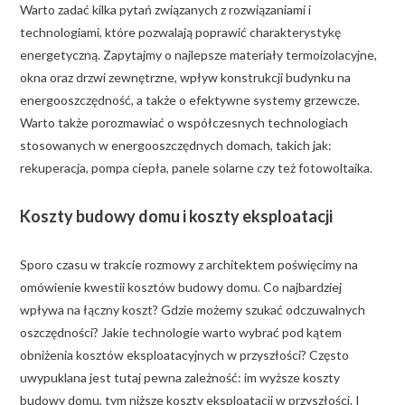
Warto zadać kilka pytań związanych z rozwiązaniami i
technologiami, które pozwalają poprawić charakterystykę
energetyczną. Zapytajmy o najlepsze materiały termoizolacyjne,
okna oraz drzwi zewnętrzne, wpływ konstrukcji budynku na
energooszczędność, a także o efektywne systemy grzewcze.
Warto także porozmawiać o współczesnych technologiach
stosowanych w energooszczędnych domach, takich jak:
rekuperacja, pompa ciepła, panele solarne czy też fotowoltaika.
Koszty budowy domu i koszty eksploatacji
Sporo czasu w trakcie rozmowy z architektem poświęcimy na
omówienie kwestii kosztów budowy domu. Co najbardziej
wpływa na łączny koszt? Gdzie możemy szukać odczuwalnych
oszczędności? Jakie technologie warto wybrać pod kątem
obniżenia kosztów eksploatacyjnych w przyszłości? Często
uwypuklana jest tutaj pewna zależność: im wyższe koszty
budowy domu, tym niższe koszty eksploatacji w przyszłości. I