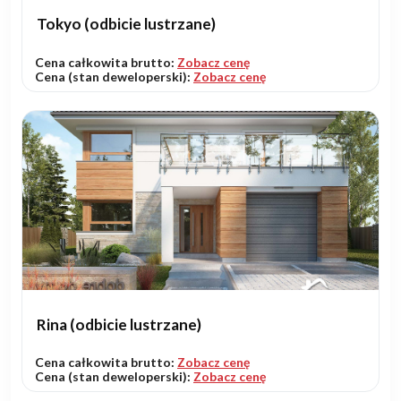
Tokyo (odbicie lustrzane)
Cena całkowita brutto:
Zobacz cenę
Cena (stan deweloperski):
Zobacz cenę
Rina (odbicie lustrzane)
Cena całkowita brutto:
Zobacz cenę
Cena (stan deweloperski):
Zobacz cenę