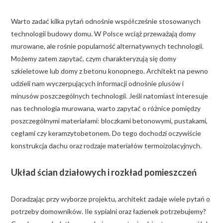
Warto zadać kilka pytań odnośnie współcześnie stosowanych
technologii budowy domu. W Polsce wciąż przeważają domy
murowane, ale rośnie popularność alternatywnych technologii.
Możemy zatem zapytać, czym charakteryzują się domy
szkieletowe lub domy z betonu konopnego. Architekt na pewno
udzieli nam wyczerpujących informacji odnośnie plusów i
minusów poszczególnych technologii. Jeśli natomiast interesuje
nas technologia murowana, warto zapytać o różnice pomiędzy
poszczególnymi materiałami: bloczkami betonowymi, pustakami,
cegłami czy keramzytobetonem. Do tego dochodzi oczywiście
konstrukcja dachu oraz rodzaje materiałów termoizolacyjnych.
Układ ścian działowych i rozkład pomieszczeń
Doradzając przy wyborze projektu, architekt zadaje wiele pytań o
potrzeby domowników. Ile sypialni oraz łazienek potrzebujemy?