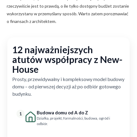
rzeczywiście jest to prawdą, o ile tylko dostępny budżet zostanie
wykorzystany w przemyślany sposób. Warto zatem porozmawiać
o finansach z architektem.
12 najważniejszych
atutów współpracy z New-
House
Prosty, przewidywalny i kompleksowy model budowy
domu – od pierwszej decyzji aż po odbiór gotowego
budynku.
Budowa domu od A do Z
1
Działka, projekt, formalności, budowa, ogród i
odbiór.