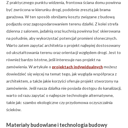
Z praktycznego punktu widzenia, frontowa ściana domu powinna
być zwrócona w kierunku drogi, podobnie zresztą jak brama
garażowa. W ten sposób obniżamy koszty związane z budową
podjazdu oraz zagospodarowaniem terenu działki. Z kolei strefa
dzienna z salonem, jadalnią oraz kuchnią powinna być skierowana
na południe, aby wykorzystać potencjał promieni słonecznych.
Warto zatem zapytać architekta o projekt najlepiej dostosowany
od ukształtowania terenu oraz orientacji względem drogi. Jest to
również bardzo istotne, jeśli interesuje nas projekt na
zamówienia. W artykule o
projektach indywidualnych
możesz
dowiedzieć się więcej na temat tego, jak wygląda współpraca z
architektem, a także jakie korzyści oferuje projekt stworzony na
zamówienie. Jeśli nasza działka nie posiada dostępu do kanalizacji,
warto od razu zapytać o najlepsze technologie alternatywne,
takie jak: szambo ekologiczne czy przydomowa oczyszczalnia
ścieków.
Materiały budowlane i technologia budowy