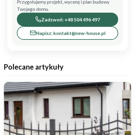
Przygotujemy projekt, wycenę i plan budowy
Twojego domu.
Zadzwoń: +48 504 496 497
Napisz: kontakt@new-house.pl
Polecane artykuły