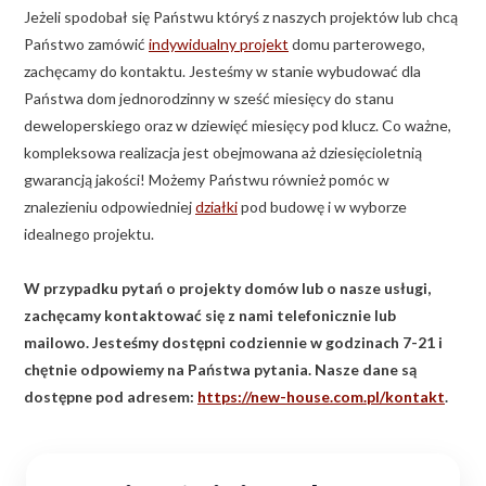
Jeżeli spodobał się Państwu któryś z naszych projektów lub chcą
Państwo zamówić
indywidualny projekt
domu parterowego,
zachęcamy do kontaktu. Jesteśmy w stanie wybudować dla
Państwa dom jednorodzinny w sześć miesięcy do stanu
deweloperskiego oraz w dziewięć miesięcy pod klucz. Co ważne,
kompleksowa realizacja jest obejmowana aż dziesięcioletnią
gwarancją jakości! Możemy Państwu również pomóc w
znalezieniu odpowiedniej
działki
pod budowę i w wyborze
idealnego projektu.
W przypadku pytań o projekty domów lub o nasze usługi,
zachęcamy kontaktować się z nami telefonicznie lub
mailowo. Jesteśmy dostępni codziennie w godzinach 7-21 i
chętnie odpowiemy na Państwa pytania. Nasze dane są
dostępne pod adresem:
https://new-house.com.pl/kontakt
.