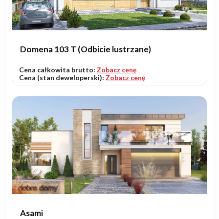
Domena 103 T (Odbicie lustrzane)
Cena całkowita brutto:
Zobacz cenę
Cena (stan deweloperski):
Zobacz cenę
Asami