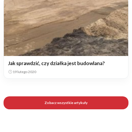
Jak sprawdzić, czy działka jest budowlana?
19 lutego 2020
Zobacz wszystkie artykuły