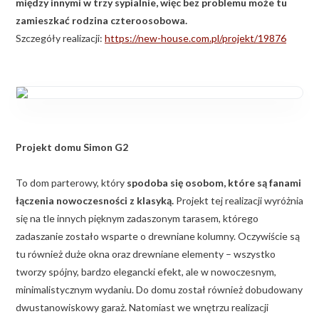
między innymi w trzy sypialnie, więc bez problemu może tu
zamieszkać rodzina czteroosobowa.
Szczegóły realizacji:
https://new-house.com.pl/projekt/19876
Projekt domu Simon G2
To dom parterowy, który
spodoba
się osobom, które są fanami
łączenia nowoczesności z klasyką.
Projekt tej realizacji wyróżnia
się na tle innych pięknym zadaszonym tarasem, którego
zadaszanie zostało wsparte o drewniane kolumny. Oczywiście są
tu również duże okna oraz drewniane elementy – wszystko
tworzy spójny, bardzo elegancki efekt, ale w nowoczesnym,
minimalistycznym wydaniu. Do domu został również dobudowany
dwustanowiskowy garaż. Natomiast we wnętrzu realizacji