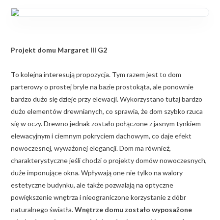
Projekt domu Margaret III G2
To kolejna interesują propozycja. Tym razem jest to dom
parterowy o prostej bryle na bazie prostokąta, ale ponownie
bardzo dużo się dzieje przy elewacji. Wykorzystano tutaj bardzo
dużo elementów drewnianych, co sprawia, że dom szybko rzuca
się w oczy. Drewno jednak zostało połączone z jasnym tynkiem
elewacyjnym i ciemnym pokryciem dachowym, co daje efekt
nowoczesnej, wyważonej elegancji. Dom ma również,
charakterystyczne jeśli chodzi o projekty domów nowoczesnych,
duże imponujące okna. Wpływają one nie tylko na walory
estetyczne budynku, ale także pozwalają na optyczne
powiększenie wnętrza i nieograniczone korzystanie z dóbr
naturalnego światła.
Wnętrze domu zostało wyposażone