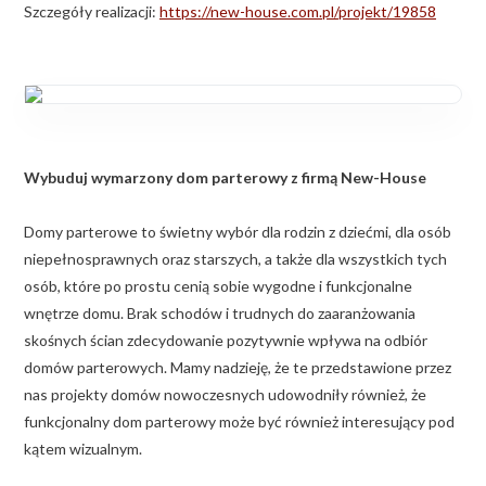
Szczegóły realizacji:
https://new-house.com.pl/projekt/19858
Wybuduj wymarzony dom parterowy z firmą New-House
Domy parterowe to świetny wybór dla rodzin z dziećmi, dla osób
niepełnosprawnych oraz starszych, a także dla wszystkich tych
osób, które po prostu cenią sobie wygodne i funkcjonalne
wnętrze domu. Brak schodów i trudnych do zaaranżowania
skośnych ścian zdecydowanie pozytywnie wpływa na odbiór
domów parterowych. Mamy nadzieję, że te przedstawione przez
nas projekty domów nowoczesnych udowodniły również, że
funkcjonalny dom parterowy może być również interesujący pod
kątem wizualnym.