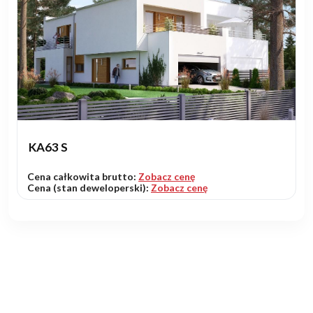
KA63 S
Cena całkowita brutto:
Zobacz cenę
Cena (stan deweloperski):
Zobacz cenę