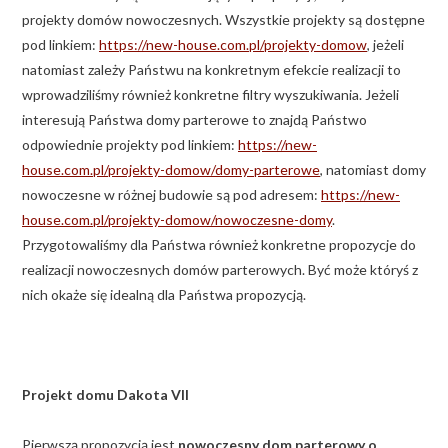
projekty domów nowoczesnych. Wszystkie projekty są dostępne
pod linkiem:
https://new-house.com.pl/projekty-domow
, jeżeli
natomiast zależy Państwu na konkretnym efekcie realizacji to
wprowadziliśmy również konkretne filtry wyszukiwania. Jeżeli
interesują Państwa domy parterowe to znajdą Państwo
odpowiednie projekty pod linkiem:
https://new-
house.com.pl/projekty-domow/domy-parterowe
, natomiast domy
nowoczesne w różnej budowie są pod adresem:
https://new-
house.com.pl/projekty-domow/nowoczesne-domy
.
Przygotowaliśmy dla Państwa również konkretne propozycje do
realizacji nowoczesnych domów parterowych. Być może któryś z
nich okaże się idealną dla Państwa propozycją.
Projekt domu Dakota VII
Pierwszą propozycją jest
nowoczesny dom parterowy o