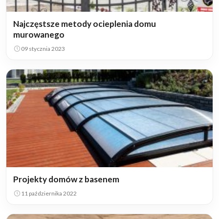
Najczęstsze metody ocieplenia domu
murowanego
09 stycznia 2023
Projekty domów z basenem
11 października 2022