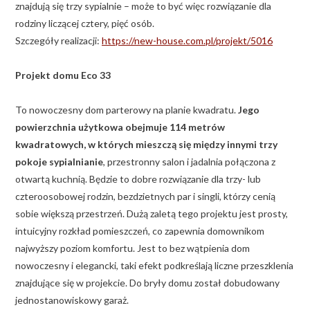
znajdują się trzy sypialnie – może to być więc rozwiązanie dla
rodziny liczącej cztery, pięć osób.
Szczegóły realizacji:
https://new-house.com.pl/projekt/5016
Projekt domu Eco 33
To nowoczesny dom parterowy na planie kwadratu.
Jego
powierzchnia użytkowa obejmuje 114 metrów
kwadratowych, w których mieszczą się między innymi trzy
pokoje sypialnianie
, przestronny salon i jadalnia połączona z
otwartą kuchnią. Będzie to dobre rozwiązanie dla trzy- lub
czteroosobowej rodzin, bezdzietnych par i singli, którzy cenią
sobie większą przestrzeń. Dużą zaletą tego projektu jest prosty,
intuicyjny rozkład pomieszczeń, co zapewnia domownikom
najwyższy poziom komfortu. Jest to bez wątpienia dom
nowoczesny i elegancki, taki efekt podkreślają liczne przeszklenia
znajdujące się w projekcie. Do bryły domu został dobudowany
jednostanowiskowy garaż.