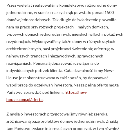
Przez wiele lat realizowaliśmy kompleksowo różnorodne domy
jednorodzinne, w sumie z naszych rąk powstało ponad 1500
domów jednorodzinnych. Tak długie doświadczenie pozwoliło
nam na pracę przy różnych projektach – małych domkach,
typowych domach jednorodzinnych, miejskich willach i pokaźnych
rezydencjach. Wykonywaliśmy także domy w różnych stylach
architektonicznych, nasi projektanci świetnie się orientują w
najnowszych trendach i niezawodnych, sprawdzonych
rozwiązaniach. Pomagają dopasować rozwiązania do
indywidualnych potrzeb klienta. Cała działalność firmy New-
House jest skonstruowana w taki sposób, by dopasować
współpracę do oczekiwań inwestora. Naszą pełną ofertę mogą
Państwo sprawdzić pod linkiem:
https://new-
house.com.pl/oferta
.
Z myślą o inwestorach przygotowaliśmy również szeroką,
zróżnicowaną bazę projektów domów jednorodzinnych. Znajdą
tam Państwo tysiące interesujących propozycji, w tym również