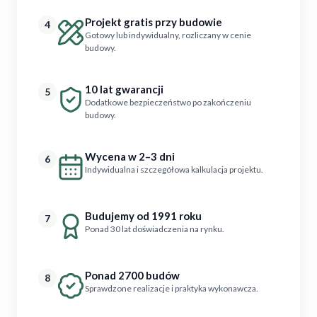
Projekt gratis przy budowie
4
Gotowy lub indywidualny, rozliczany w cenie
budowy.
10 lat gwarancji
5
Dodatkowe bezpieczeństwo po zakończeniu
budowy.
Wycena w 2–3 dni
6
Indywidualna i szczegółowa kalkulacja projektu.
Budujemy od 1991 roku
7
Ponad 30 lat doświadczenia na rynku.
Ponad 2700 budów
8
Sprawdzone realizacje i praktyka wykonawcza.