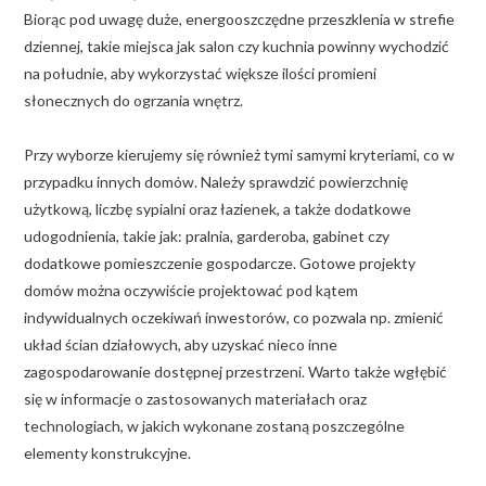
Biorąc pod uwagę duże, energooszczędne przeszklenia w strefie
dziennej, takie miejsca jak salon czy kuchnia powinny wychodzić
na południe, aby wykorzystać większe ilości promieni
słonecznych do ogrzania wnętrz.
Przy wyborze kierujemy się również tymi samymi kryteriami, co w
przypadku innych domów. Należy sprawdzić powierzchnię
użytkową, liczbę sypialni oraz łazienek, a także dodatkowe
udogodnienia, takie jak: pralnia, garderoba, gabinet czy
dodatkowe pomieszczenie gospodarcze. Gotowe projekty
domów można oczywiście projektować pod kątem
indywidualnych oczekiwań inwestorów, co pozwala np. zmienić
układ ścian działowych, aby uzyskać nieco inne
zagospodarowanie dostępnej przestrzeni. Warto także wgłębić
się w informacje o zastosowanych materiałach oraz
technologiach, w jakich wykonane zostaną poszczególne
elementy konstrukcyjne.