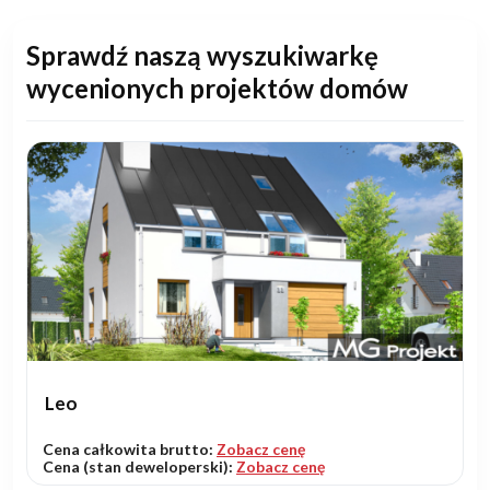
Sprawdź naszą wyszukiwarkę
wycenionych projektów domów
Leo
Cena całkowita brutto:
Zobacz cenę
Cena (stan deweloperski):
Zobacz cenę