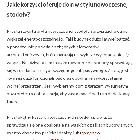
Jakie korzyści oferuje dom w stylu nowoczesnej
stodoły?
Prosta i zwarta bryła nowoczesnej stodoły sprzyja zachowaniu
większej energooszczędności. Taki budynek dużo łatwiej ogrzać,
a ponadto, nie posiada on zbędnych elementów
architektonicznych, które narażają na szybsze wychładzanie się
wnętrz. Nie dziwi zatem fakt, że nowoczesne stodoły sprawdzają
się w roli domu energooszczędnego lub pasywnego. Zaletą jest
również duża funkcjonalność oraz optymalne wykorzystanie
wolnej przestrzeni. Jeśli wybieramy dom z garażem wysuniętym
poza bryłę, to dobra okazja, aby zastosować nad nim dodatkowy
taras.
Prostokątny kształt nowoczesnych stodół sprawia, że
sprawdzają się one doskonale na wąskich działkach budowlanych.
Weźmy chociażby projekt Idealny 1 (
https://new-