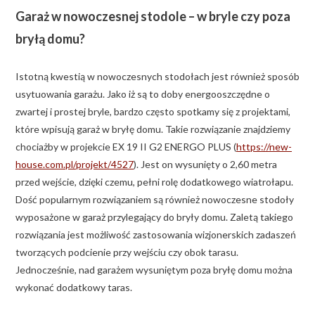
Garaż w nowoczesnej stodole – w bryle czy poza
bryłą domu?
Istotną kwestią w nowoczesnych stodołach jest również sposób
usytuowania garażu. Jako iż są to doby energooszczędne o
zwartej i prostej bryle, bardzo często spotkamy się z projektami,
które wpisują garaż w bryłę domu. Takie rozwiązanie znajdziemy
chociażby w projekcie EX 19 II G2 ENERGO PLUS (
https://new-
house.com.pl/projekt/4527
). Jest on wysunięty o 2,60 metra
przed wejście, dzięki czemu, pełni rolę dodatkowego wiatrołapu.
Dość popularnym rozwiązaniem są również nowoczesne stodoły
wyposażone w garaż przylegający do bryły domu. Zaletą takiego
rozwiązania jest możliwość zastosowania wizjonerskich zadaszeń
tworzących podcienie przy wejściu czy obok tarasu.
Jednocześnie, nad garażem wysuniętym poza bryłę domu można
wykonać dodatkowy taras.