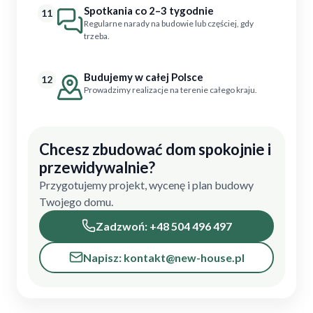
Spotkania co 2–3 tygodnie
11
Regularne narady na budowie lub częściej, gdy
trzeba.
Budujemy w całej Polsce
12
Prowadzimy realizacje na terenie całego kraju.
Chcesz zbudować dom spokojnie i
przewidywalnie?
Przygotujemy projekt, wycenę i plan budowy
Twojego domu.
Zadzwoń: +48 504 496 497
Napisz: kontakt@new-house.pl