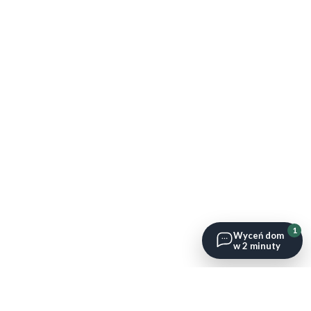
1
Wyceń dom
w 2 minuty