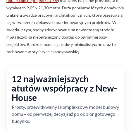
house.com.pl/projekt/20109
) osadzony na planie prostokąta o
wymiarach 9,05 x 21,30 metra. Duża popularność tych domów nie
umknęła uwadze pracowni architektonicznych, które prześcigają
się w tworzeniu ciekawych oraz innowacyjnych projektów. W
związku z tym, osoby zdecydowane na nowoczesną stodołę
mogą liczyć na nieograniczony dostęp do ogromnej bazy
projektów. Bardzo mocne są stodoły minimalistyczne oraz te
zachowane w stylistyce skandynawskiej.
12 najważniejszych
atutów współpracy z New-
House
Prosty, przewidywalny i kompleksowy model budowy
domu – od pierwszej decyzji aż po odbiór gotowego
budynku.