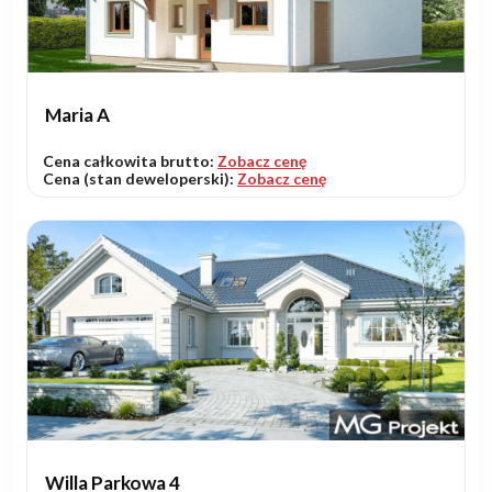
Maria A
Cena całkowita brutto:
Zobacz cenę
Cena (stan deweloperski):
Zobacz cenę
Willa Parkowa 4