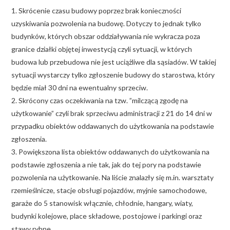
1. Skrócenie czasu budowy poprzez brak konieczności
uzyskiwania pozwolenia na budowę. Dotyczy to jednak tylko
budynków, których obszar oddziaływania nie wykracza poza
granice działki objętej inwestycją czyli sytuacji, w których
budowa lub przebudowa nie jest uciążliwe dla sąsiadów. W takiej
sytuacji wystarczy tylko zgłoszenie budowy do starostwa, który
będzie miał 30 dni na ewentualny sprzeciw.
2. Skrócony czas oczekiwania na tzw. ”milczącą zgodę na
użytkowanie” czyli brak sprzeciwu administracji z 21 do 14 dni w
przypadku obiektów oddawanych do użytkowania na podstawie
zgłoszenia.
3. Powiększona lista obiektów oddawanych do użytkowania na
podstawie zgłoszenia a nie tak, jak do tej pory na podstawie
pozwolenia na użytkowanie. Na liście znalazły się m.in. warsztaty
rzemieślnicze, stacje obsługi pojazdów, myjnie samochodowe,
garaże do 5 stanowisk włącznie, chłodnie, hangary, wiaty,
budynki kolejowe, place składowe, postojowe i parkingi oraz
stawy rybne.