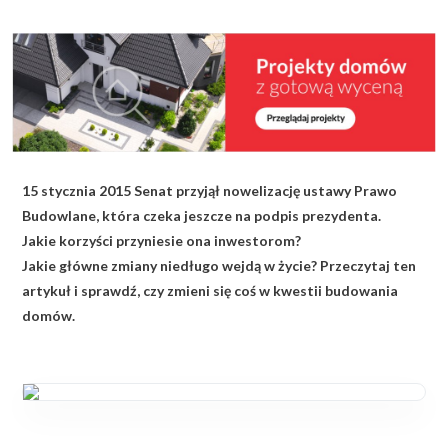
KALKULATOR BUDOWY
BLOG
O NAS
KONAKT
15 stycznia 2015 Senat przyjął nowelizację ustawy Prawo
ZAPISZ SIĘ
Budowlane, która czeka jeszcze na podpis prezydenta.
Jakie korzyści przyniesie ona inwestorom?
Jakie główne zmiany niedługo wejdą w życie? Przeczytaj ten
artykuł i sprawdź, czy zmieni się coś w kwestii budowania
domów.