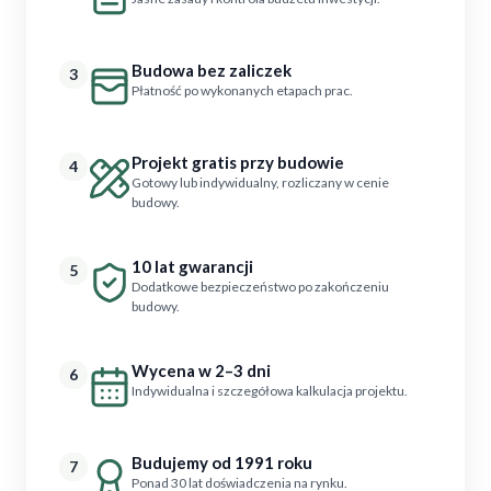
Budowa bez zaliczek
3
Płatność po wykonanych etapach prac.
Projekt gratis przy budowie
4
Gotowy lub indywidualny, rozliczany w cenie
budowy.
10 lat gwarancji
5
Dodatkowe bezpieczeństwo po zakończeniu
budowy.
Wycena w 2–3 dni
6
Indywidualna i szczegółowa kalkulacja projektu.
Budujemy od 1991 roku
7
Ponad 30 lat doświadczenia na rynku.