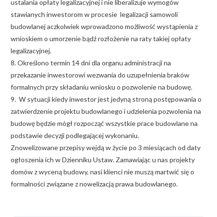
ustalania opłaty legalizacyjnej i nie liberalizuje wymogów
stawianych inwestorom w procesie legalizacji samowoli
budowlanej aczkolwiek wprowadzono możliwość wystąpienia z
wnioskiem o umorzenie bądź rozłożenie na raty takiej opłaty
legalizacyjnej.
8. Określono termin 14 dni dla organu administracji na
przekazanie inwestorowi wezwania do uzupełnienia braków
formalnych przy składaniu wniosku o pozwolenie na budowę.
9. W sytuacji kiedy inwestor jest jedyną stroną postępowania o
zatwierdzenie projektu budowlanego i udzielenia pozwolenia na
budowę będzie mógł rozpocząć wszystkie prace budowlane na
podstawie decyzji podlegającej wykonaniu.
Znowelizowane przepisy wejdą w życie po 3 miesiącach od daty
ogłoszenia ich w Dzienniku Ustaw. Zamawiając u nas projekty
domów z wyceną budowy, nasi klienci nie muszą martwić się o
formalności związane z nowelizacją prawa budowlanego.