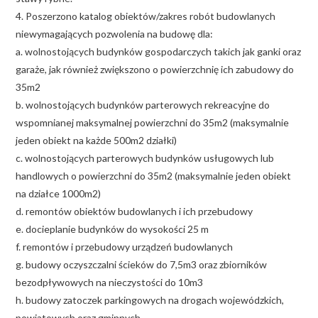
4. Poszerzono katalog obiektów/zakres robót budowlanych
niewymagających pozwolenia na budowę dla:
a. wolnostojących budynków gospodarczych takich jak ganki oraz
garaże, jak również zwiększono o powierzchnię ich zabudowy do
35m2
b. wolnostojących budynków parterowych rekreacyjne do
wspomnianej maksymalnej powierzchni do 35m2 (maksymalnie
jeden obiekt na każde 500m2 działki)
c. wolnostojących parterowych budynków usługowych lub
handlowych o powierzchni do 35m2 (maksymalnie jeden obiekt
na działce 1000m2)
d. remontów obiektów budowlanych i ich przebudowy
e. docieplanie budynków do wysokości 25 m
f. remontów i przebudowy urządzeń budowlanych
g. budowy oczyszczalni ścieków do 7,5m3 oraz zbiorników
bezodpływowych na nieczystości do 10m3
h. budowy zatoczek parkingowych na drogach wojewódzkich,
powiatowych oraz gminnych