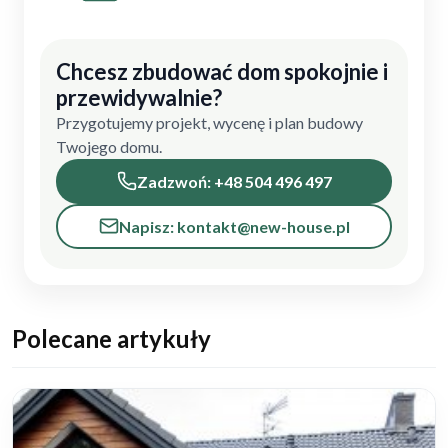
Chcesz zbudować dom spokojnie i
przewidywalnie?
Przygotujemy projekt, wycenę i plan budowy
Twojego domu.
Zadzwoń: +48 504 496 497
Napisz: kontakt@new-house.pl
Polecane artykuły