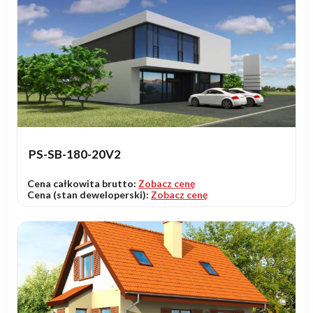
PS-SB-180-20V2
Cena całkowita brutto:
Zobacz cenę
Cena (stan deweloperski):
Zobacz cenę