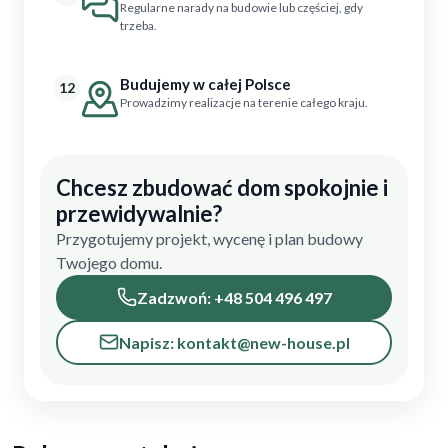
Regularne narady na budowie lub częściej, gdy
trzeba.
Budujemy w całej Polsce
12
Prowadzimy realizacje na terenie całego kraju.
Chcesz zbudować dom spokojnie i
przewidywalnie?
Przygotujemy projekt, wycenę i plan budowy
Twojego domu.
Zadzwoń: +48 504 496 497
Napisz: kontakt@new-house.pl