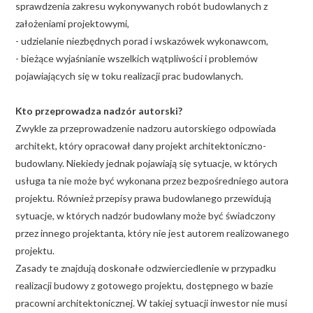
sprawdzenia zakresu wykonywanych robót budowlanych z
założeniami projektowymi,
- udzielanie niezbędnych porad i wskazówek wykonawcom,
- bieżące wyjaśnianie wszelkich wątpliwości i problemów
pojawiających się w toku realizacji prac budowlanych.
Kto przeprowadza nadzór autorski?
Zwykle za przeprowadzenie nadzoru autorskiego odpowiada
architekt, który opracował dany projekt architektoniczno-
budowlany. Niekiedy jednak pojawiają się sytuacje, w których
usługa ta nie może być wykonana przez bezpośredniego autora
projektu. Również przepisy prawa budowlanego przewidują
sytuacje, w których nadzór budowlany może być świadczony
przez innego projektanta, który nie jest autorem realizowanego
projektu.
Zasady te znajdują doskonałe odzwierciedlenie w przypadku
realizacji budowy z gotowego projektu, dostępnego w bazie
pracowni architektonicznej. W takiej sytuacji inwestor nie musi