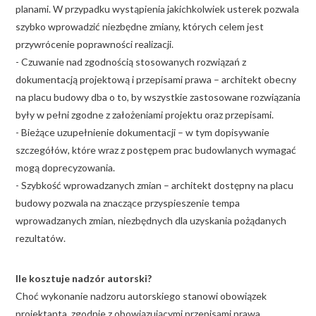
planami. W przypadku wystąpienia jakichkolwiek usterek pozwala
szybko wprowadzić niezbędne zmiany, których celem jest
przywrócenie poprawności realizacji.
- Czuwanie nad zgodnością stosowanych rozwiązań z
dokumentacją projektową i przepisami prawa – architekt obecny
na placu budowy dba o to, by wszystkie zastosowane rozwiązania
były w pełni zgodne z założeniami projektu oraz przepisami.
- Bieżące uzupełnienie dokumentacji – w tym dopisywanie
szczegółów, które wraz z postępem prac budowlanych wymagać
mogą doprecyzowania.
- Szybkość wprowadzanych zmian – architekt dostępny na placu
budowy pozwala na znaczące przyspieszenie tempa
wprowadzanych zmian, niezbędnych dla uzyskania pożądanych
rezultatów.
Ile kosztuje nadzór autorski?
Choć wykonanie nadzoru autorskiego stanowi obowiązek
projektanta, zgodnie z obowiązującymi przepisami prawa