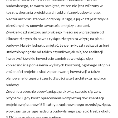
budowlanego, to warto pamiętać, że ten nie jest wliczony w
koszt wykonania projektu architektoniczno-budowlanego.
Nadzór autorski stanowi odrębną usługę, a jej koszt jest zwykle
określonych w umowie zawartej pomiędzy stronami.
Zwykle koszt nadzoru autorskiego mieści się w przedziale od
kilkuset złotych do nawet tysiąca złotych za wizytę na placu
budowy. Należy jednak pamiętać, że pełny koszt realizacji usługi
uzależniony będzie od takich czynników jak miejsce realizacji
inwestycji (zwykle inwestycje zamiejscowe wiążą się z
koniecznością poniesienia wyższych kosztów), ogólnego stopnia
złożoności projektu, skali zaplanowanej inwestycji, a także
planowanej długości i częstotliwości wizyt architekta na placu
budowy.
Zgodnie z obecnie obowiązującą praktyką, szacuje się, że w
przypadku, gdy koszt opracowania kompletnej dokumentacji
projektowej stanowi 5% całego zaplanowanego przedsięwzięcia,
wówczas, za usługę nadzoru budowlanego zapłacić trzeba około
0,5% kwoty planowanego budżetu.