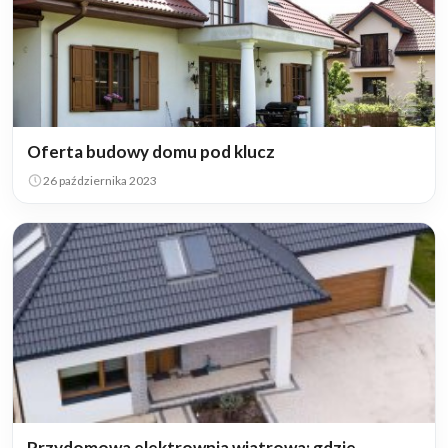
Oferta budowy domu pod klucz
26 października 2023
Przydomowa elektrownia wiatrowa: gdzie