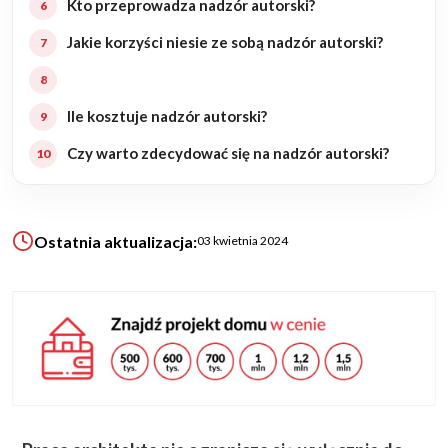
Kto przeprowadza nadzór autorski?
Jakie korzyści niesie ze sobą nadzór autorski?
KALKULATOR BUDOWY
BLOG
O NAS
Ile kosztuje nadzór autorski?
KONAKT
Czy warto zdecydować się na nadzór autorski?
ZAPISZ SIĘ
Ostatnia aktualizacja:
03 kwietnia 2024