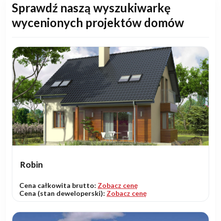
Sprawdź naszą wyszukiwarkę
wycenionych projektów domów
Robin
Cena całkowita brutto:
Zobacz cenę
Cena (stan deweloperski):
Zobacz cenę