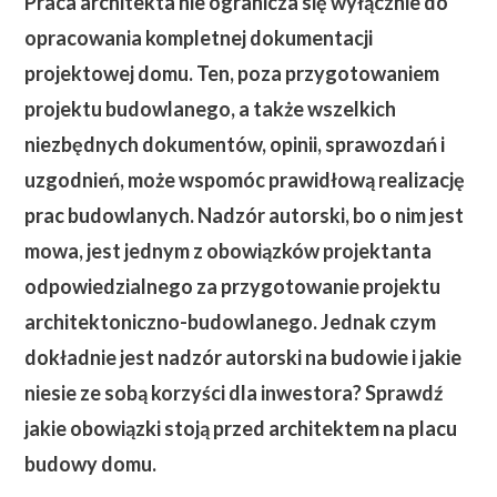
Praca architekta nie ogranicza się wyłącznie do
opracowania kompletnej dokumentacji
projektowej domu. Ten, poza przygotowaniem
projektu budowlanego, a także wszelkich
niezbędnych dokumentów, opinii, sprawozdań i
uzgodnień, może wspomóc prawidłową realizację
prac budowlanych.
Nadzór autorski, bo o nim jest
mowa, jest jednym z obowiązków projektanta
odpowiedzialnego za przygotowanie projektu
architektoniczno-budowlanego. Jednak czym
dokładnie jest nadzór autorski na budowie i jakie
niesie ze sobą korzyści dla inwestora? Sprawdź
jakie obowiązki stoją przed architektem na placu
budowy domu.