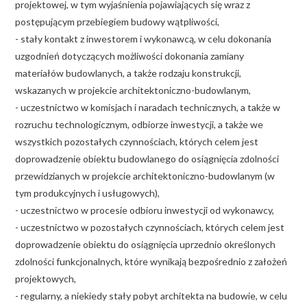
projektowej, w tym wyjaśnienia pojawiających się wraz z
postępującym przebiegiem budowy wątpliwości,
- stały kontakt z inwestorem i wykonawcą, w celu dokonania
uzgodnień dotyczących możliwości dokonania zamiany
materiałów budowlanych, a także rodzaju konstrukcji,
wskazanych w projekcie architektoniczno-budowlanym,
- uczestnictwo w komisjach i naradach technicznych, a także w
rozruchu technologicznym, odbiorze inwestycji, a także we
wszystkich pozostałych czynnościach, których celem jest
doprowadzenie obiektu budowlanego do osiągnięcia zdolności
przewidzianych w projekcie architektoniczno-budowlanym (w
tym produkcyjnych i usługowych),
- uczestnictwo w procesie odbioru inwestycji od wykonawcy,
- uczestnictwo w pozostałych czynnościach, których celem jest
doprowadzenie obiektu do osiągnięcia uprzednio określonych
zdolności funkcjonalnych, które wynikają bezpośrednio z założeń
projektowych,
- regularny, a niekiedy stały pobyt architekta na budowie, w celu