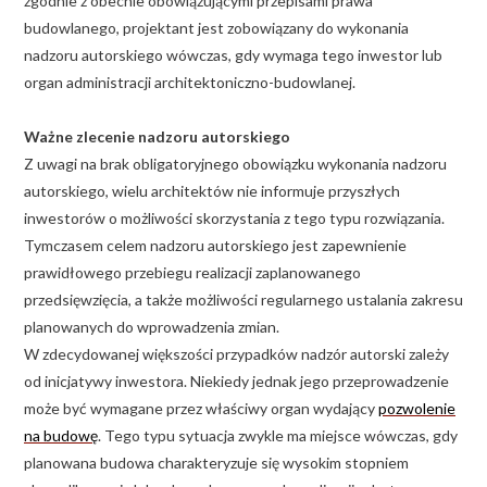
zgodnie z obecnie obowiązującymi przepisami prawa
budowlanego, projektant jest zobowiązany do wykonania
nadzoru autorskiego wówczas, gdy wymaga tego inwestor lub
organ administracji architektoniczno-budowlanej.
Ważne zlecenie nadzoru autorskiego
Z uwagi na brak obligatoryjnego obowiązku wykonania nadzoru
autorskiego, wielu architektów nie informuje przyszłych
inwestorów o możliwości skorzystania z tego typu rozwiązania.
Tymczasem celem nadzoru autorskiego jest zapewnienie
prawidłowego przebiegu realizacji zaplanowanego
przedsięwzięcia, a także możliwości regularnego ustalania zakresu
planowanych do wprowadzenia zmian.
W zdecydowanej większości przypadków nadzór autorski zależy
od inicjatywy inwestora. Niekiedy jednak jego przeprowadzenie
może być wymagane przez właściwy organ wydający
pozwolenie
na budowę
. Tego typu sytuacja zwykle ma miejsce wówczas, gdy
planowana budowa charakteryzuje się wysokim stopniem