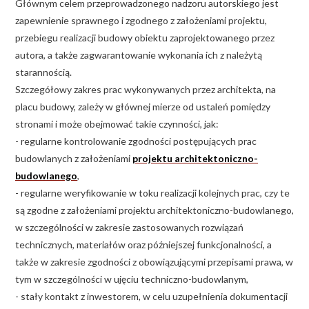
Głównym celem przeprowadzonego nadzoru autorskiego jest
zapewnienie sprawnego i zgodnego z założeniami projektu,
przebiegu realizacji budowy obiektu zaprojektowanego przez
autora, a także zagwarantowanie wykonania ich z należytą
starannością.
Szczegółowy zakres prac wykonywanych przez architekta, na
placu budowy, zależy w głównej mierze od ustaleń pomiędzy
stronami i może obejmować takie czynności, jak:
- regularne kontrolowanie zgodności postępujących prac
budowlanych z założeniami
projektu architektoniczno-
budowlanego
,
- regularne weryfikowanie w toku realizacji kolejnych prac, czy te
są zgodne z założeniami projektu architektoniczno-budowlanego,
w szczególności w zakresie zastosowanych rozwiązań
technicznych, materiałów oraz późniejszej funkcjonalności, a
także w zakresie zgodności z obowiązującymi przepisami prawa, w
tym w szczególności w ujęciu techniczno-budowlanym,
- stały kontakt z inwestorem, w celu uzupełnienia dokumentacji