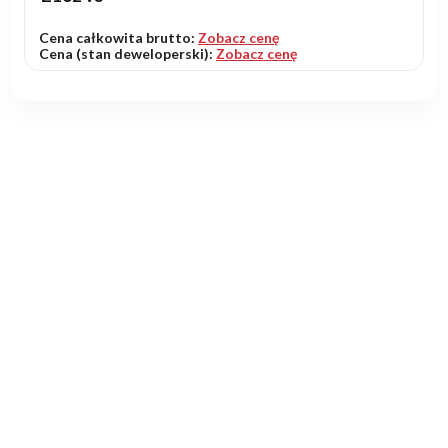
Cena całkowita brutto:
Zobacz cenę
Cena (stan deweloperski):
Zobacz cenę