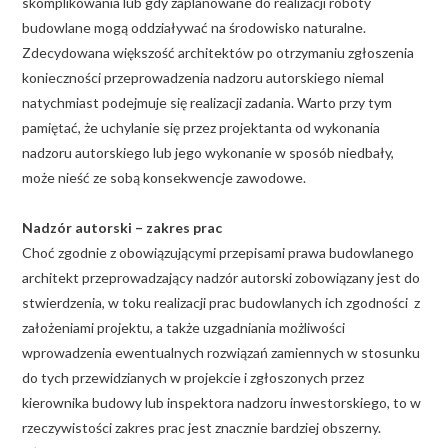
skomplikowania lub gdy zaplanowane do realizacji roboty
budowlane mogą oddziaływać na środowisko naturalne.
Zdecydowana większość architektów po otrzymaniu zgłoszenia
konieczności przeprowadzenia nadzoru autorskiego niemal
natychmiast podejmuje się realizacji zadania. Warto przy tym
pamiętać, że uchylanie się przez projektanta od wykonania
nadzoru autorskiego lub jego wykonanie w sposób niedbały,
może nieść ze sobą konsekwencje zawodowe.
Nadzór autorski – zakres prac
Choć zgodnie z obowiązującymi przepisami prawa budowlanego
architekt przeprowadzający nadzór autorski zobowiązany jest do
stwierdzenia, w toku realizacji prac budowlanych ich zgodności z
założeniami projektu, a także uzgadniania możliwości
wprowadzenia ewentualnych rozwiązań zamiennych w stosunku
do tych przewidzianych w projekcie i zgłoszonych przez
kierownika budowy lub inspektora nadzoru inwestorskiego, to w
rzeczywistości zakres prac jest znacznie bardziej obszerny.