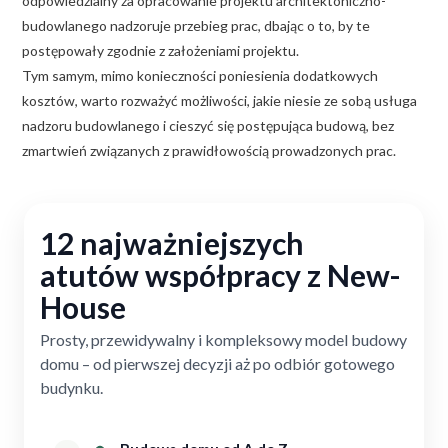
odpowiedzialny za opracowanie projektu architektoniczno-
budowlanego nadzoruje przebieg prac, dbając o to, by te
postępowały zgodnie z założeniami projektu.
Tym samym, mimo konieczności poniesienia dodatkowych
kosztów, warto rozważyć możliwości, jakie niesie ze sobą usługa
nadzoru budowlanego i cieszyć się postępująca budową, bez
zmartwień związanych z prawidłowością prowadzonych prac.
12 najważniejszych
atutów współpracy z New-
House
Prosty, przewidywalny i kompleksowy model budowy
domu – od pierwszej decyzji aż po odbiór gotowego
budynku.