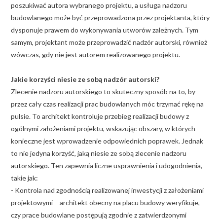
poszukiwać autora wybranego projektu, a usługa nadzoru
budowlanego może być przeprowadzona przez projektanta, który
dysponuje prawem do wykonywania utworów zależnych. Tym
samym, projektant może przeprowadzić nadzór autorski, również
wówczas, gdy nie jest autorem realizowanego projektu.
Jakie korzyści niesie ze sobą nadzór autorski?
Zlecenie nadzoru autorskiego to skuteczny sposób na to, by
przez cały czas realizacji prac budowlanych móc trzymać rękę na
pulsie. To architekt kontroluje przebieg realizacji budowy z
ogólnymi założeniami projektu, wskazując obszary, w których
konieczne jest wprowadzenie odpowiednich poprawek. Jednak
to nie jedyna korzyść, jaką niesie ze sobą zlecenie nadzoru
autorskiego. Ten zapewnia liczne usprawnienia i udogodnienia,
takie jak:
- Kontrola nad zgodnością realizowanej inwestycji z założeniami
projektowymi – architekt obecny na placu budowy weryfikuje,
czy prace budowlane postępują zgodnie z zatwierdzonymi