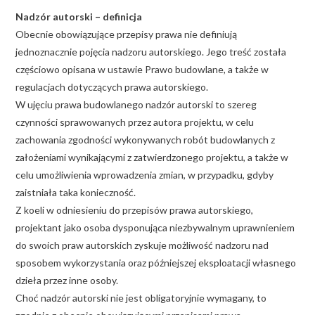
Nadzór autorski – definicja
Obecnie obowiązujące przepisy prawa nie definiują
jednoznacznie pojęcia nadzoru autorskiego. Jego treść została
częściowo opisana w ustawie Prawo budowlane, a także w
regulacjach dotyczących prawa autorskiego.
W ujęciu prawa budowlanego nadzór autorski to szereg
czynności sprawowanych przez autora projektu, w celu
zachowania zgodności wykonywanych robót budowlanych z
założeniami wynikającymi z zatwierdzonego projektu, a także w
celu umożliwienia wprowadzenia zmian, w przypadku, gdyby
zaistniała taka konieczność.
Z koeli w odniesieniu do przepisów prawa autorskiego,
projektant jako osoba dysponująca niezbywalnym uprawnieniem
do swoich praw autorskich zyskuje możliwość nadzoru nad
sposobem wykorzystania oraz późniejszej eksploatacji własnego
dzieła przez inne osoby.
Choć nadzór autorski nie jest obligatoryjnie wymagany, to