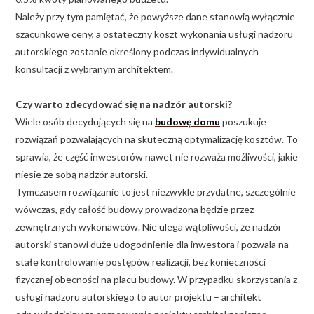
Należy przy tym pamiętać, że powyższe dane stanowią wyłącznie
szacunkowe ceny, a ostateczny koszt wykonania usługi nadzoru
autorskiego zostanie określony podczas indywidualnych
konsultacji z wybranym architektem.
Czy warto zdecydować się na nadzór autorski?
Wiele osób decydujących się na
budowę domu
poszukuje
rozwiązań pozwalających na skuteczną optymalizację kosztów. To
sprawia, że część inwestorów nawet nie rozważa możliwości, jakie
niesie ze sobą nadzór autorski.
Tymczasem rozwiązanie to jest niezwykle przydatne, szczególnie
wówczas, gdy całość budowy prowadzona będzie przez
zewnętrznych wykonawców. Nie ulega wątpliwości, że nadzór
autorski stanowi duże udogodnienie dla inwestora i pozwala na
stałe kontrolowanie postępów realizacji, bez konieczności
fizycznej obecności na placu budowy. W przypadku skorzystania z
usługi nadzoru autorskiego to autor projektu – architekt