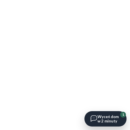
1
Wyceń dom
w 2 minuty