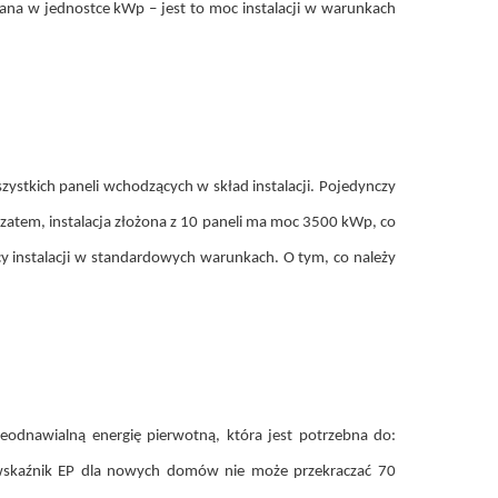
żana w jednostce kWp – jest to moc instalacji w warunkach
stkich paneli wchodzących w skład instalacji. Pojedynczy
zatem, instalacja złożona z 10 paneli ma moc 3500 kWp, co
cy instalacji w standardowych warunkach. O tym, co należy
ieodnawialną energię pierwotną, która jest potrzebna do:
 wskaźnik EP dla nowych domów nie może przekraczać 70