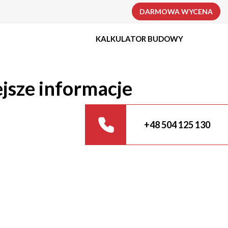
DARMOWA WYCENA
KALKULATOR BUDOWY
ejsze informacje
+48 504 125 130