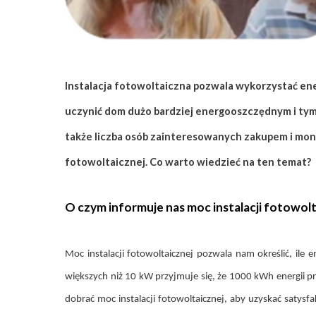
ZAPISZ SIĘ
Instalacja fotowoltaiczna pozwala wykorzystać ener
uczynić dom dużo bardziej energooszczędnym i tym 
także liczba osób zainteresowanych zakupem i mon
fotowoltaicznej. Co warto wiedzieć na ten temat?
O czym informuje nas moc instalacji fotowolt
Moc instalacji fotowoltaicznej pozwala nam określić, ile 
większych niż 10 kW przyjmuje się, że 1000 kWh energii 
dobrać moc instalacji fotowoltaicznej, aby uzyskać satysf