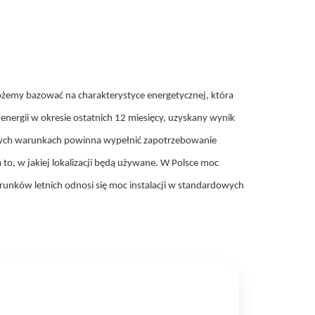
emy bazować na charakterystyce energetycznej, która
ergii w okresie ostatnich 12 miesięcy, uzyskany wynik
dowych warunkach powinna wypełnić zapotrzebowanie
to, w jakiej lokalizacji będą używane. W Polsce moc
warunków letnich odnosi się moc instalacji w standardowych