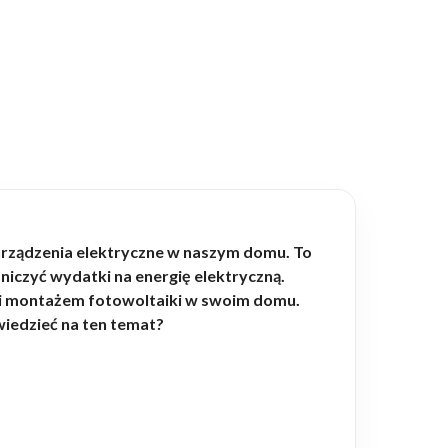
 urządzenia elektryczne w naszym domu. To
iczyć wydatki na energię elektryczną.
m i montażem fotowoltaiki w swoim domu.
wiedzieć na ten temat?