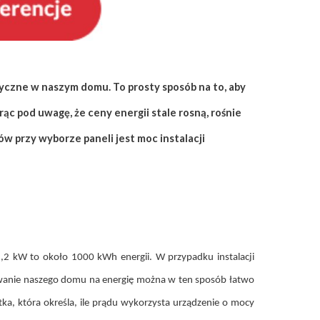
ryczne w naszym domu. To prosty sposób na to, aby
c pod uwagę, że ceny energii stale rosną, rośnie
 przy wyborze paneli jest moc instalacji
y 1,2 kW to około 1000 kWh energii. W przypadku instalacji
bowanie naszego domu na energię można w ten sposób łatwo
tka, która określa, ile prądu wykorzysta urządzenie o mocy