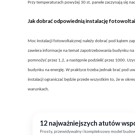
Przy temperaturach powyżej 30 st. panele zaczynają się na
Jak dobrać odpowiednią instalację fotowolt
Moc instalacji fotowoltaicznej należy dobrać pod kątem
zawiera informacje na temat zapotrzebowania budynku na 
pomnożyć przez 1,2, a następnie podzielić przez 1000. Uz
budynku na energię. W praktyce trzeba jednak brać pod uwag
instalacji ograniczać będzie przede wszystkim to, że w okr
warunkach.
12 najważniejszych atutów ws
Prosty, przewidywalny i kompleksowy model budow