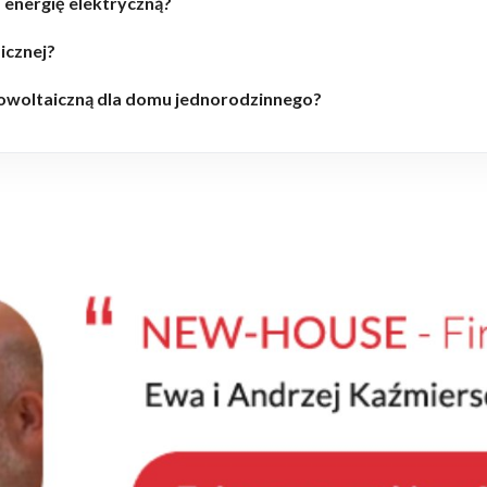
 energię elektryczną?
icznej?
towoltaiczną dla domu jednorodzinnego?