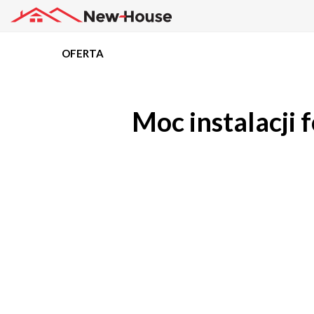
OFERTA
Projekty
Moc instalacji 
Oferta
Działki
Kredyty
Dokumentacja