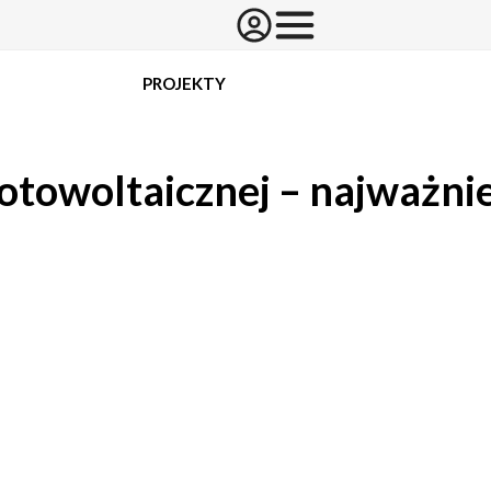
PROJEKTY
fotowoltaicznej – najważni