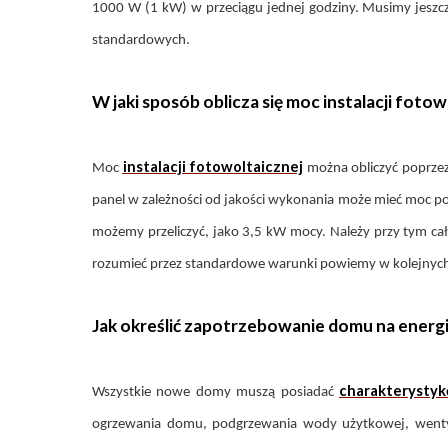
1000 W (1 kW) w przeciągu jednej godziny. Musimy jeszcze
standardowych.
W jaki sposób oblicza się moc instalacji fotow
instalacji fotowoltaicznej
Moc
można obliczyć poprzez
panel w zależności od jakości wykonania może mieć moc po
możemy przeliczyć, jako 3,5 kW mocy. Należy przy tym cał
rozumieć przez standardowe warunki powiemy w kolejnych
Jak określić zapotrzebowanie domu na energi
charakterysty
Wszystkie nowe domy muszą posiadać
ogrzewania domu, podgrzewania wody użytkowej, wentyl