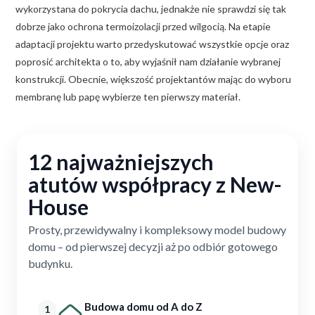
wykorzystana do pokrycia dachu, jednakże nie sprawdzi się tak
dobrze jako ochrona termoizolacji przed wilgocią. Na etapie
adaptacji projektu warto przedyskutować wszystkie opcje oraz
poprosić architekta o to, aby wyjaśnił nam działanie wybranej
konstrukcji. Obecnie, większość projektantów mając do wyboru
membranę lub papę wybierze ten pierwszy materiał.
12 najważniejszych
atutów współpracy z New-
House
Prosty, przewidywalny i kompleksowy model budowy
domu – od pierwszej decyzji aż po odbiór gotowego
budynku.
Budowa domu od A do Z
1