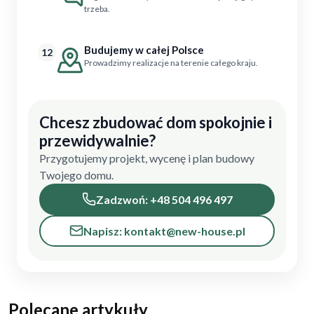
trzeba.
Budujemy w całej Polsce
12
Prowadzimy realizacje na terenie całego kraju.
Chcesz zbudować dom spokojnie i
przewidywalnie?
Przygotujemy projekt, wycenę i plan budowy
Twojego domu.
Zadzwoń: +48 504 496 497
Napisz: kontakt@new-house.pl
Polecane artykuły