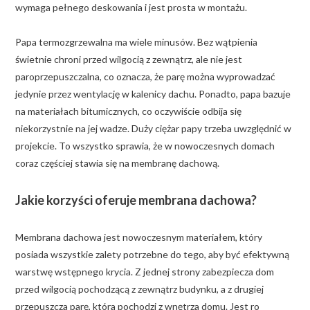
wymaga pełnego deskowania i jest prosta w montażu.
Papa termozgrzewalna ma wiele minusów. Bez wątpienia
świetnie chroni przed wilgocią z zewnątrz, ale nie jest
paroprzepuszczalna, co oznacza, że parę można wyprowadzać
jedynie przez wentylację w kalenicy dachu. Ponadto, papa bazuje
na materiałach bitumicznych, co oczywiście odbija się
niekorzystnie na jej wadze. Duży ciężar papy trzeba uwzględnić w
projekcie. To wszystko sprawia, że w nowoczesnych domach
coraz częściej stawia się na membranę dachową.
Jakie korzyści oferuje membrana dachowa?
Membrana dachowa jest nowoczesnym materiałem, który
posiada wszystkie zalety potrzebne do tego, aby być efektywną
warstwę wstępnego krycia. Z jednej strony zabezpiecza dom
przed wilgocią pochodzącą z zewnątrz budynku, a z drugiej
przepuszcza parę, która pochodzi z wnętrza domu. Jest ro