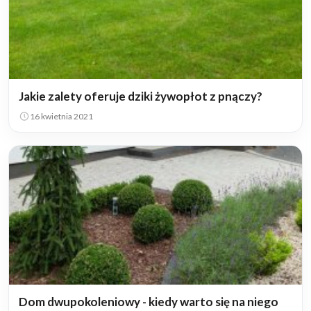
Jakie zalety oferuje dziki żywopłot z pnączy?
16 kwietnia 2021
Dom dwupokoleniowy - kiedy warto się na niego