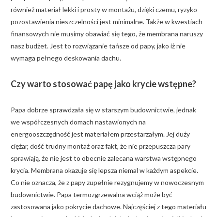
również materiał lekki i prosty w montażu, dzięki czemu, ryzyko
pozostawienia nieszczelności jest minimalne. Także w kwestiach
finansowych nie musimy obawiać się tego, że membrana naruszy
nasz budżet. Jest to rozwiązanie tańsze od papy, jako iż nie
wymaga pełnego deskowania dachu.
Czy warto stosować papę jako krycie wstępne?
Papa dobrze sprawdzała się w starszym budownictwie, jednak
we współczesnych domach nastawionych na
energooszczędność jest materiałem przestarzałym. Jej duży
ciężar, dość trudny montaż oraz fakt, że nie przepuszcza pary
sprawiają, że nie jest to obecnie zalecana warstwa wstępnego
krycia. Membrana okazuje się lepsza niemal w każdym aspekcie.
Co nie oznacza, że z papy zupełnie rezygnujemy w nowoczesnym
budownictwie. Papa termozgrzewalna wciąż może być
zastosowana jako pokrycie dachowe. Najczęściej z tego materiału