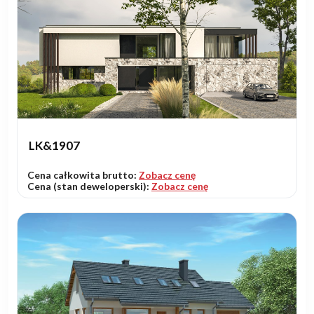
LK&1907
Cena całkowita brutto:
Zobacz cenę
Cena (stan deweloperski):
Zobacz cenę