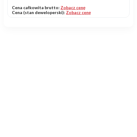
Cena całkowita brutto:
Zobacz cenę
Cena (stan deweloperski):
Zobacz cenę