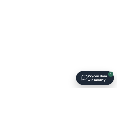
1
Wyceń dom
w 2 minuty