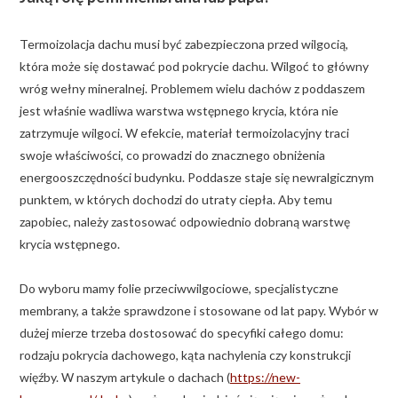
Termoizolacja dachu musi być zabezpieczona przed wilgocią,
która może się dostawać pod pokrycie dachu. Wilgoć to główny
wróg wełny mineralnej. Problemem wielu dachów z poddaszem
jest właśnie wadliwa warstwa wstępnego krycia, która nie
zatrzymuje wilgoci. W efekcie, materiał termoizolacyjny traci
swoje właściwości, co prowadzi do znacznego obniżenia
energooszczędności budynku. Poddasze staje się newralgicznym
punktem, w których dochodzi do utraty ciepła. Aby temu
zapobiec, należy zastosować odpowiednio dobraną warstwę
krycia wstępnego.
Do wyboru mamy folie przeciwwilgociowe, specjalistyczne
membrany, a także sprawdzone i stosowane od lat papy. Wybór w
dużej mierze trzeba dostosować do specyfiki całego domu:
rodzaju pokrycia dachowego, kąta nachylenia czy konstrukcji
więźby. W naszym artykule o dachach (
https://new-