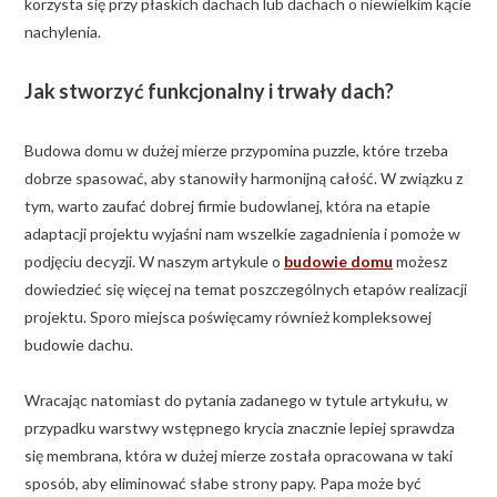
korzysta się przy płaskich dachach lub dachach o niewielkim kącie
nachylenia.
Jak stworzyć funkcjonalny i trwały dach?
Budowa domu w dużej mierze przypomina puzzle, które trzeba
dobrze spasować, aby stanowiły harmonijną całość. W związku z
tym, warto zaufać dobrej firmie budowlanej, która na etapie
adaptacji projektu wyjaśni nam wszelkie zagadnienia i pomoże w
podjęciu decyzji. W naszym artykule o
budowie domu
możesz
dowiedzieć się więcej na temat poszczególnych etapów realizacji
projektu. Sporo miejsca poświęcamy również kompleksowej
budowie dachu.
Wracając natomiast do pytania zadanego w tytule artykułu, w
przypadku warstwy wstępnego krycia znacznie lepiej sprawdza
się membrana, która w dużej mierze została opracowana w taki
sposób, aby eliminować słabe strony papy. Papa może być