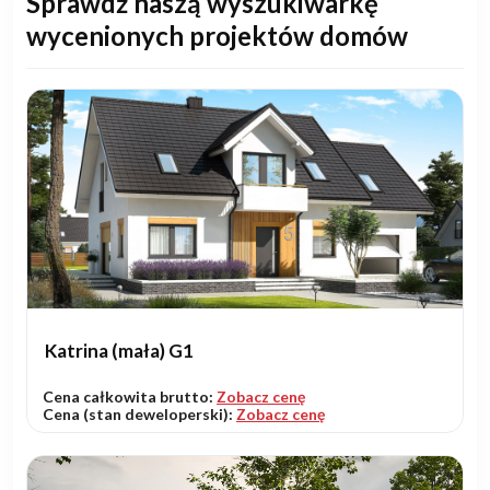
Sprawdź naszą wyszukiwarkę
wycenionych projektów domów
Katrina (mała) G1
Cena całkowita brutto:
Zobacz cenę
Cena (stan deweloperski):
Zobacz cenę