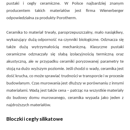
pustaki i cegły ceramiczne. W Polsce najbardziej znanym
producentem takich materiałów jest firma Wienerberger
odpowiedzialna za produkty Porotherm.
Ceramika to materiał trwały, paroprzepuszczalny, mało nasiąkliwy,
wykazujący dużą odporność na czynniki biologiczne. Odznacza się
także dużą wytrzymałością mechaniczną. Klasyczne pustaki
ceramiczne odznaczały się słabą izolacyjnością termiczną oraz
akustyczną, ale w przypadku ceramiki poryzowanej parametry te
stoją na dużo wyższym poziomie. Jeśli chodzi o wady, ceramika jest
dość krucha, co może sprawiać trudności w transporcie i w procesie
budowlanym. Czas murowania jest dłuższy w porównaniu z innymi
materiałami. Wadą jest także cena – patrząc na wszystkie materiały
do budowy domu murowanego, ceramika wypada jako jeden z
najdroższych materiałów.
Bloczki i cegły silikatowe