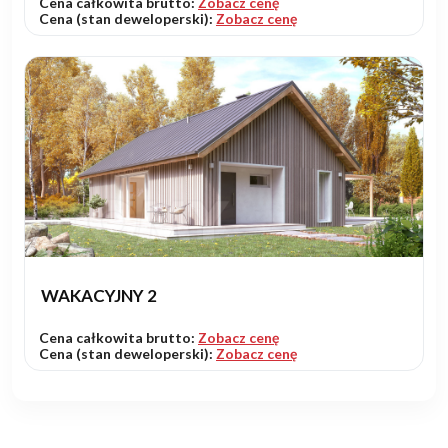
Cena całkowita brutto:
Zobacz cenę
Cena (stan deweloperski):
Zobacz cenę
WAKACYJNY 2
Cena całkowita brutto:
Zobacz cenę
Cena (stan deweloperski):
Zobacz cenę