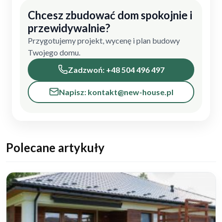
Chcesz zbudować dom spokojnie i
przewidywalnie?
Przygotujemy projekt, wycenę i plan budowy
Twojego domu.
Zadzwoń: +48 504 496 497
Napisz: kontakt@new-house.pl
Polecane artykuły