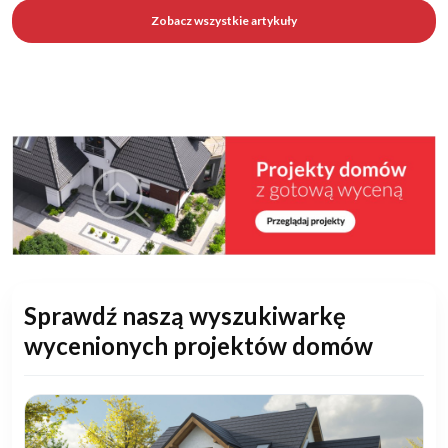
Zobacz wszystkie artykuły
Sprawdź naszą wyszukiwarkę
wycenionych projektów domów