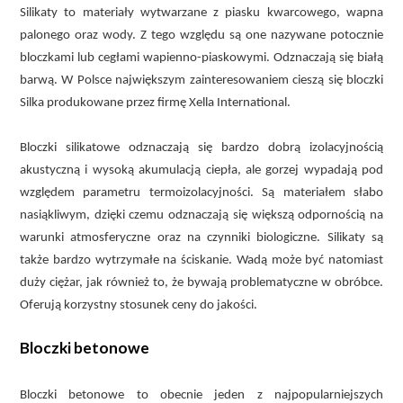
Silikaty to materiały wytwarzane z piasku kwarcowego, wapna
palonego oraz wody. Z tego względu są one nazywane potocznie
bloczkami lub cegłami wapienno-piaskowymi. Odznaczają się białą
barwą. W Polsce największym zainteresowaniem cieszą się bloczki
Silka produkowane przez firmę Xella International.
Bloczki silikatowe odznaczają się bardzo dobrą izolacyjnością
akustyczną i wysoką akumulacją ciepła, ale gorzej wypadają pod
względem parametru termoizolacyjności. Są materiałem słabo
nasiąkliwym, dzięki czemu odznaczają się większą odpornością na
warunki atmosferyczne oraz na czynniki biologiczne. Silikaty są
także bardzo wytrzymałe na ściskanie. Wadą może być natomiast
duży ciężar, jak również to, że bywają problematyczne w obróbce.
Oferują korzystny stosunek ceny do jakości.
Bloczki betonowe
Bloczki betonowe to obecnie jeden z najpopularniejszych