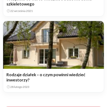
szkieletowego
22 września 2021
Rodzaje działek – o czym powinni wiedzieć
inwestorzy?
28 lutego 2023