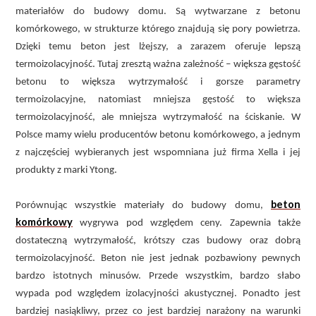
materiałów do budowy domu. Są wytwarzane z betonu
komórkowego, w strukturze którego znajdują się pory powietrza.
Dzięki temu beton jest lżejszy, a zarazem oferuje lepszą
termoizolacyjność. Tutaj zresztą ważna zależność – większa gęstość
betonu to większa wytrzymałość i gorsze parametry
termoizolacyjne, natomiast mniejsza gęstość to większa
termoizolacyjność, ale mniejsza wytrzymałość na ściskanie. W
Polsce mamy wielu producentów betonu komórkowego, a jednym
z najczęściej wybieranych jest wspomniana już firma Xella i jej
produkty z marki Ytong.
beton
Porównując wszystkie materiały do budowy domu,
komórkowy
wygrywa pod względem ceny. Zapewnia także
dostateczną wytrzymałość, krótszy czas budowy oraz dobrą
termoizolacyjność. Beton nie jest jednak pozbawiony pewnych
bardzo istotnych minusów. Przede wszystkim, bardzo słabo
wypada pod względem izolacyjności akustycznej. Ponadto jest
bardziej nasiąkliwy, przez co jest bardziej narażony na warunki