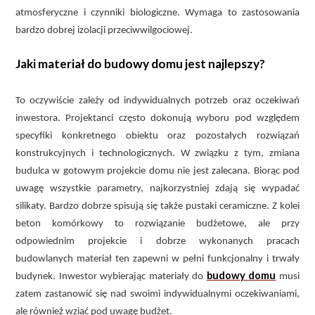
atmosferyczne i czynniki biologiczne. Wymaga to zastosowania
bardzo dobrej izolacji przeciwwilgociowej.
Jaki materiał do budowy domu jest najlepszy?
To oczywiście zależy od indywidualnych potrzeb oraz oczekiwań
inwestora. Projektanci często dokonują wyboru pod względem
specyfiki konkretnego obiektu oraz pozostałych rozwiązań
konstrukcyjnych i technologicznych. W związku z tym, zmiana
budulca w gotowym projekcie domu nie jest zalecana. Biorąc pod
uwagę wszystkie parametry, najkorzystniej zdają się wypadać
silikaty. Bardzo dobrze spisują się także pustaki ceramiczne. Z kolei
beton komórkowy to rozwiązanie budżetowe, ale przy
odpowiednim projekcie i dobrze wykonanych pracach
budowlanych materiał ten zapewni w pełni funkcjonalny i trwały
budowy domu
budynek. Inwestor wybierając materiały do
musi
zatem zastanowić się nad swoimi indywidualnymi oczekiwaniami,
ale również wziąć pod uwagę budżet.