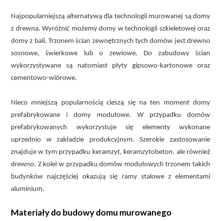
Najpopularniejszą alternatywą dla technologii murowanej są domy
z drewna. Wyróżnić możemy domy w technologii szkieletowej oraz
domy z bali. Trzonem ścian zewnętrznych tych domów jest drewno
sosnowe, świerkowe lub o zewiowe. Do zabudowy ścian
wykorzystywane są natomiast płyty gipsowo-kartonowe oraz
cementowo-wiórowe.
Nieco mniejszą popularnością cieszą się na ten moment domy
prefabrykowane i domy modułowe. W przypadku domów
prefabrykowanych wykorzystuje się elementy wykonane
uprzednio w zakładzie produkcyjnym. Szerokie zastosowanie
znajduje w tym przypadku keramzyt, keramzytobeton, ale również
drewno. Z kolei w przypadku domów modułowych trzonem takich
budynków najczęściej okazują się ramy stalowe z elementami
aluminium.
Materiały do budowy domu murowanego