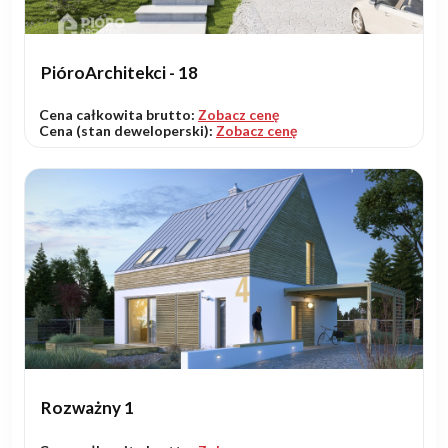
PióroArchitekci - 18
Cena całkowita brutto:
Zobacz cenę
Cena (stan deweloperski):
Zobacz cenę
Rozważny 1