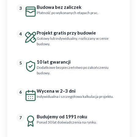
Budowa bez zaliczek
3
Płatność po wykonanych etapach prac.
Projekt gratis przy budowie
4
Gotowy lub indywidualny, rozliczany w cenie
budowy.
10 lat gwarancji
5
Dodatkowe bezpieczeństwo po zakończeniu
budowy.
Wycena w 2–3 dni
6
Indywidualna i szczegółowa kalkulacja projektu.
Budujemy od 1991 roku
7
Ponad 30 lat doświadczenia na rynku.