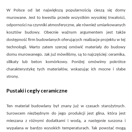
W Polsce od lat największą popularnością cieszą się domy
murowane. Jest to kwestia przede wszystkim wysokiej trwałości,
odporności na czynniki atmosferyczne, ale również umiarkowanych
kosztów budowy. Obecnie ważnym argumentem jest także
dostępność firm budowlanych oferujących realizacje projektu w tej
technologii. Warto zatem szerzej omówić materiały do budowy
domu murowanego. Jak już mówiliśmy, są to najczęściej: ceramika,
silikaty lub beton komórkowy. Poniżej omówimy pokrótce
charakterystykę tych materiałów, wskazując ich mocne i słabe
strony.
Pustaki i cegły ceramiczne
Ten materiał budowlany był znany już w czasach starożytnych.
Surowcem niezbędnym do jego produkcji jest glina, która jest
mieszana z różnymi dodatkami i wodą, a następnie suszona i
wypalana w bardzo wysokich temperaturach. Tak powstać mogą