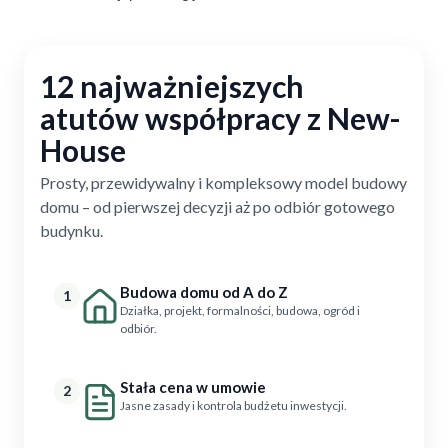
12 najważniejszych
atutów współpracy z New-
House
Prosty, przewidywalny i kompleksowy model budowy
domu – od pierwszej decyzji aż po odbiór gotowego
budynku.
Budowa domu od A do Z
1
Działka, projekt, formalności, budowa, ogród i
odbiór.
Stała cena w umowie
2
Jasne zasady i kontrola budżetu inwestycji.