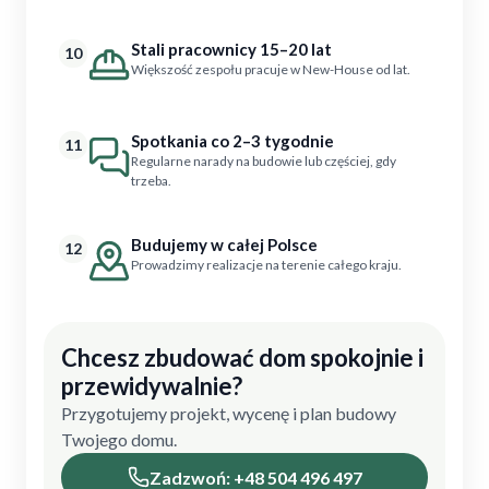
Stali pracownicy 15–20 lat
10
Większość zespołu pracuje w New-House od lat.
Spotkania co 2–3 tygodnie
11
Regularne narady na budowie lub częściej, gdy
trzeba.
Budujemy w całej Polsce
12
Prowadzimy realizacje na terenie całego kraju.
Chcesz zbudować dom spokojnie i
przewidywalnie?
Przygotujemy projekt, wycenę i plan budowy
Twojego domu.
Zadzwoń: +48 504 496 497