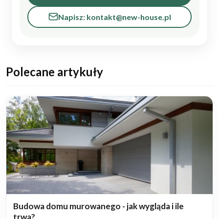
Napisz: kontakt@new-house.pl
Polecane artykuły
Budowa domu murowanego - jak wygląda i ile
trwa?