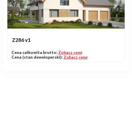
Z286 v1
Cena całkowita brutto:
Zobacz cenę
Cena (stan deweloperski):
Zobacz cenę