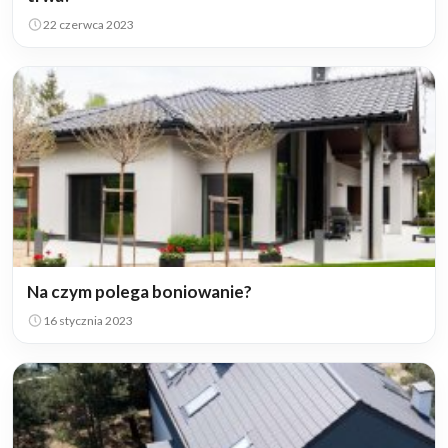
22 czerwca 2023
Na czym polega boniowanie?
16 stycznia 2023