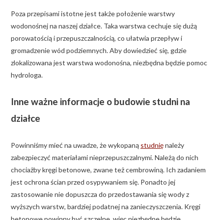
Poza przepisami istotne jest także położenie warstwy
wodonośnej na naszej działce. Taka warstwa cechuje się dużą
porowatością i przepuszczalnością, co ułatwia przepływ i
gromadzenie wód podziemnych. Aby dowiedzieć się, gdzie
zlokalizowana jest warstwa wodonośna, niezbędna będzie pomoc
hydrologa.
Inne ważne informacje o budowie studni na
działce
Powinniśmy mieć na uwadze, że wykopaną
studnię
należy
zabezpieczyć materiałami nieprzepuszczalnymi. Należą do nich
chociażby kręgi betonowe, zwane też cembrowiną. Ich zadaniem
jest ochrona ścian przed osypywaniem się. Ponadto jej
zastosowanie nie dopuszcza do przedostawania się wody z
wyższych warstw, bardziej podatnej na zanieczyszczenia. Kręgi
betonowe powinny być szczelne, więc niezbędne będzie