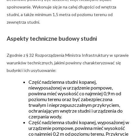
spoinowanie. Wykonuje się je na całej długości od wnętrza
studni, a także minimum 1,5 metra od poziomu terenu od
zewnętrza studni.
Aspekty techniczne budowy studni
Zgodnie z § 32 Rozporządzenia Ministra Infrastruktury w sprawie
warunków technicznych, jakimi powinny charakteryzować się
budynki i ich usytuowanie:
Część nadziemna studni kopanej,
niewyposażonej w urządzenie pompowe,
powinna mieć wysokość co najmniej 0,9 m od
poziomu terenu oraz być zabezpieczona
trwałym i nieprzepuszczalnym przykryciem,
ochraniającym wnętrze studni i urządzenia do
czerpania wody.
Część nadziemna studni kopanej, wyposażonej w
urządzenie pompowe, powinna mieć wysokość
co najmniej 0,2 m od poziomu terenu. Przykrycie