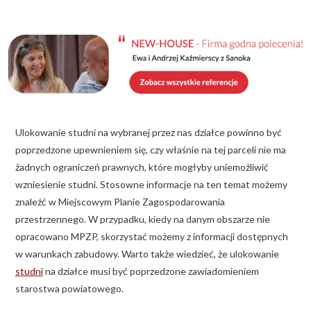
KALKULATOR BUDOWY
BLOG
O NAS
KONAKT
Ulokowanie studni na wybranej przez nas działce powinno być
ZAPISZ SIĘ
poprzedzone upewnieniem się, czy właśnie na tej parceli nie ma
żadnych ograniczeń prawnych, które mogłyby uniemożliwić
wzniesienie studni. Stosowne informacje na ten temat możemy
znaleźć w Miejscowym Planie Zagospodarowania
przestrzennego. W przypadku, kiedy na danym obszarze nie
opracowano MPZP, skorzystać możemy z informacji dostępnych
w warunkach zabudowy. Warto także wiedzieć, że ulokowanie
studni
na działce musi być poprzedzone zawiadomieniem
starostwa powiatowego.