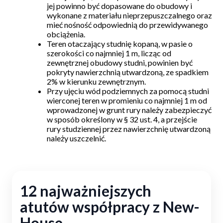
jej powinno być dopasowane do obudowy i
wykonane z materiału nieprzepuszczalnego oraz
mieć nośność odpowiednią do przewidywanego
obciążenia.
Teren otaczający studnię kopaną, w pasie o
szerokości co najmniej 1 m, licząc od
zewnętrznej obudowy studni, powinien być
pokryty nawierzchnią utwardzoną, ze spadkiem
2% w kierunku zewnętrznym.
Przy ujęciu wód podziemnych za pomocą studni
wierconej teren w promieniu co najmniej 1 m od
wprowadzonej w grunt rury należy zabezpieczyć
w sposób określony w § 32 ust. 4, a przejście
rury studziennej przez nawierzchnię utwardzoną
należy uszczelnić.
12 najważniejszych
atutów współpracy z New-
House