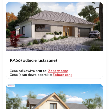
KA56 (odbicie lustrzane)
Cena całkowita brutto:
Zobacz cenę
Cena (stan deweloperski):
Zobacz cenę