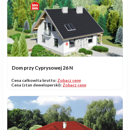
Dom przy Cyprysowej 26 N
Cena całkowita brutto:
Zobacz cenę
Cena (stan deweloperski):
Zobacz cenę