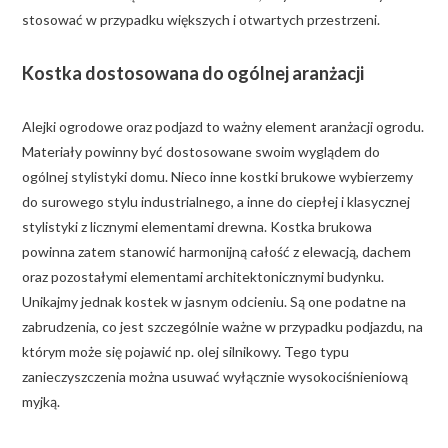
stosować w przypadku większych i otwartych przestrzeni.
Kostka dostosowana do ogólnej aranżacji
Alejki ogrodowe oraz podjazd to ważny element aranżacji ogrodu.
Materiały powinny być dostosowane swoim wyglądem do
ogólnej stylistyki domu. Nieco inne kostki brukowe wybierzemy
do surowego stylu industrialnego, a inne do ciepłej i klasycznej
stylistyki z licznymi elementami drewna. Kostka brukowa
powinna zatem stanowić harmonijną całość z elewacją, dachem
oraz pozostałymi elementami architektonicznymi budynku.
Unikajmy jednak kostek w jasnym odcieniu. Są one podatne na
zabrudzenia, co jest szczególnie ważne w przypadku podjazdu, na
którym może się pojawić np. olej silnikowy. Tego typu
zanieczyszczenia można usuwać wyłącznie wysokociśnieniową
myjką.