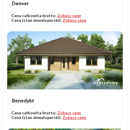
Denver
Cena całkowita brutto:
Zobacz cenę
Cena (stan deweloperski):
Zobacz cenę
Benedykt
Cena całkowita brutto:
Zobacz cenę
Cena (stan deweloperski):
Zobacz cenę