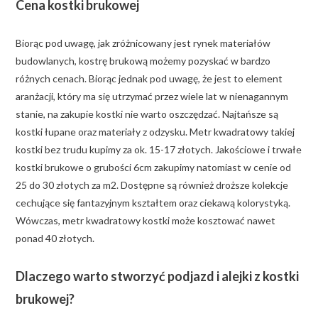
Cena kostki brukowej
Biorąc pod uwagę, jak zróżnicowany jest rynek materiałów
budowlanych, kostrę brukową możemy pozyskać w bardzo
różnych cenach. Biorąc jednak pod uwagę, że jest to element
aranżacji, który ma się utrzymać przez wiele lat w nienagannym
stanie, na zakupie kostki nie warto oszczędzać. Najtańsze są
kostki łupane oraz materiały z odzysku. Metr kwadratowy takiej
kostki bez trudu kupimy za ok. 15-17 złotych. Jakościowe i trwałe
kostki brukowe o grubości 6cm zakupimy natomiast w cenie od
25 do 30 złotych za m2. Dostępne są również droższe kolekcje
cechujące się fantazyjnym kształtem oraz ciekawą kolorystyką.
Wówczas, metr kwadratowy kostki może kosztować nawet
ponad 40 złotych.
Dlaczego warto stworzyć podjazd i alejki z kostki
brukowej?