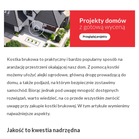
KALKULATOR BUDOWY
BLOG
O NAS
KONAKT
Kostka brukowa to praktyczny i bardzo popularny sposób na
ZAPISZ SIĘ
aranżację przestrzeni okalającej nasz dom. Z pomocą kostki
możemy ułożyć alejki ogrodowe, główną drogę prowadzącą do
domu, a także podjazd, na którym bezpiecznie zostawimy
samochód. Biorąc jednak pod uwagę mnogość dostępnych
rozwiązań, warto wiedzieć, na co przede wszystkim zwrócić
uwagę przy zakupie kostki brukowej. W tym artykule wymienimy
najważniejsze aspekty.
Jakość to kwestia nadrzędna