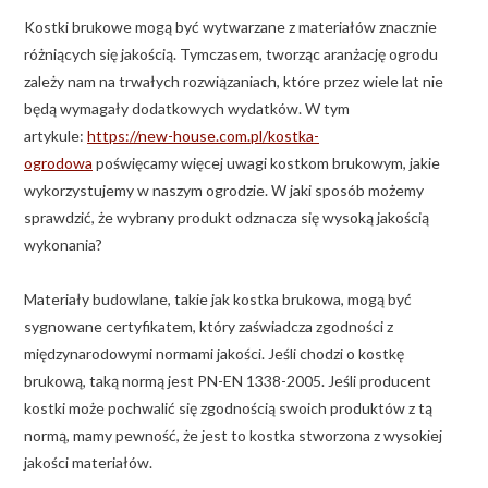
Kostki brukowe mogą być wytwarzane z materiałów znacznie
różniących się jakością. Tymczasem, tworząc aranżację ogrodu
zależy nam na trwałych rozwiązaniach, które przez wiele lat nie
będą wymagały dodatkowych wydatków. W tym
artykule:
https://new-house.com.pl/kostka-
ogrodowa
poświęcamy więcej uwagi kostkom brukowym, jakie
wykorzystujemy w naszym ogrodzie. W jaki sposób możemy
sprawdzić, że wybrany produkt odznacza się wysoką jakością
wykonania?
Materiały budowlane, takie jak kostka brukowa, mogą być
sygnowane certyfikatem, który zaświadcza zgodności z
międzynarodowymi normami jakości. Jeśli chodzi o kostkę
brukową, taką normą jest PN-EN 1338-2005. Jeśli producent
kostki może pochwalić się zgodnością swoich produktów z tą
normą, mamy pewność, że jest to kostka stworzona z wysokiej
jakości materiałów.