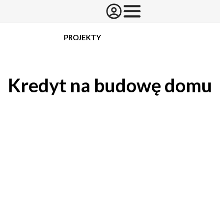
PROJEKTY
Kredyt na budowę domu