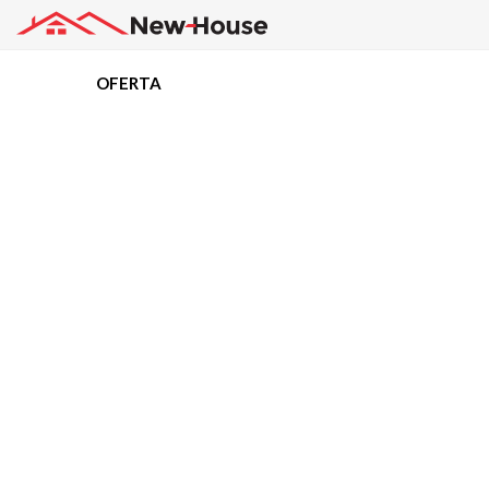
OFERTA
Projekty
Oferta
Działki
Kredyty
Dokumentacja