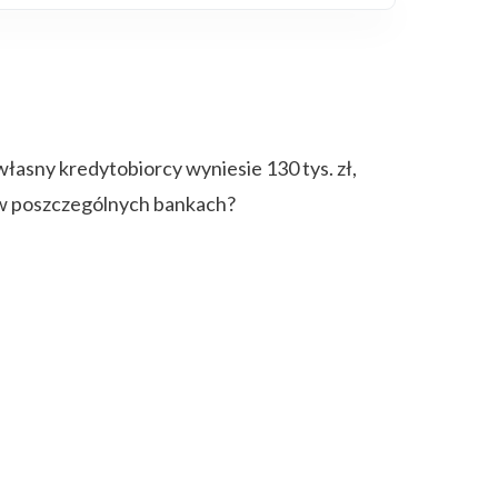
asny kredytobiorcy wyniesie 130 tys. zł,
y w poszczególnych bankach?