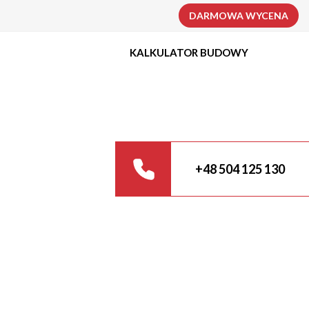
DARMOWA WYCENA
KALKULATOR BUDOWY
+48 504 125 130