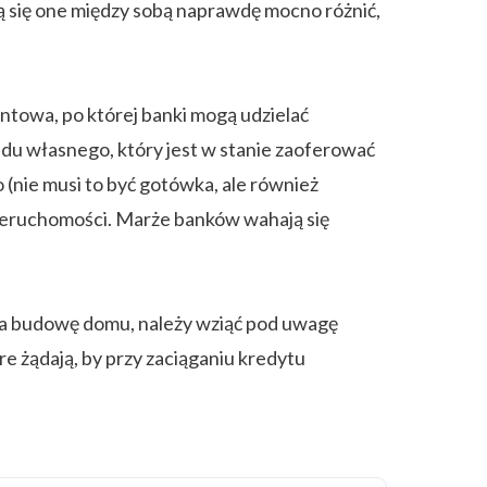
ą się one między sobą naprawdę mocno różnić,
ntowa, po której banki mogą udzielać
du własnego, który jest w stanie zaoferować
(nie musi to być gotówka, ale również
ieruchomości. Marże banków wahają się
 na budowę domu, należy wziąć pod uwagę
 żądają, by przy zaciąganiu kredytu