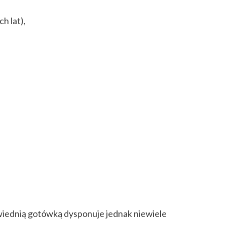
h lat),
wiednią gotówką dysponuje jednak niewiele