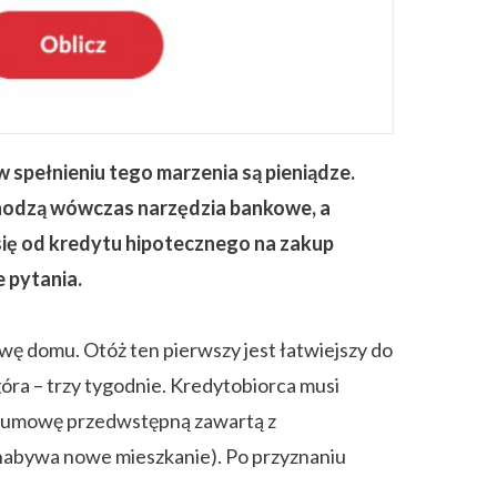
 spełnieniu tego marzenia są pieniądze.
chodzą wówczas narzędzia bankowe, a
się od kredytu hipotecznego na zakup
 pytania.
ę domu. Otóż ten pierwszy jest łatwiejszy do
óra – trzy tygodnie. Kredytobiorca musi
e umowę przedwstępną zawartą z
 nabywa nowe mieszkanie). Po przyznaniu