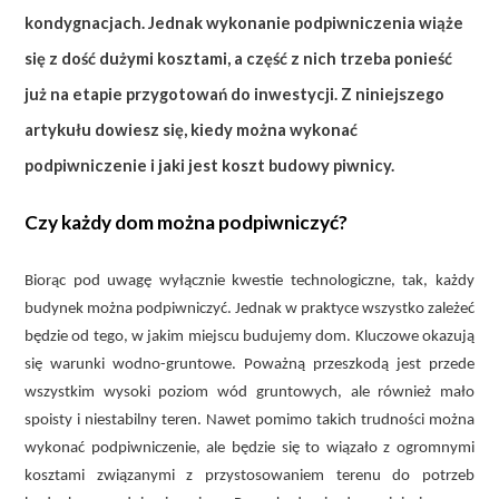
kondygnacjach. Jednak wykonanie podpiwniczenia wiąże
się z dość dużymi kosztami, a część z nich trzeba ponieść
już na etapie przygotowań do inwestycji. Z niniejszego
artykułu dowiesz się, kiedy można wykonać
podpiwniczenie i jaki jest koszt budowy piwnicy.
Czy każdy dom można podpiwniczyć?
Biorąc pod uwagę wyłącznie kwestie technologiczne, tak, każdy
budynek można podpiwniczyć. Jednak w praktyce wszystko zależeć
będzie od tego, w jakim miejscu budujemy dom. Kluczowe okazują
się warunki wodno-gruntowe. Poważną przeszkodą jest przede
wszystkim wysoki poziom wód gruntowych, ale również mało
spoisty i niestabilny teren. Nawet pomimo takich trudności można
wykonać podpiwniczenie, ale będzie się to wiązało z ogromnymi
kosztami związanymi z przystosowaniem terenu do potrzeb