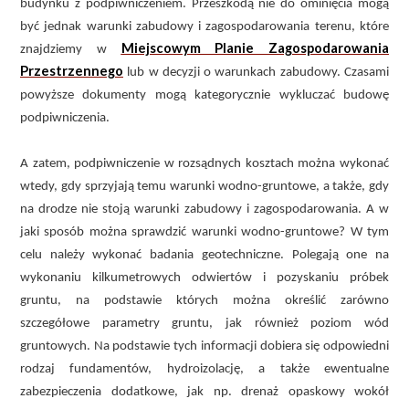
budynku z podpiwniczeniem. Przeszkodą nie do ominięcia mogą
być jednak warunki zabudowy i zagospodarowania terenu, które
Miejscowym Planie Zagospodarowania
znajdziemy w
Przestrzennego
lub w decyzji o warunkach zabudowy. Czasami
powyższe dokumenty mogą kategorycznie wykluczać budowę
podpiwniczenia.
A zatem, podpiwniczenie w rozsądnych kosztach można wykonać
wtedy, gdy sprzyjają temu warunki wodno-gruntowe, a także, gdy
na drodze nie stoją warunki zabudowy i zagospodarowania. A w
jaki sposób można sprawdzić warunki wodno-gruntowe? W tym
celu należy wykonać badania geotechniczne. Polegają one na
wykonaniu kilkumetrowych odwiertów i pozyskaniu próbek
gruntu, na podstawie których można określić zarówno
szczegółowe parametry gruntu, jak również poziom wód
gruntowych. Na podstawie tych informacji dobiera się odpowiedni
rodzaj fundamentów, hydroizolację, a także ewentualne
zabezpieczenia dodatkowe, jak np. drenaż opaskowy wokół