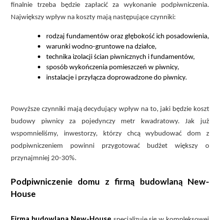
finalnie trzeba będzie zapłacić za wykonanie podpiwniczenia.
Największy wpływ na koszty mają następujące czynniki:
rodzaj fundamentów oraz głębokość ich posadowienia,
warunki wodno-gruntowe na działce,
technika izolacji ścian piwnicznych i fundamentów,
sposób wykończenia pomieszczeń w piwnicy,
instalacje i przyłącza doprowadzone do piwnicy.
Powyższe czynniki mają decydujący wpływ na to, jaki będzie koszt
budowy piwnicy za pojedynczy metr kwadratowy. Jak już
wspomnieliśmy, inwestorzy, którzy chcą wybudować dom z
podpiwniczeniem powinni przygotować budżet większy o
przynajmniej 20-30%.
Podpiwniczenie domu z firmą budowlaną New-
House
Firma budowlana New-House
specjalizuje się w kompleksowej