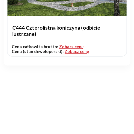
C444 Czterolistna koniczyna (odbicie
lustrzane)
Cena całkowita brutto:
Zobacz cenę
Cena (stan deweloperski):
Zobacz cenę