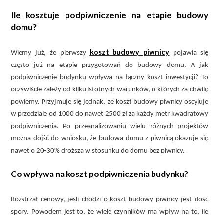
Ile kosztuje podpiwniczenie na etapie budowy
domu?
koszt budowy piwnicy
Wiemy już, że pierwszy
pojawia się
często już na etapie przygotowań do budowy domu. A jak
podpiwniczenie budynku wpływa na łączny koszt inwestycji? To
oczywiście zależy od kilku istotnych warunków, o których za chwilę
powiemy. Przyjmuje się jednak, że koszt budowy piwnicy oscyluje
w przedziale od 1000 do nawet 2500 zł za każdy metr kwadratowy
podpiwniczenia. Po przeanalizowaniu wielu różnych projektów
można dojść do wniosku, że budowa domu z piwnicą okazuje się
nawet o 20-30% droższa w stosunku do domu bez piwnicy.
Co wpływa na koszt podpiwniczenia budynku?
Rozstrzał cenowy, jeśli chodzi o koszt budowy piwnicy jest dość
spory. Powodem jest to, że wiele czynników ma wpływ na to, ile