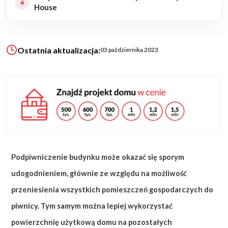
House
KALKULATOR BUDOWY
BLOG
Ostatnia aktualizacja:
03 października 2023
O NAS
KONAKT
ZAPISZ SIĘ
Podpiwniczenie budynku może okazać się sporym
udogodnieniem, głównie ze względu na możliwość
przeniesienia wszystkich pomieszczeń gospodarczych do
piwnicy. Tym samym można lepiej wykorzystać
powierzchnię użytkową domu na pozostałych