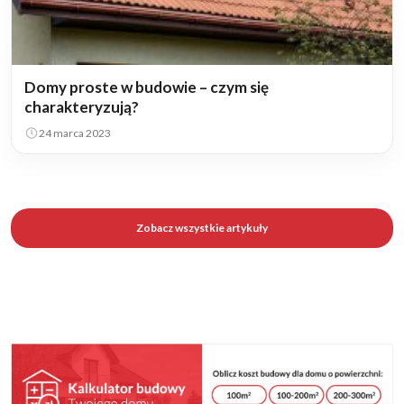
Domy proste w budowie – czym się
charakteryzują?
24 marca 2023
Zobacz wszystkie artykuły