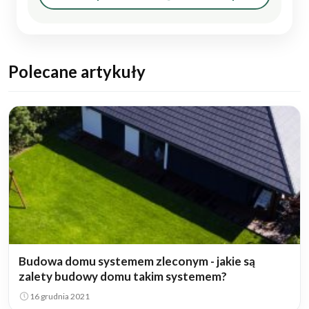
Polecane artykuły
Budowa domu systemem zleconym - jakie są
zalety budowy domu takim systemem?
16 grudnia 2021