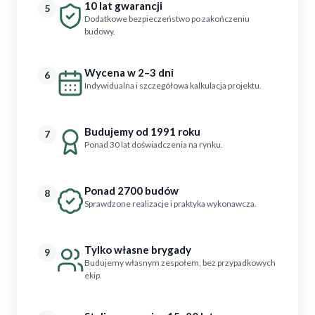
10 lat gwarancji
5
Dodatkowe bezpieczeństwo po zakończeniu
budowy.
Wycena w 2–3 dni
6
Indywidualna i szczegółowa kalkulacja projektu.
Budujemy od 1991 roku
7
Ponad 30 lat doświadczenia na rynku.
Ponad 2700 budów
8
Sprawdzone realizacje i praktyka wykonawcza.
Tylko własne brygady
9
Budujemy własnym zespołem, bez przypadkowych
ekip.