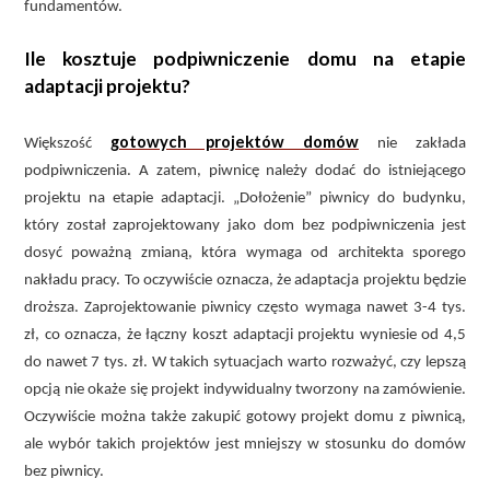
fundamentów.
Ile kosztuje podpiwniczenie domu na etapie
adaptacji projektu?
gotowych projektów domów
Większość
nie zakłada
podpiwniczenia. A zatem, piwnicę należy dodać do istniejącego
projektu na etapie adaptacji. „Dołożenie” piwnicy do budynku,
który został zaprojektowany jako dom bez podpiwniczenia jest
dosyć poważną zmianą, która wymaga od architekta sporego
nakładu pracy. To oczywiście oznacza, że adaptacja projektu będzie
droższa. Zaprojektowanie piwnicy często wymaga nawet 3-4 tys.
zł, co oznacza, że łączny koszt adaptacji projektu wyniesie od 4,5
do nawet 7 tys. zł. W takich sytuacjach warto rozważyć, czy lepszą
opcją nie okaże się projekt indywidualny tworzony na zamówienie.
Oczywiście można także zakupić gotowy projekt domu z piwnicą,
ale wybór takich projektów jest mniejszy w stosunku do domów
bez piwnicy.